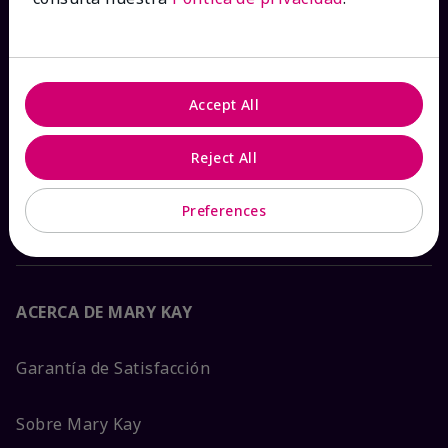
Ver estado del pedido
Contáctanos
Accept All
Catálogos interactivos
Reject All
Preguntas frecuentes
Preferences
ACERCA DE MARY KAY
Garantía de Satisfacción
Sobre Mary Kay