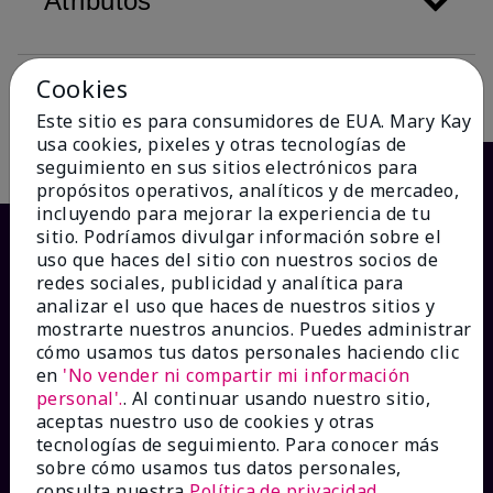
Atributos
Cookies
Descripción
Este sitio es para consumidores de EUA. Mary Kay
usa cookies, pixeles y otras tecnologías de
seguimiento en sus sitios electrónicos para
propósitos operativos, analíticos y de mercadeo,
incluyendo para mejorar la experiencia de tu
sitio. Podríamos divulgar información sobre el
uso que haces del sitio con nuestros socios de
redes sociales, publicidad y analítica para
analizar el uso que haces de nuestros sitios y
mostrarte nuestros anuncios. Puedes administrar
cómo usamos tus datos personales haciendo clic
en
'No vender ni compartir mi información
personal'.
. Al continuar usando nuestro sitio,
¿CÓMO PODEMOS AYUDAR?
aceptas nuestro uso de cookies y otras
tecnologías de seguimiento. Para conocer más
sobre cómo usamos tus datos personales,
Recibe e-mails
consulta nuestra
Política de privacidad
.