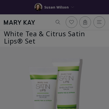
Susan Wilson
White Tea & Citrus Satin
Lips® Set