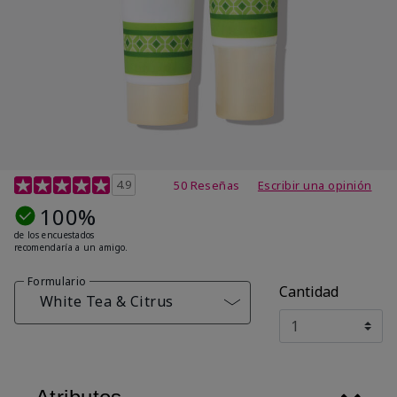
Calificación de clientes de 4,7 de 5
4.9
50 Reseñas
Escribir una opinión
100%
de los encuestados
recomendaría a un amigo.
Formulario
Cantidad
White Tea & Citrus