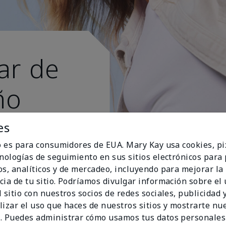
ar de
ño
s esti
es
io es para consumidores de EUA. Mary Kay usa cookies, pi
cnologías de seguimiento en sus sitios electrónicos para
os, analíticos y de mercadeo, incluyendo para mejorar la
cia de tu sitio. Podríamos divulgar información sobre el
 sitio con nuestros socios de redes sociales, publicidad y
lizar el uso que haces de nuestros sitios y mostrarte nu
. Puedes administrar cómo usamos tus datos personales