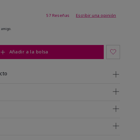
de 4,2 de 5
57 Reseñas
Escribir una opinión
 amigo.
Añadir a la bolsa
cto