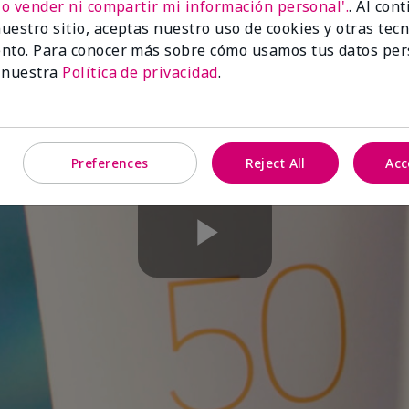
No vender ni compartir mi información personal'.
. Al con
uestro sitio, aceptas nuestro uso de cookies y otras tec
nto. Para conocer más sobre cómo usamos tus datos per
 nuestra
Política de privacidad
.
Preferences
Reject All
Acc
Play
Video