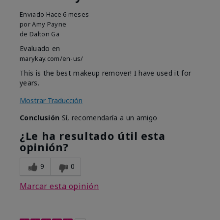
Enviado
Hace 6 meses
por
Amy Payne
de
Dalton Ga
Evaluado en
marykay.com/en-us/
This is the best makeup remover! I have used it for
years.
Mostrar Traducción
Conclusión
Sí, recomendaría a un amigo
¿Le ha resultado útil esta
opinión?
9
0
Marcar esta opinión