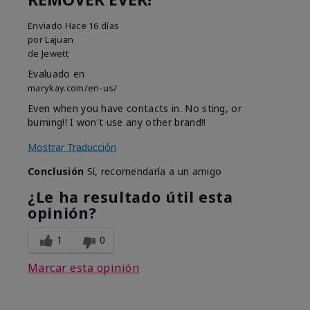
Enviado
Hace 16 días
por
Lajuan
de
Jewett
Evaluado en
marykay.com/en-us/
Even when you have contacts in. No sting, or
burning!! I won't use any other brand!!
Mostrar Traducción
Conclusión
Sí, recomendaría a un amigo
¿Le ha resultado útil esta
opinión?
1
0
Marcar esta opinión