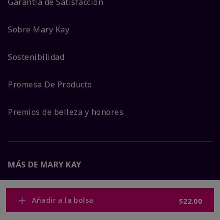
Garantía de Satisfacción
Sobre Mary Kay
Sostenibilidad
Promesa De Producto
Premios de belleza y honores
MÁS DE MARY KAY
Carreras Corporativas
Añadir a la bolsa
$22.00
Mary Kay Global