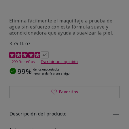
Elimina fácilmente el maquillaje a prueba de
agua sin esfuerzo con esta fórmula suave y
acondicionadora que ayuda a suavizar la piel.
3.75 fl. oz.
Calificación de clientes de 4,8 de 5
4.9
299 Reseñas
Escribir una opinión
99%
de los encuestados
recomendaría a un amigo.
Favoritos
Descripción del producto