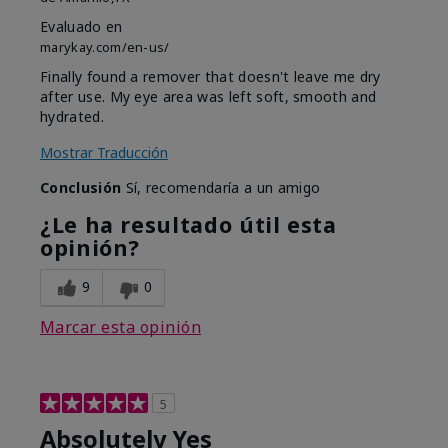
Evaluado en
marykay.com/en-us/
Finally found a remover that doesn't leave me dry
after use. My eye area was left soft, smooth and
hydrated.
Mostrar Traducción
Conclusión
Sí, recomendaría a un amigo
¿Le ha resultado útil esta
opinión?
9
0
Marcar esta opinión
5
Absolutely Yes