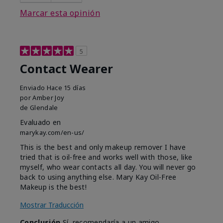
Marcar esta opinión
5
Contact Wearer
Enviado
Hace 15 días
por
Amber Joy
de
Glendale
Evaluado en
marykay.com/en-us/
This is the best and only makeup remover I have
tried that is oil-free and works well with those, like
myself, who wear contacts all day. You will never go
back to using anything else. Mary Kay Oil-Free
Makeup is the best!
Mostrar Traducción
Conclusión
Sí, recomendaría a un amigo