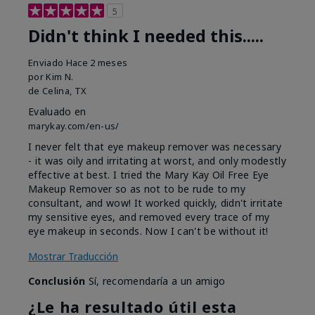
5
Didn't think I needed this.....
Enviado
Hace 2 meses
por
Kim N.
de
Celina, TX
Evaluado en
marykay.com/en-us/
I never felt that eye makeup remover was necessary
- it was oily and irritating at worst, and only modestly
effective at best. I tried the Mary Kay Oil Free Eye
Makeup Remover so as not to be rude to my
consultant, and wow! It worked quickly, didn't irritate
my sensitive eyes, and removed every trace of my
eye makeup in seconds. Now I can't be without it!
Mostrar Traducción
Conclusión
Sí, recomendaría a un amigo
¿Le ha resultado útil esta