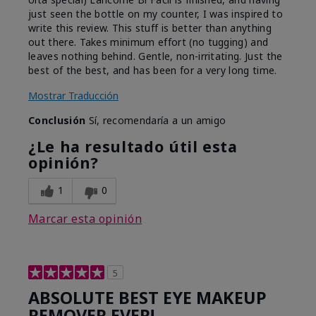
just seen the bottle on my counter, I was inspired to
write this review. This stuff is better than anything
out there. Takes minimum effort (no tugging) and
leaves nothing behind. Gentle, non-irritating. Just the
best of the best, and has been for a very long time.
Mostrar Traducción
Conclusión
Sí, recomendaría a un amigo
¿Le ha resultado útil esta
opinión?
1
0
Marcar esta opinión
5
ABSOLUTE BEST EYE MAKEUP
REMOVER EVER!