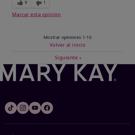
9
1
Marcar esta opinión
Mostrar opiniones
1-10
Volver al inicio
Siguiente
»