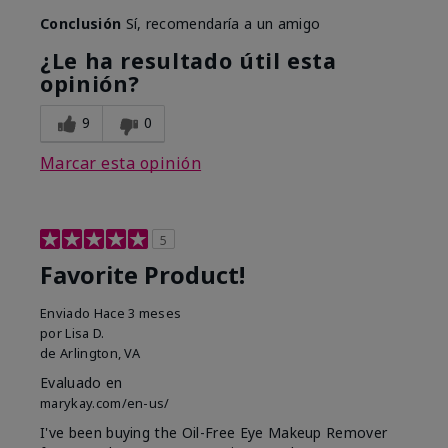
Conclusión
Sí, recomendaría a un amigo
¿Le ha resultado útil esta
opinión?
9
0
Marcar esta opinión
5
Favorite Product!
Enviado
Hace 3 meses
por
Lisa D.
de
Arlington, VA
Evaluado en
marykay.com/en-us/
I've been buying the Oil-Free Eye Makeup Remover