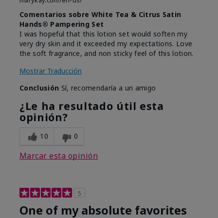
marykay.com/en-us/
Comentarios sobre White Tea & Citrus Satin
Hands® Pampering Set
I was hopeful that this lotion set would soften my
very dry skin and it exceeded my expectations. Love
the soft fragrance, and non sticky feel of this lotion.
Mostrar Traducción
Conclusión
Sí, recomendaría a un amigo
¿Le ha resultado útil esta
opinión?
10
0
Marcar esta opinión
5
One of my absolute favorites