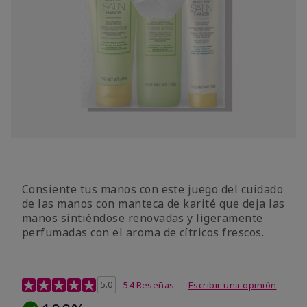
Consiente tus manos con este juego del cuidado
de las manos con manteca de karité que deja las
manos sintiéndose renovadas y ligeramente
perfumadas con el aroma de cítricos frescos.
Calificación de clientes de 4,7 de 5
5.0
54 Reseñas
Escribir una opinión