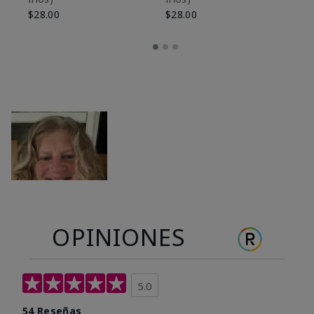
$28.00
$28.00
OPINIONES
5.0
54 Reseñas