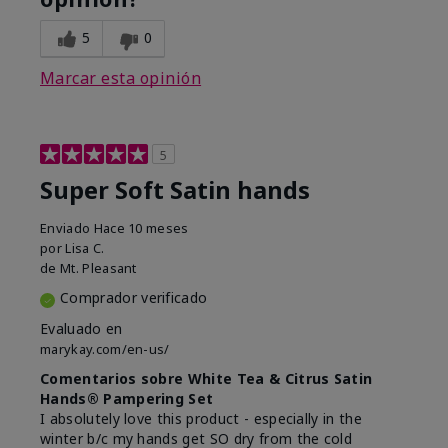
5
0
Marcar esta opinión
5
Super Soft Satin hands
Enviado
Hace 10 meses
por
Lisa C.
de
Mt. Pleasant
Comprador verificado
Evaluado en
marykay.com/en-us/
Comentarios sobre White Tea & Citrus Satin
Hands® Pampering Set
I absolutely love this product - especially in the
winter b/c my hands get SO dry from the cold