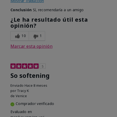
Mostrar Traducción
Conclusión
Sí, recomendaría a un amigo
¿Le ha resultado útil esta
opinión?
10
1
Marcar esta opinión
5
So softening
Enviado
Hace 8 meses
por
Tracy K
de
Venice
Comprador verificado
Evaluado en