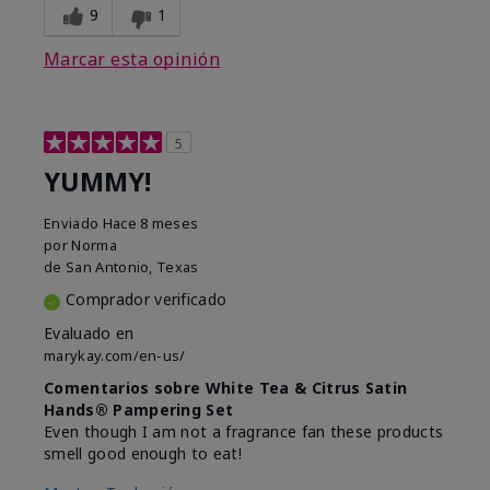
9
1
Marcar esta opinión
5
YUMMY!
Enviado
Hace 8 meses
por
Norma
de
San Antonio, Texas
Comprador verificado
Evaluado en
marykay.com/en-us/
Comentarios sobre White Tea & Citrus Satin
Hands® Pampering Set
Even though I am not a fragrance fan these products
smell good enough to eat!