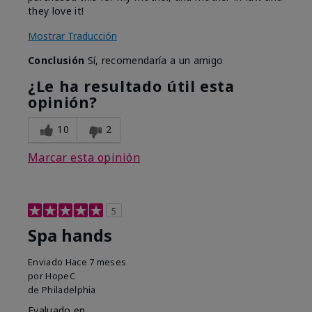
they love it!
Mostrar Traducción
Conclusión
Sí, recomendaría a un amigo
¿Le ha resultado útil esta
opinión?
10
2
Marcar esta opinión
5
Spa hands
Enviado
Hace 7 meses
por
HopeC
de
Philadelphia
Evaluado en