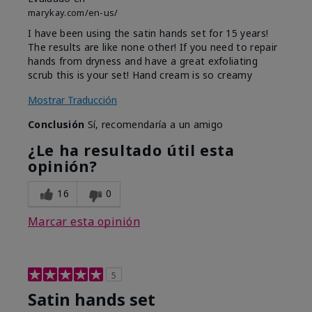
marykay.com/en-us/
I have been using the satin hands set for 15 years!
The results are like none other! If you need to repair
hands from dryness and have a great exfoliating
scrub this is your set! Hand cream is so creamy
Mostrar Traducción
Conclusión
Sí, recomendaría a un amigo
¿Le ha resultado útil esta
opinión?
16
0
Marcar esta opinión
5
Satin hands set