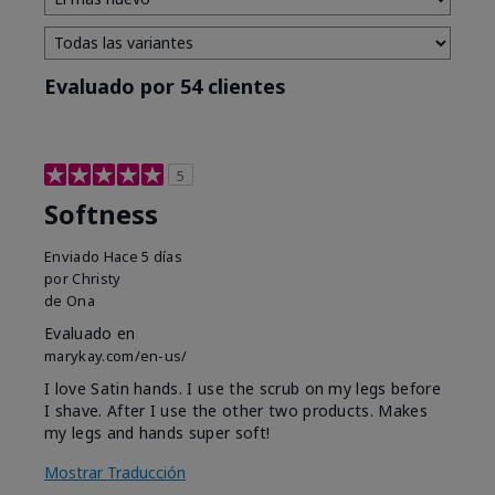
Evaluado por 54 clientes
5
Softness
Enviado
Hace 5 días
por
Christy
de
Ona
Evaluado en
marykay.com/en-us/
I love Satin hands. I use the scrub on my legs before
I shave. After I use the other two products. Makes
my legs and hands super soft!
Mostrar Traducción