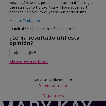
weather. I love this product so much that I also got
the satin lips to try too. You will have super soft
hands to help you through the winter doldrums.
Mostrar Traducción
Conclusión
Sí, recomendaría a un amigo
¿Le ha resultado útil esta
opinión?
6
0
Marcar esta opinión
Mostrar opiniones
1-10
Volver al inicio
Siguiente
»