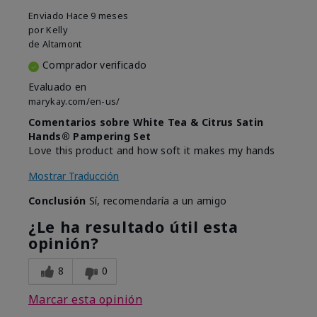
Enviado
Hace 9 meses
por
Kelly
de
Altamont
Comprador verificado
Evaluado en
marykay.com/en-us/
Comentarios sobre White Tea & Citrus Satin
Hands® Pampering Set
Love this product and how soft it makes my hands
Mostrar Traducción
Conclusión
Sí, recomendaría a un amigo
¿Le ha resultado útil esta
opinión?
8
0
Marcar esta opinión