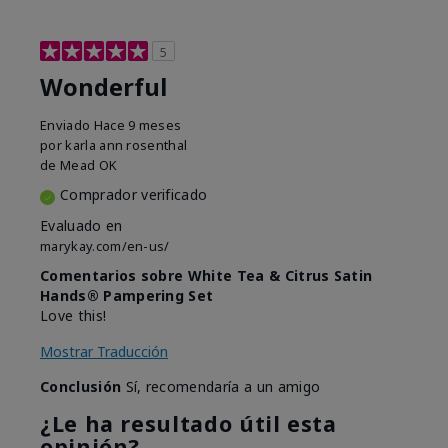
5
Wonderful
Enviado
Hace 9 meses
por
karla ann rosenthal
de
Mead OK
Comprador verificado
Evaluado en
marykay.com/en-us/
Comentarios sobre White Tea & Citrus Satin
Hands® Pampering Set
Love this!
Mostrar Traducción
Conclusión
Sí, recomendaría a un amigo
¿Le ha resultado útil esta
opinión?