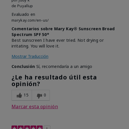
de
Puyallup
Evaluado en
marykay.com/en-us/
Comentarios sobre Mary Kay® Sunscreen Broad
Spectrum SPF 50*
Best sunscreen I have ever tried. Not drying or
irritating. You will love it.
Mostrar Traducción
Conclusión
Sí, recomendaría a un amigo
¿Le ha resultado útil esta
opinión?
15
0
Marcar esta opinión
5