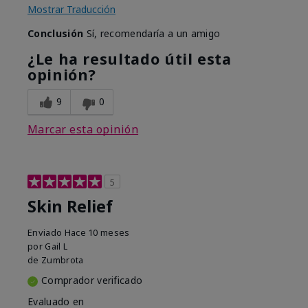
Mostrar Traducción
Conclusión
Sí, recomendaría a un amigo
¿Le ha resultado útil esta
opinión?
9
0
Marcar esta opinión
5
Skin Relief
Enviado
Hace 10 meses
por
Gail L
de
Zumbrota
Comprador verificado
Evaluado en