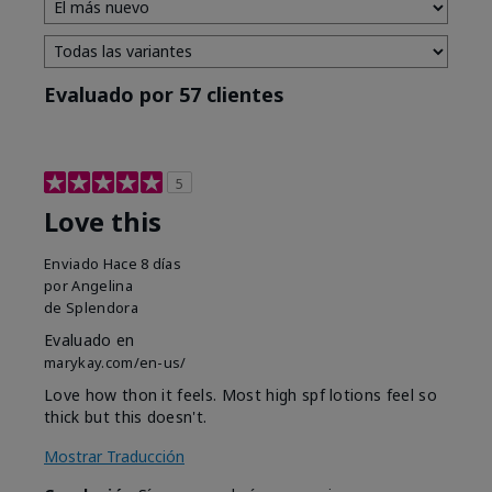
Evaluado por 57 clientes
5
Love this
Enviado
Hace 8 días
por
Angelina
de
Splendora
Evaluado en
marykay.com/en-us/
Love how thon it feels. Most high spf lotions feel so
thick but this doesn't.
Mostrar Traducción