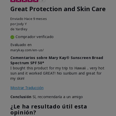
Great Protection and Skin Care
Enviado
Hace 9 meses
por
Jody Y
de
Yardley
Comprador verificado
Evaluado en
marykay.com/en-us/
Comentarios sobre Mary Kay® Sunscreen Broad
Spectrum SPF 50*
I bought this product for my trip to Hawaii .. very hot
sun and it worked GREAT! No sunburn and great for
my skin!
Mostrar Traducción
Conclusión
Sí, recomendaría a un amigo
¿Le ha resultado útil esta
opinión?