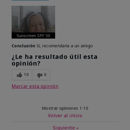
Sunscreen SPF 50
Conclusión
Sí, recomendaría a un amigo
¿Le ha resultado útil esta
opinión?
10
0
Marcar esta opinión
Mostrar opiniones
1-10
Volver al inicio
Siguiente
»