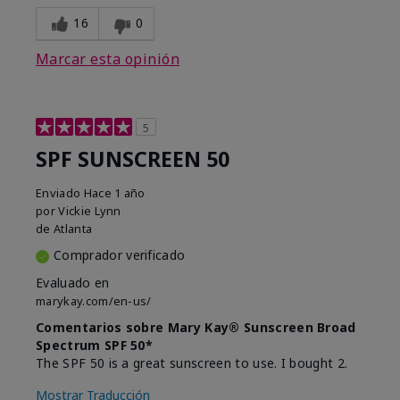
16
0
Marcar esta opinión
5
SPF SUNSCREEN 50
Enviado
Hace 1 año
por
Vickie Lynn
de
Atlanta
Comprador verificado
Evaluado en
marykay.com/en-us/
Comentarios sobre Mary Kay® Sunscreen Broad
Spectrum SPF 50*
The SPF 50 is a great sunscreen to use. I bought 2.
Mostrar Traducción