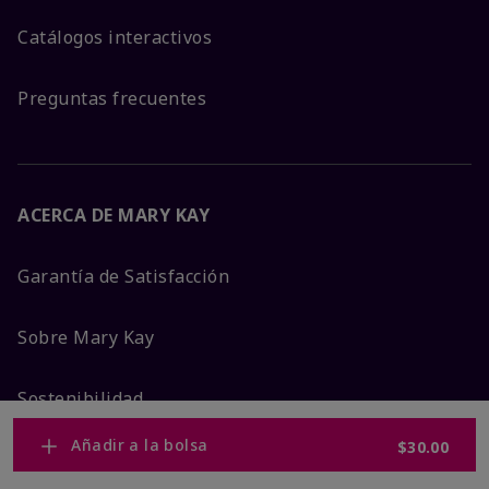
Catálogos interactivos
Preguntas frecuentes
ACERCA DE MARY KAY
Garantía de Satisfacción
Sobre Mary Kay
Sostenibilidad
Añadir a la bolsa
$30.00
Promesa De Producto