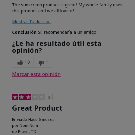
The sunscreen product is great! My whole family uses
this product and we all love it!
Mostrar Traducción
Conclusión
Sí, recomendaría a un amigo
¿Le ha resultado útil esta
opinión?
10
1
Marcar esta opinión
3
Great Product
Enviado
Hace 6 meses
por
Nom Nom
de
Plano, TX