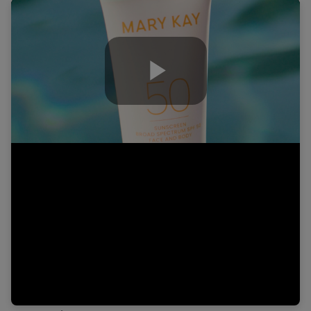
Play
Video