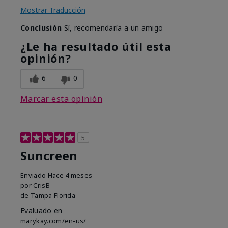
Mostrar Traducción
Conclusión
Sí, recomendaría a un amigo
¿Le ha resultado útil esta
opinión?
6
0
Marcar esta opinión
5
Suncreen
Enviado
Hace 4 meses
por
CrisB
de
Tampa Florida
Evaluado en
marykay.com/en-us/