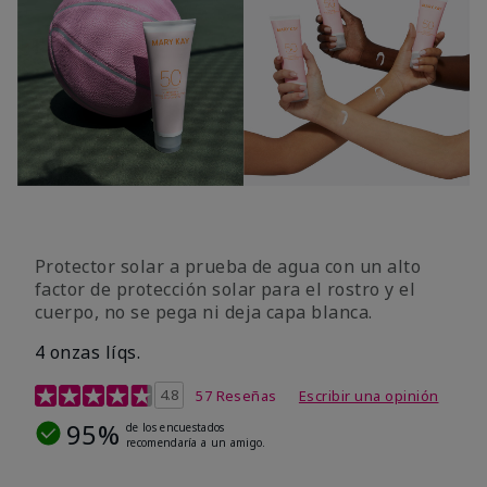
Protector solar a prueba de agua con un alto
factor de protección solar para el rostro y el
cuerpo, no se pega ni deja capa blanca.
4 onzas líqs.
Calificación de clientes de 4,2 de 5
4.8
57 Reseñas
Escribir una opinión
95%
de los encuestados
recomendaría a un amigo.