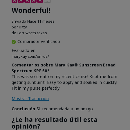
Wonderful!
Enviado
Hace 11 meses
por
Kitty
de
Fort worth texas
Comprador verificado
Evaluado en
marykay.com/en-us/
Comentarios sobre Mary Kay® Sunscreen Broad
Spectrum SPF 50*
This was so great on my recent cruise! Kept me from
getting sunburnt! Easy to apply and soaked in quickly!
Fit in my purse perfectly!
Mostrar Traducción
Conclusión
Sí, recomendaría a un amigo
¿Le ha resultado útil esta
opinión?