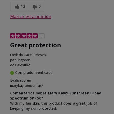
13
0
Marcar esta opinión
5
Great protection
Enviado
Hace 9 meses
por
Lhaydon
de
Palestine
Comprador verificado
Evaluado en
marykay.com/en-us/
Comentarios sobre Mary Kay® Sunscreen Broad
Spectrum SPF 50*
With my fair skin, this product does a great job of
keeping my skin protected.