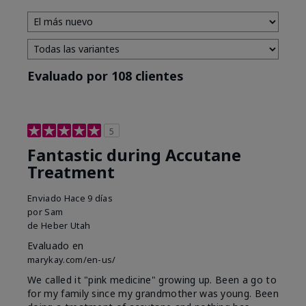
Evaluado por 108 clientes
5
Fantastic during Accutane
Treatment
Enviado
Hace 9 días
por
Sam
de
Heber Utah
Evaluado en
marykay.com/en-us/
We called it "pink medicine" growing up. Been a go to
for my family since my grandmother was young. Been