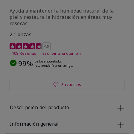
Ayuda a mantener la humedad natural de la
piel y restaura la hidratación en áreas muy
resecas.
2.1 onzas
Calificación de clientes de 5 de 5
4.9
108 Reseñas
Escribir una opinión
99%
de los encuestados
recomendaría a un amigo.
Favoritos
Descripción del producto
Información general