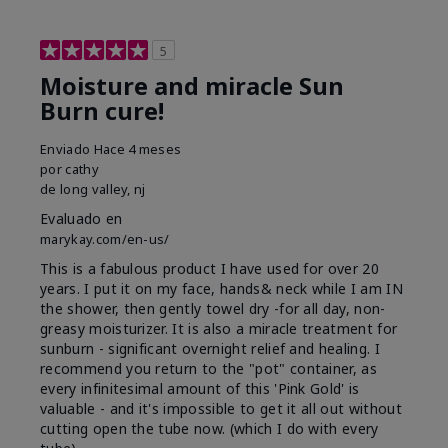
5
Moisture and miracle Sun
Burn cure!
Enviado
Hace 4 meses
por
cathy
de
long valley, nj
Evaluado en
marykay.com/en-us/
This is a fabulous product I have used for over 20
years. I put it on my face, hands& neck while I am IN
the shower, then gently towel dry -for all day, non-
greasy moisturizer. It is also a miracle treatment for
sunburn - significant overnight relief and healing. I
recommend you return to the "pot" container, as
every infinitesimal amount of this 'Pink Gold' is
valuable - and it's impossible to get it all out without
cutting open the tube now. (which I do with every