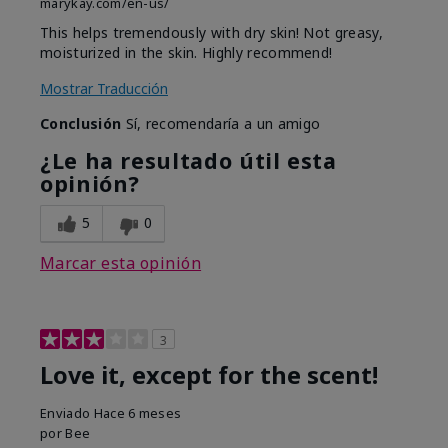
marykay.com/en-us/
This helps tremendously with dry skin! Not greasy,
moisturized in the skin. Highly recommend!
Mostrar Traducción
Conclusión
Sí, recomendaría a un amigo
¿Le ha resultado útil esta
opinión?
5
0
Marcar esta opinión
3
Love it, except for the scent!
Enviado
Hace 6 meses
por
Bee