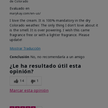
de
Colorado
Evaluado en
marykay.com/en-us/
I love the cream. It is 100% mandatory in the dry
Colorado weather. The only thing I don't love about it
is the smell. It is over powering. I wish this came
fragrance free or with a lighter fragrance. Please
update!
Mostrar Traducción
Conclusión
No, no recomendaría a un amigo
¿Le ha resultado útil esta
opinión?
14
1
Marcar esta opinión