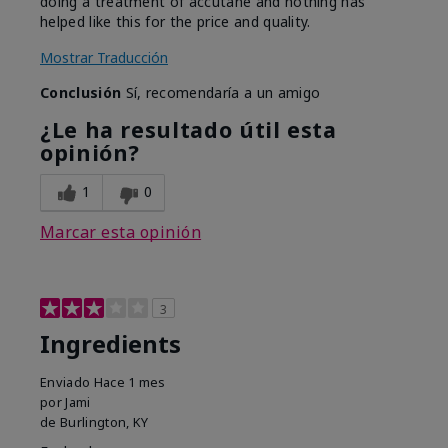
doing a treatment of accutane and nothing has
helped like this for the price and quality.
Mostrar Traducción
Conclusión
Sí, recomendaría a un amigo
¿Le ha resultado útil esta
opinión?
1
0
Marcar esta opinión
3
Ingredients
Enviado
Hace 1 mes
por
Jami
de
Burlington, KY