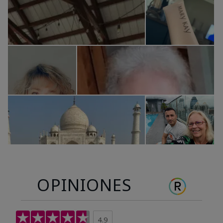
OPINIONES
4.9