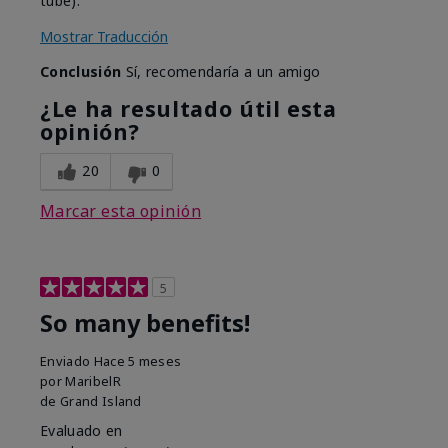
tube).
Mostrar Traducción
Conclusión
Sí, recomendaría a un amigo
¿Le ha resultado útil esta
opinión?
20
0
Marcar esta opinión
5
So many benefits!
Enviado
Hace 5 meses
por
MaribelR
de
Grand Island
Evaluado en