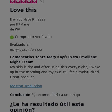
5
Love this
Enviado
Hace 9 meses
por
KPMarie
de
WV
Comprador verificado
Evaluado en
marykay.com/en-us/
Comentarios sobre Mary Kay® Extra Emollient
Night Cream
My skin is dry and after using this every night, I wake
up in the morning and my skin still feels moisturized.
Great product.
Mostrar Traducción
Conclusión
Sí, recomendaría a un amigo
¿Le ha resultado útil esta
opinión?