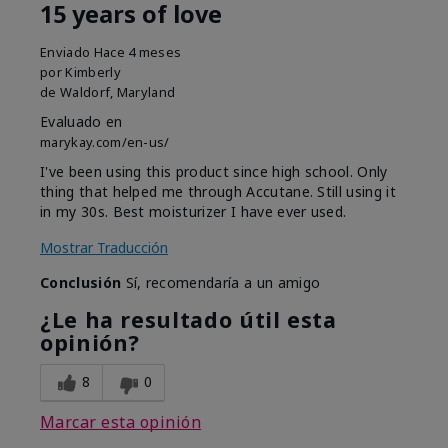
15 years of love
Enviado
Hace 4 meses
por
Kimberly
de
Waldorf, Maryland
Evaluado en
marykay.com/en-us/
I've been using this product since high school. Only
thing that helped me through Accutane. Still using it
in my 30s. Best moisturizer I have ever used.
Mostrar Traducción
Conclusión
Sí, recomendaría a un amigo
¿Le ha resultado útil esta
opinión?
8
0
Marcar esta opinión