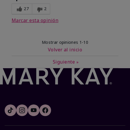
27
2
Marcar esta opinión
Mostrar opiniones
1-10
Volver al inicio
Siguiente
»