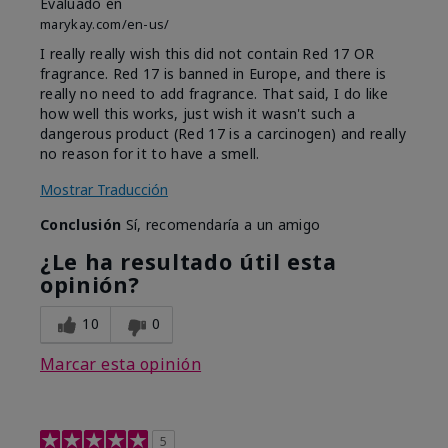
Evaluado en
marykay.com/en-us/
I really really wish this did not contain Red 17 OR
fragrance. Red 17 is banned in Europe, and there is
really no need to add fragrance. That said, I do like
how well this works, just wish it wasn't such a
dangerous product (Red 17 is a carcinogen) and really
no reason for it to have a smell.
Mostrar Traducción
Conclusión
Sí, recomendaría a un amigo
¿Le ha resultado útil esta
opinión?
10
0
Marcar esta opinión
5