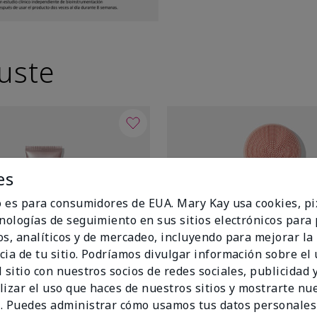
uste
es
io es para consumidores de EUA. Mary Kay usa cookies, pi
cnologías de seguimiento en sus sitios electrónicos para
os, analíticos y de mercadeo, incluyendo para mejorar la
cia de tu sitio. Podríamos divulgar información sobre el
 sitio con nuestros socios de redes sociales, publicidad y
lizar el uso que haces de nuestros sitios y mostrarte nu
. Puedes administrar cómo usamos tus datos personales