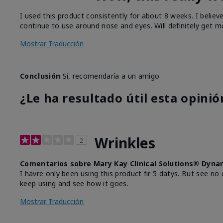
I used this product consistently for about 8 weeks. I believ
continue to use around nose and eyes. Will definitely get m
Mostrar Traducción
Conclusión
Sí, recomendaría a un amigo
¿Le ha resultado útil esta opinió
Wrinkles
2
Comentarios sobre Mary Kay Clinical Solutions® Dyna
I havre only been using this product fir 5 datys. But see no 
keep using and see how it goes.
Mostrar Traducción