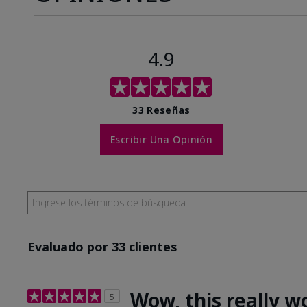
4.9
33 Reseñas
Escribir Una Opinión
Evaluado por 33 clientes
Wow, this really w
5