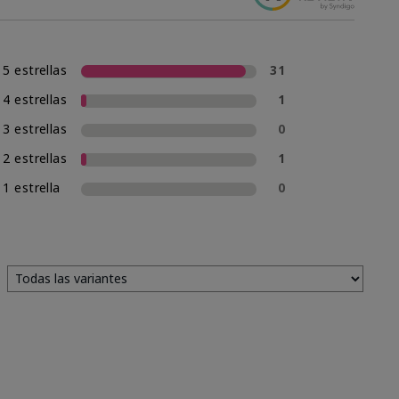
5 estrellas
31
4 estrellas
1
3 estrellas
0
2 estrellas
1
1 estrella
0