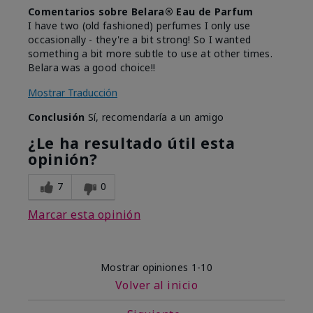
Comentarios sobre Belara® Eau de Parfum
I have two (old fashioned) perfumes I only use
occasionally - they're a bit strong! So I wanted
something a bit more subtle to use at other times.
Belara was a good choice!!
Mostrar Traducción
Conclusión
Sí, recomendaría a un amigo
¿Le ha resultado útil esta
opinión?
7
0
Marcar esta opinión
Mostrar opiniones
1-10
Volver al inicio