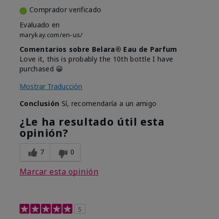
Comprador verificado
Evaluado en
marykay.com/en-us/
Comentarios sobre Belara® Eau de Parfum
Love it, this is probably the 10th bottle I have
purchased 😀
Mostrar Traducción
Conclusión
Sí, recomendaría a un amigo
¿Le ha resultado útil esta
opinión?
7
0
Marcar esta opinión
5