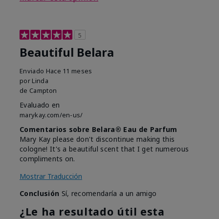
5
Beautiful Belara
Enviado
Hace 11 meses
por
Linda
de
Campton
Evaluado en
marykay.com/en-us/
Comentarios sobre Belara® Eau de Parfum
Mary Kay please don't discontinue making this
cologne! It's a beautiful scent that I get numerous
compliments on.
Mostrar Traducción
Conclusión
Sí, recomendaría a un amigo
¿Le ha resultado útil esta