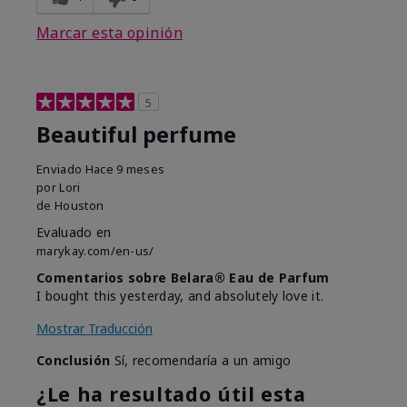
Marcar esta opinión
5
Beautiful perfume
Enviado
Hace 9 meses
por
Lori
de
Houston
Evaluado en
marykay.com/en-us/
Comentarios sobre Belara® Eau de Parfum
I bought this yesterday, and absolutely love it.
Mostrar Traducción
Conclusión
Sí, recomendaría a un amigo
¿Le ha resultado útil esta