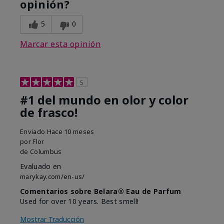
opinión?
5
0
Marcar esta opinión
5
#1 del mundo en olor y color
de frasco!
Enviado
Hace 10 meses
por
Flor
de
Columbus
Evaluado en
marykay.com/en-us/
Comentarios sobre Belara® Eau de Parfum
Used for over 10 years. Best smell!
Mostrar Traducción