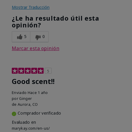
Mostrar Traducción
¿Le ha resultado útil esta
opinión?
5
0
Marcar esta opinión
5
Good scent!!
Enviado
Hace 1 año
por
Ginger
de
Aurora, CO
Comprador verificado
Evaluado en
marykay.com/en-us/