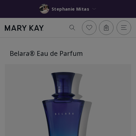
Stephanie Mitas
Belara® Eau de Parfum