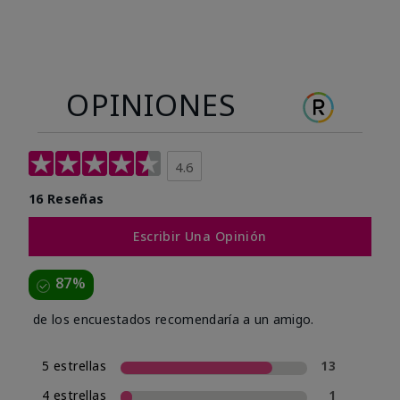
OPINIONES
4.6
16 Reseñas
Escribir Una Opinión
87%
de los encuestados recomendaría a un amigo.
5 estrellas
13
4 estrellas
1