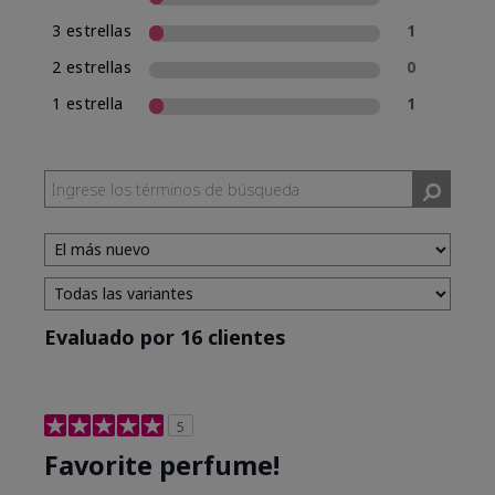
3 estrellas
1
2 estrellas
0
1 estrella
1
Evaluado por 16 clientes
5
Favorite perfume!