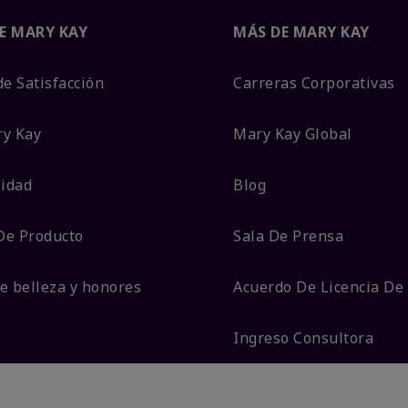
E MARY KAY
MÁS DE MARY KAY
de Satisfacción
Carreras Corporativas
ry Kay
Mary Kay Global
lidad
Blog
De Producto
Sala De Prensa
e belleza y honores
Acuerdo De Licencia De
Ingreso Consultora