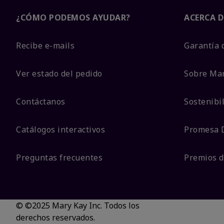
¿CÓMO PODEMOS AYUDAR?
ACERCA D
Recibe e-mails
Garantía 
Ver estado del pedido
Sobre Ma
Contáctanos
Sostenibi
Catálogos interactivos
Promesa 
Preguntas frecuentes
Premios d
© ©2025 Mary Kay Inc. Todos los
derechos reservados.