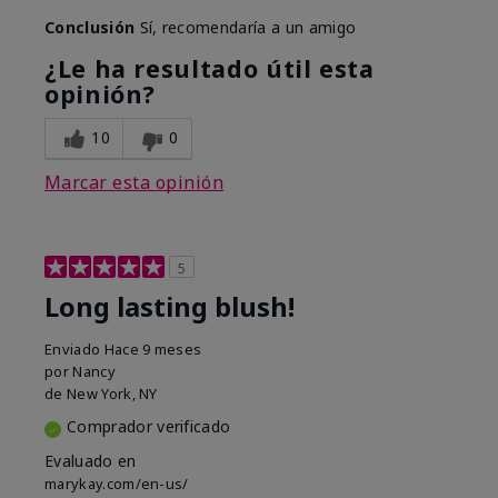
Conclusión
Sí, recomendaría a un amigo
¿Le ha resultado útil esta
opinión?
10
0
Marcar esta opinión
5
Long lasting blush!
Enviado
Hace 9 meses
por
Nancy
de
New York, NY
Comprador verificado
Evaluado en
marykay.com/en-us/