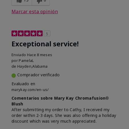
Marcar esta opinión
5
Exceptional service!
Enviado
Hace 8 meses
por
PamelaL
de
Hayden,Alabama
Comprador verificado
Evaluado en
marykay.com/en-us/
Comentarios sobre Mary Kay Chromafusion®
Blush
After submitting my order to Cathy, I received my
order within 2-3 days. She was also offering a holiday
discount which was very much appreciated.