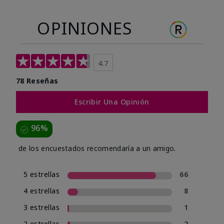
OPINIONES
4.7
78 Reseñas
Escribir Una Opinión
96%
de los encuestados recomendaría a un amigo.
5 estrellas
66
4 estrellas
8
3 estrellas
1
2 estrellas
2