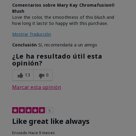
Comentarios sobre Mary Kay Chromafusion®
Blush
Love the color, the smoothness of this blush and
how long it lasts! So happy with this purchase.
Mostrar Traducción
Conclusión
Sí, recomendaría a un amigo
¿Le ha resultado útil esta
opinión?
13
0
Marcar esta opinión
5
Like great like always
Enviado
Hace 9 meses