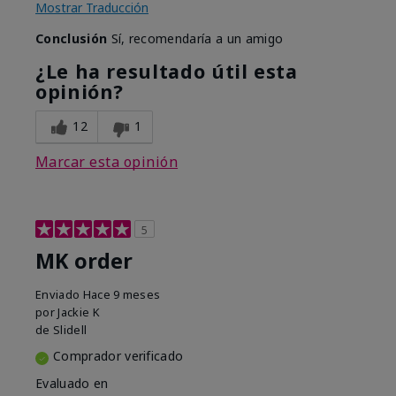
Mostrar Traducción
Conclusión
Sí, recomendaría a un amigo
¿Le ha resultado útil esta
opinión?
12
1
Marcar esta opinión
5
MK order
Enviado
Hace 9 meses
por
Jackie K
de
Slidell
Comprador verificado
Evaluado en