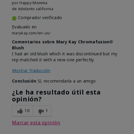
por
Happy Momma
de
Adelanto california
Comprador verificado
Evaluado en
marykay.com/en-us/
Comentarios sobre Mary Kay Chromafusion®
Blush
I had an old blush which it was discontinued but my
rep matched it with a new one perfectly.
Mostrar Traducción
Conclusión
Sí, recomendaría a un amigo
¿Le ha resultado útil esta
opinión?
10
1
Marcar esta opinión