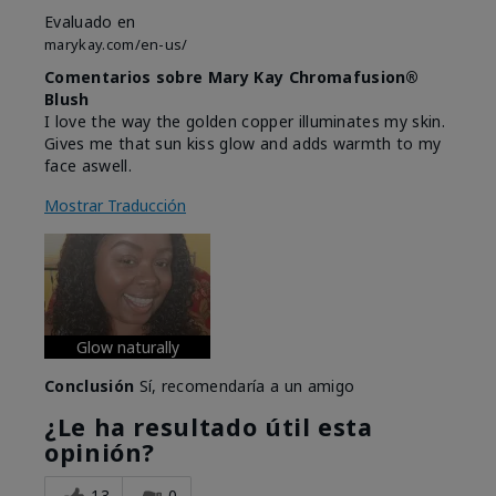
Evaluado en
marykay.com/en-us/
Comentarios sobre Mary Kay Chromafusion®
Blush
I love the way the golden copper illuminates my skin.
Gives me that sun kiss glow and adds warmth to my
face aswell.
Mostrar Traducción
Glow naturally
Conclusión
Sí, recomendaría a un amigo
¿Le ha resultado útil esta
opinión?
13
0