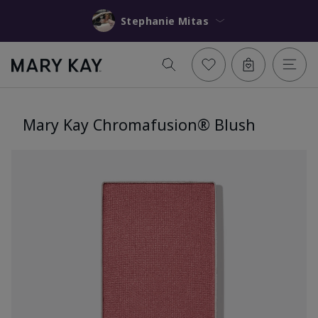
Stephanie Mitas
Mary Kay Chromafusion® Blush