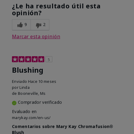
¿Le ha resultado útil esta
opinión?
9
2
Marcar esta opinión
5
Blushing
Enviado
Hace 10 meses
por
Linda
de
Booneville, Ms
Comprador verificado
Evaluado en
marykay.com/en-us/
Comentarios sobre Mary Kay Chromafusion®
Blush