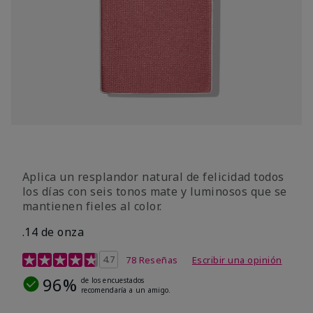
Aplica un resplandor natural de felicidad todos
los días con seis tonos mate y luminosos que se
mantienen fieles al color.
.14 de onza
Calificación de clientes de 4,3 de 5
4.7
78 Reseñas
Escribir una opinión
96%
de los encuestados
recomendaría a un amigo.