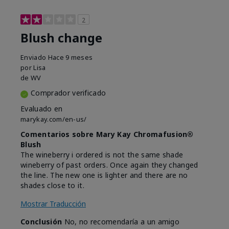
2
Blush change
Enviado
Hace 9 meses
por
Lisa
de
WV
Comprador verificado
Evaluado en
marykay.com/en-us/
Comentarios sobre Mary Kay Chromafusion®
Blush
The wineberry i ordered is not the same shade
wineberry of past orders. Once again they changed
the line. The new one is lighter and there are no
shades close to it.
Mostrar Traducción
Conclusión
No, no recomendaría a un amigo