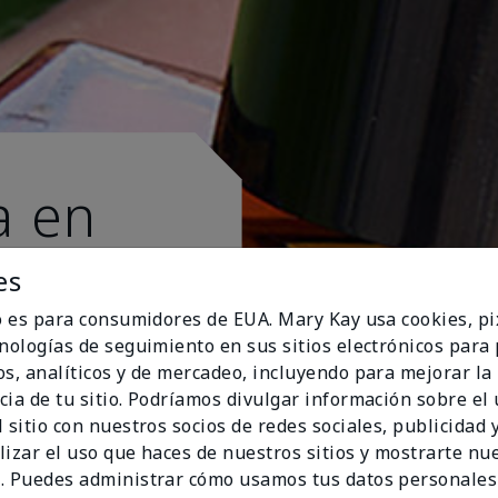
a en
es
io es para consumidores de EUA. Mary Kay usa cookies, pi
cnologías de seguimiento en sus sitios electrónicos para
os, analíticos y de mercadeo, incluyendo para mejorar la
cia de tu sitio. Podríamos divulgar información sobre el
 sitio con nuestros socios de redes sociales, publicidad y
lizar el uso que haces de nuestros sitios y mostrarte nu
. Puedes administrar cómo usamos tus datos personales