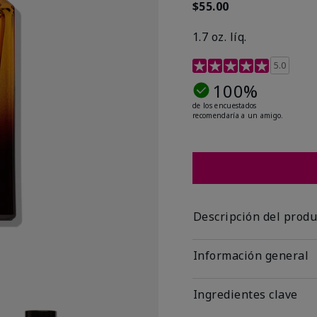
$55.00
1.7 oz. líq.
Calificación de clientes 
5.0
100%
de los encuestados
recomendaría a un amigo.
Descripción del produ
Información general
Ingredientes clave