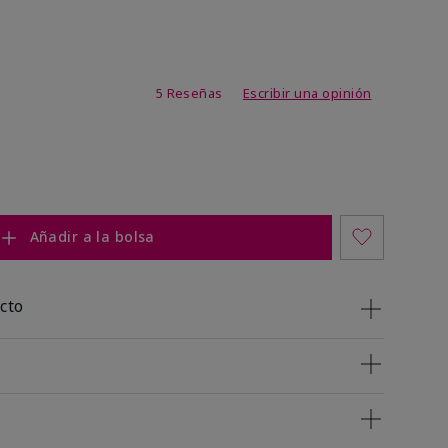
de 3,4 de 5
5 Reseñas
Escribir una opinión
Añadir a la bolsa
cto