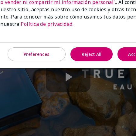
No vender ni compartir mi información personal'.
. Al con
uestro sitio, aceptas nuestro uso de cookies y otras tec
nto. Para conocer más sobre cómo usamos tus datos per
 nuestra
Política de privacidad
.
Preferences
Reject All
Acc
Play
Video