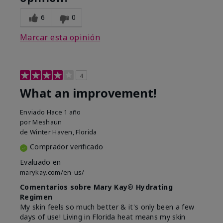
6
0
Marcar esta opinión
4
What an improvement!
Enviado
Hace 1 año
por
Meshaun
de
Winter Haven, Florida
Comprador verificado
Evaluado en
marykay.com/en-us/
Comentarios sobre Mary Kay® Hydrating
Regimen
My skin feels so much better & it's only been a few
days of use! Living in Florida heat means my skin