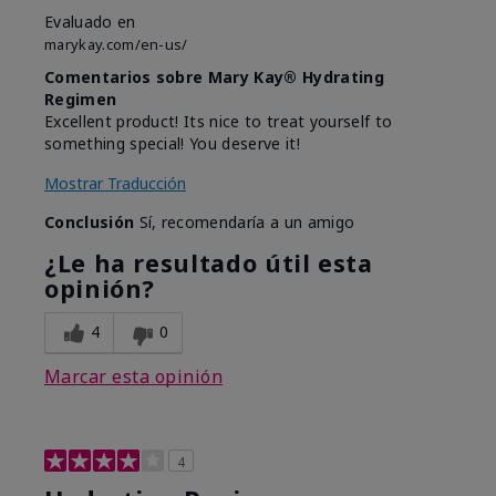
Evaluado en
marykay.com/en-us/
Comentarios sobre Mary Kay® Hydrating
Regimen
Excellent product! Its nice to treat yourself to
something special! You deserve it!
Mostrar Traducción
Conclusión
Sí, recomendaría a un amigo
¿Le ha resultado útil esta
opinión?
4
0
Marcar esta opinión
4