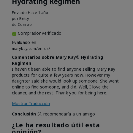
Hydrating Regimen
Enviado
Hace 1 año
por
Betty
de
Conroe
Comprador verificado
Evaluado en
marykay.com/en-us/
Comentarios sobre Mary Kay® Hydrating
Regimen
I haven't been able to find anyone selling Mary Kay
products for quite a few years now. However my
daughter said she would look up someone. She went
online to find someone, and did. Well, I love the
cleaner, and the rest. Thank you for being here.
Mostrar Traducción
Conclusión
Sí, recomendaría a un amigo
¿Le ha resultado útil esta
opinión?