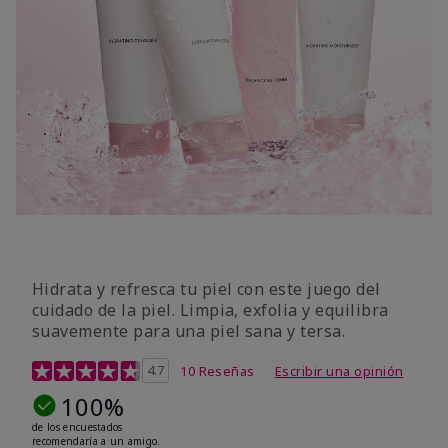
Hidrata y refresca tu piel con este juego del
cuidado de la piel. Limpia, exfolia y equilibra
suavemente para una piel sana y tersa.
Calificación de clientes de 5 de 5
4.7
10 Reseñas
Escribir una opinión
100%
de los encuestados
recomendaría a un amigo.