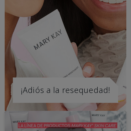
¡Adiós a la resequedad!