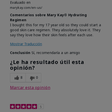
Evaluado en
marykay.com/en-us/
Comentarios sobre Mary Kay® Hydrating
Regimen
I bought this for my 17 year old so they could start a
good skin care regimen. They absolutely love it. They
say they love how their skin feels after each use.
Mostrar Traducción
Conclusión
Sí, recomendaría a un amigo
¿Le ha resultado útil esta
opinión?
8
0
Marcar esta opinión
5