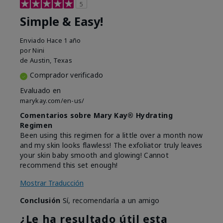
5
Simple & Easy!
Enviado
Hace 1 año
por
Nini
de
Austin, Texas
Comprador verificado
Evaluado en
marykay.com/en-us/
Comentarios sobre Mary Kay® Hydrating
Regimen
Been using this regimen for a little over a month now
and my skin looks flawless! The exfoliator truly leaves
your skin baby smooth and glowing! Cannot
recommend this set enough!
Mostrar Traducción
Conclusión
Sí, recomendaría a un amigo
¿Le ha resultado útil esta