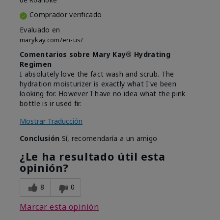
de
Roanoke
Comprador verificado
Evaluado en
marykay.com/en-us/
Comentarios sobre Mary Kay® Hydrating
Regimen
I absolutely love the fact wash and scrub. The
hydration moisturizer is exactly what I've been
looking for. However I have no idea what the pink
bottle is ir used fir.
Mostrar Traducción
Conclusión
Sí, recomendaría a un amigo
¿Le ha resultado útil esta
opinión?
8
0
Marcar esta opinión