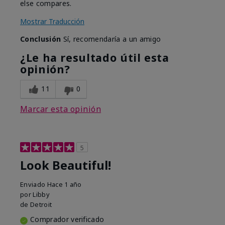
else compares.
Mostrar Traducción
Conclusión
Sí, recomendaría a un amigo
¿Le ha resultado útil esta
opinión?
11
0
Marcar esta opinión
5
Look Beautiful!
Enviado
Hace 1 año
por
Libby
de
Detroit
Comprador verificado