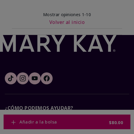
Mostrar opiniones
1-10
Volver al inicio
¿CÓMO PODEMOS AYUDAR?
Añadir a la bolsa
$80.00
Recibe e-mails