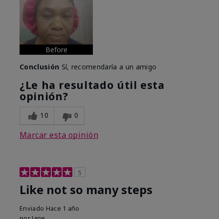
Before
Conclusión
Sí, recomendaría a un amigo
¿Le ha resultado útil esta
opinión?
10
0
Marcar esta opinión
5
Like not so many steps
Enviado
Hace 1 año
por
Jane