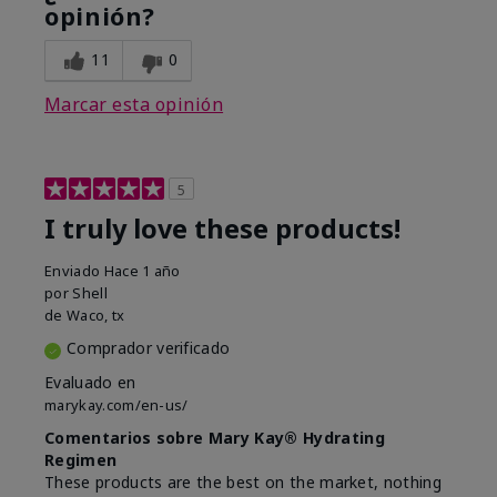
opinión?
11
0
Marcar esta opinión
5
I truly love these products!
Enviado
Hace 1 año
por
Shell
de
Waco, tx
Comprador verificado
Evaluado en
marykay.com/en-us/
Comentarios sobre Mary Kay® Hydrating
Regimen
These products are the best on the market, nothing