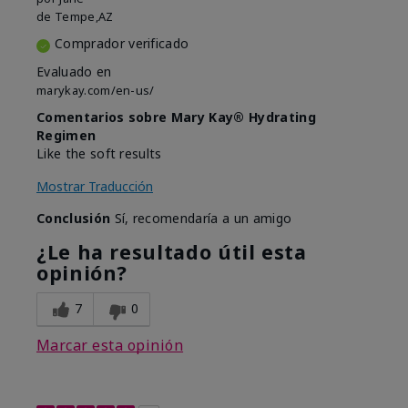
de
Tempe,AZ
Comprador verificado
Evaluado en
marykay.com/en-us/
Comentarios sobre Mary Kay® Hydrating
Regimen
Like the soft results
Mostrar Traducción
Conclusión
Sí, recomendaría a un amigo
¿Le ha resultado útil esta
opinión?
7
0
Marcar esta opinión