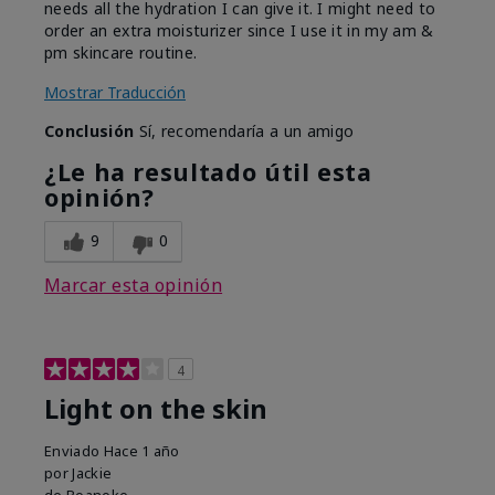
needs all the hydration I can give it. I might need to
order an extra moisturizer since I use it in my am &
pm skincare routine.
Mostrar Traducción
Conclusión
Sí, recomendaría a un amigo
¿Le ha resultado útil esta
opinión?
9
0
Marcar esta opinión
4
Light on the skin
Enviado
Hace 1 año
por
Jackie