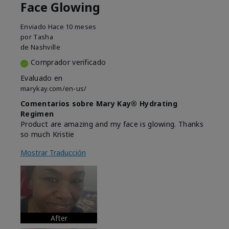
Face Glowing
Enviado
Hace 10 meses
por
Tasha
de
Nashville
Comprador verificado
Evaluado en
marykay.com/en-us/
Comentarios sobre Mary Kay® Hydrating
Regimen
Product are amazing and my face is glowing. Thanks
so much Kristie
Mostrar Traducción
After