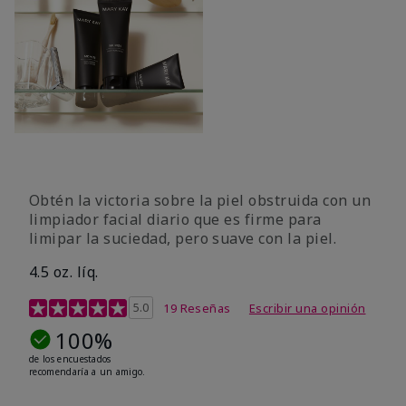
Obtén la victoria sobre la piel obstruida con un
limpiador facial diario que es firme para
limipar la suciedad, pero suave con la piel.
4.5 oz. líq.
Calificación de clientes de 5 de 5
5.0
19 Reseñas
Escribir una opinión
100%
de los encuestados
recomendaría a un amigo.