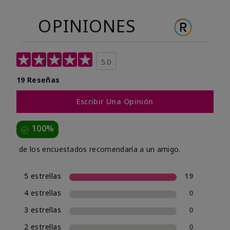
OPINIONES
5.0
19 Reseñas
Escribir Una Opinión
100%
de los encuestados recomendaría a un amigo.
5 estrellas
19
4 estrellas
0
3 estrellas
0
2 estrellas
0