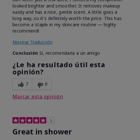
looked brighter and smoother. It removes makeup
easily and has a nice, gentle scent. A little goes a
long way, so it's definitely worth the price. This has
become a staple in my skincare routine — highly
recommend!
Mostrar Traducción
Conclusión
Sí, recomendaría a un amigo
¿Le ha resultado útil esta
opinión?
7
0
Marcar esta opinión
5
Great in shower