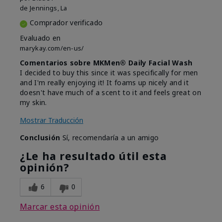
de
Jennings, La
Comprador verificado
Evaluado en
marykay.com/en-us/
Comentarios sobre MKMen® Daily Facial Wash
I decided to buy this since it was specifically for men
and I'm really enjoying it! It foams up nicely and it
doesn't have much of a scent to it and feels great on
my skin.
Mostrar Traducción
Conclusión
Sí, recomendaría a un amigo
¿Le ha resultado útil esta
opinión?
6
0
Marcar esta opinión