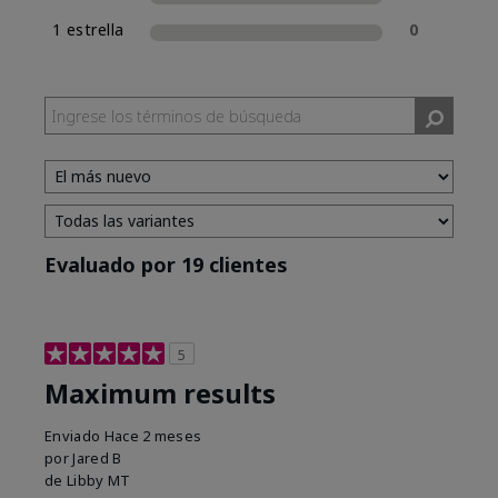
1 estrella
0
Evaluado por 19 clientes
5
Maximum results
Enviado
Hace 2 meses
por
Jared B
de
Libby MT