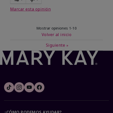
Marcar esta opinión
Mostrar opiniones
1-10
Volver al inicio
Siguiente
»
¿CÓMO PODEMOS AYUDAR?