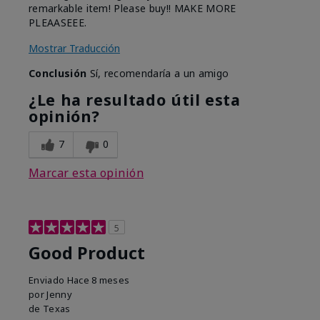
remarkable item! Please buy!! MAKE MORE
PLEAASEEE.
Mostrar Traducción
Conclusión
Sí, recomendaría a un amigo
¿Le ha resultado útil esta
opinión?
7
0
Marcar esta opinión
5
Good Product
Enviado
Hace 8 meses
por
Jenny
de
Texas