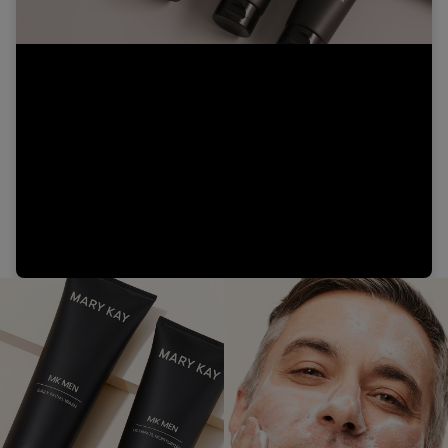
Video