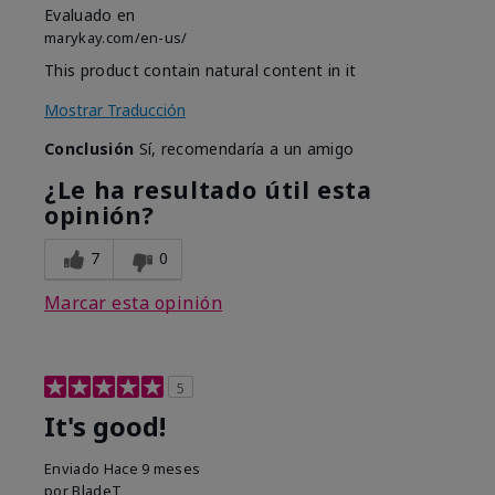
Evaluado en
marykay.com/en-us/
This product contain natural content in it
Mostrar Traducción
Conclusión
Sí, recomendaría a un amigo
¿Le ha resultado útil esta
opinión?
7
0
Marcar esta opinión
5
It's good!
Enviado
Hace 9 meses
por
BladeT