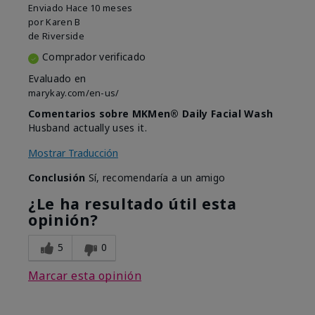
Enviado
Hace 10 meses
por
Karen B
de
Riverside
Comprador verificado
Evaluado en
marykay.com/en-us/
Comentarios sobre MKMen® Daily Facial Wash
Husband actually uses it.
Mostrar Traducción
Conclusión
Sí, recomendaría a un amigo
¿Le ha resultado útil esta
opinión?
5
0
Marcar esta opinión