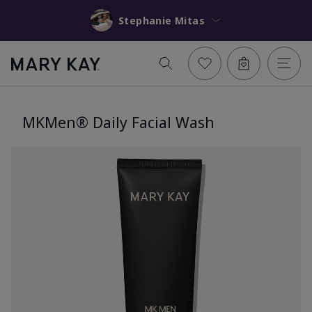
Stephanie Mitas
MKMen® Daily Facial Wash