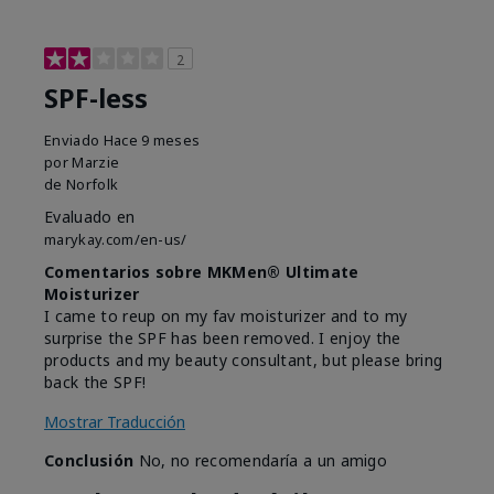
2
SPF-less
Enviado
Hace 9 meses
por
Marzie
de
Norfolk
Evaluado en
marykay.com/en-us/
Comentarios sobre MKMen® Ultimate
Moisturizer
I came to reup on my fav moisturizer and to my
surprise the SPF has been removed. I enjoy the
products and my beauty consultant, but please bring
back the SPF!
Mostrar Traducción
Conclusión
No, no recomendaría a un amigo