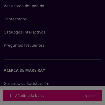
Ver estado del pedido
Contáctanos
Catálogos interactivos
Preguntas frecuentes
ACERCA DE MARY KAY
Garantía de Satisfacción
Añadir a la bolsa
$30.00
Sobre Mary Kay