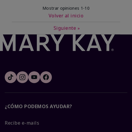
Mostrar opiniones
1-10
Volver al inicio
Siguiente
»
¿CÓMO PODEMOS AYUDAR?
Recibe e-mails