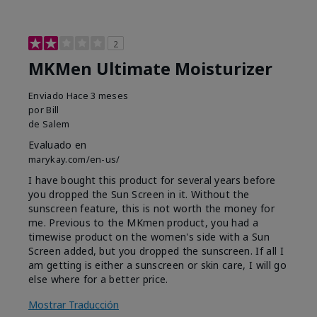
2
MKMen Ultimate Moisturizer
Enviado
Hace 3 meses
por
Bill
de
Salem
Evaluado en
marykay.com/en-us/
I have bought this product for several years before
you dropped the Sun Screen in it. Without the
sunscreen feature, this is not worth the money for
me. Previous to the MKmen product, you had a
timewise product on the women's side with a Sun
Screen added, but you dropped the sunscreen. If all I
am getting is either a sunscreen or skin care, I will go
else where for a better price.
Mostrar Traducción