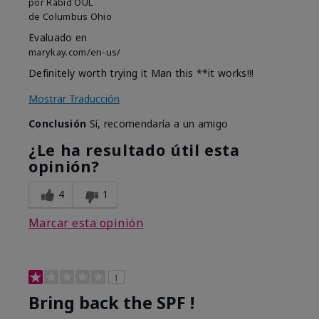
por
Rabid OUL
de
Columbus Ohio
Evaluado en
marykay.com/en-us/
Definitely worth trying it Man this **it works!!!
Mostrar Traducción
Conclusión
Sí, recomendaría a un amigo
¿Le ha resultado útil esta
opinión?
4
1
Marcar esta opinión
1
Bring back the SPF !