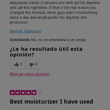
day please create 2 versions one with spf for daytime
and call this nighttime. If that's the real reason you
changed this formula. Most guys aren't moisturizing
twice a day and would prefer the daytime skin
protection.
Mostrar Traducción
Conclusión
No, no recomendaría a un amigo
¿Le ha resultado útil esta
opinión?
0
0
Marcar esta opinión
5
Best moisturizer I have used