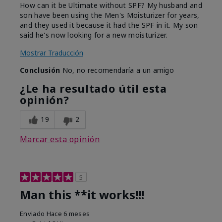
How can it be Ultimate without SPF? My husband and
son have been using the Men's Moisturizer for years,
and they used it because it had the SPF in it. My son
said he's now looking for a new moisturizer.
Mostrar Traducción
Conclusión
No, no recomendaría a un amigo
¿Le ha resultado útil esta
opinión?
19
2
Marcar esta opinión
5
Man this **it works!!!
Enviado
Hace 6 meses