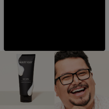
Video