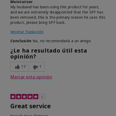
Moisturizer
My husband has been using this product for years,
and we are extremely disappointed that the SPF has
been removed, this is the primary reason he uses this
product, please bring SPF back.
Mostrar Traducción
Conclusión
No, no recomendaría a un amigo
¿Le ha resultado útil esta
opinión?
17
1
Marcar esta opinión
5
Great service
Enviado
Hace 10 meses