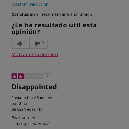
Mostrar Traducción
Conclusión
Sí, recomendaría a un amigo
¿Le ha resultado útil esta
opinión?
1
0
Marcar esta opinión
2
Disappointed
Enviado
Hace 5 meses
por
Gina
de
Las Vegas, NV
Evaluado en
marykay.com/en-us/