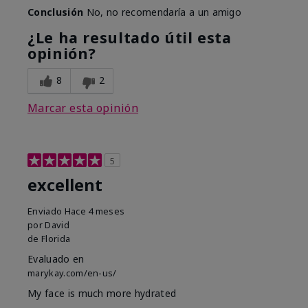
Conclusión
No, no recomendaría a un amigo
¿Le ha resultado útil esta
opinión?
8
2
Marcar esta opinión
5
excellent
Enviado
Hace 4 meses
por
David
de
Florida
Evaluado en
marykay.com/en-us/
My face is much more hydrated