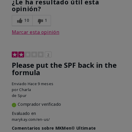
¿Le ha resultado útil esta
opinión?
10
1
Marcar esta opinión
2
Please put the SPF back in the
formula
Enviado
Hace 9 meses
por
Charla
de
Spur
Comprador verificado
Evaluado en
marykay.com/en-us/
Comentarios sobre MKMen® Ultimate