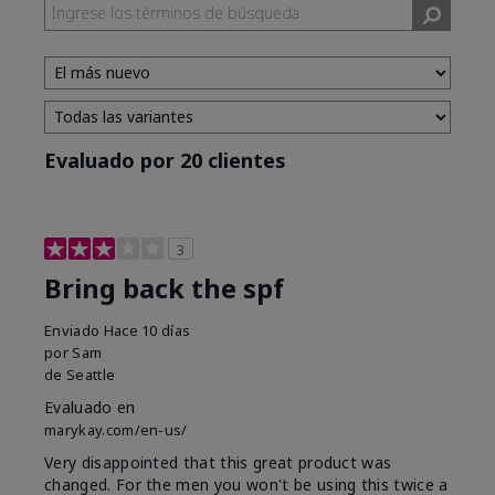
Evaluado por 20 clientes
3
Bring back the spf
Enviado
Hace 10 días
por
Sam
de
Seattle
Evaluado en
marykay.com/en-us/
Very disappointed that this great product was
changed. For the men you won't be using this twice a