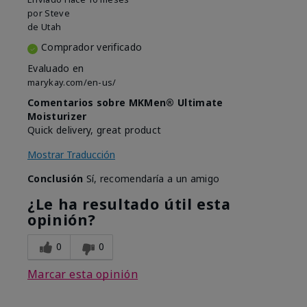
por
Steve
de
Utah
Comprador verificado
Evaluado en
marykay.com/en-us/
Comentarios sobre MKMen® Ultimate
Moisturizer
Quick delivery, great product
Mostrar Traducción
Conclusión
Sí, recomendaría a un amigo
¿Le ha resultado útil esta
opinión?
0
0
Marcar esta opinión