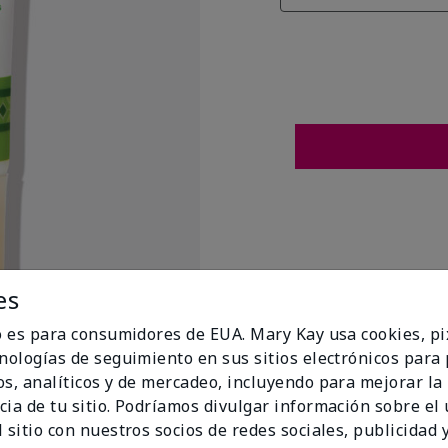
es
io es para consumidores de EUA. Mary Kay usa cookies, pi
cnologías de seguimiento en sus sitios electrónicos para
os, analíticos y de mercadeo, incluyendo para mejorar la
cia de tu sitio. Podríamos divulgar información sobre el
t Flags
 sitio con nuestros socios de redes sociales, publicidad y