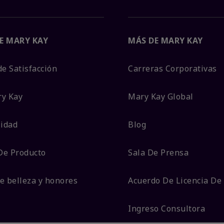
E MARY KAY
MÁS DE MARY KAY
de Satisfacción
Carreras Corporativas
ry Kay
Mary Kay Global
lidad
Blog
De Producto
Sala De Prensa
e belleza y honores
Acuerdo De Licencia De
Ingreso Consultora