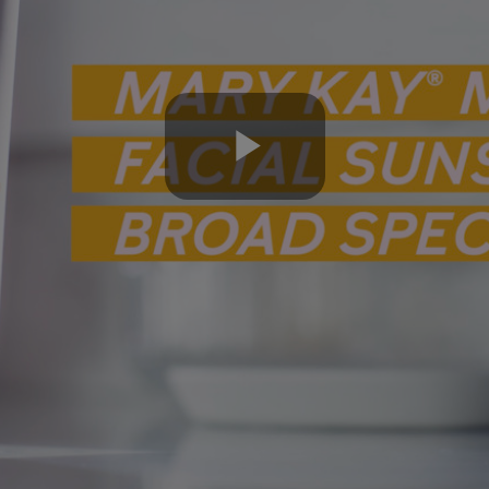
Play
Video