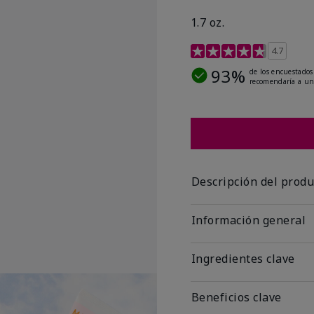
1.7 oz.
Calificación de clientes
4.7
93%
de los encuestados
recomendaría a un
Descripción del produ
Información general
Ingredientes clave
Beneficios clave