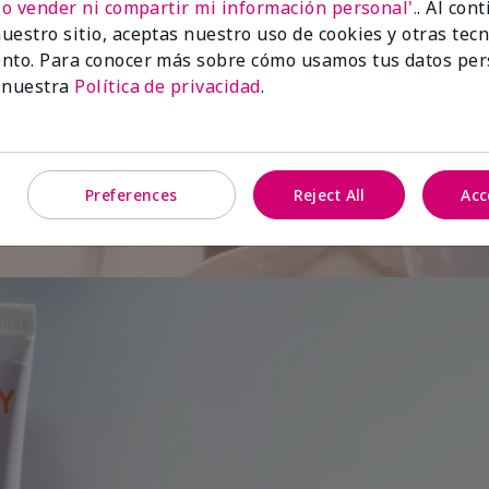
No vender ni compartir mi información personal'.
. Al con
uestro sitio, aceptas nuestro uso de cookies y otras tec
de
nto. Para conocer más sobre cómo usamos tus datos per
 nuestra
Política de privacidad
.
Preferences
Reject All
Acc