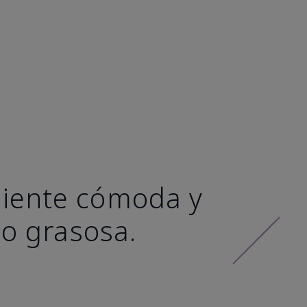
 siente cómoda y
 o grasosa.