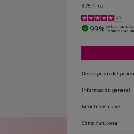
3.75 fl. oz.
Calificación de clientes 
4.9
99%
de los encuestados
recomendaría a un
Descripción del produ
Información general
Beneficios clave
Cómo funciona