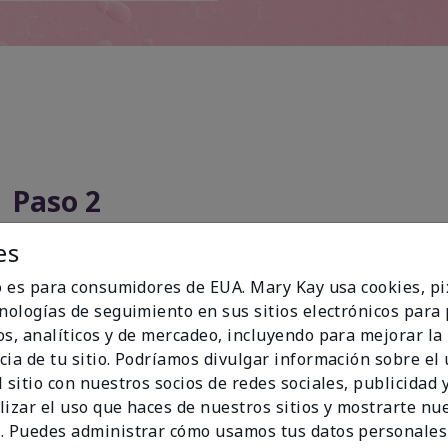
Paso 2
es
io es para consumidores de EUA. Mary Kay usa cookies, pi
cnologías de seguimiento en sus sitios electrónicos para
os, analíticos y de mercadeo, incluyendo para mejorar la
cia de tu sitio. Podríamos divulgar información sobre el
 sitio con nuestros socios de redes sociales, publicidad y
lizar el uso que haces de nuestros sitios y mostrarte nu
. Puedes administrar cómo usamos tus datos personales