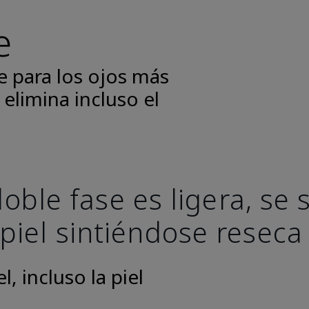
e
e para los ojos más
 elimina incluso el
oble fase es ligera, se
 piel sintiéndose reseca
, incluso la piel