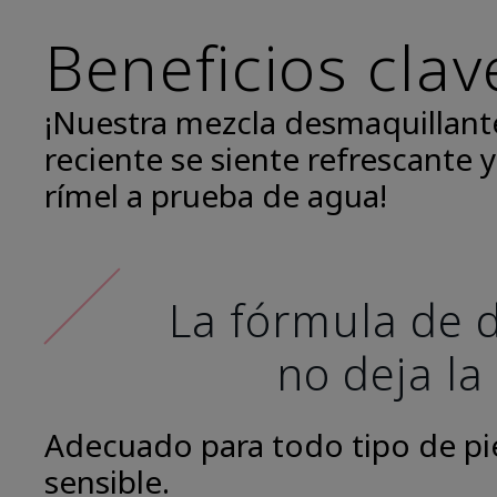
Beneficios clav
¡Nuestra mezcla desmaquillant
reciente se siente refrescante y
rímel a prueba de agua!
La fórmula de d
no deja la
Adecuado para todo tipo de piel
sensible.