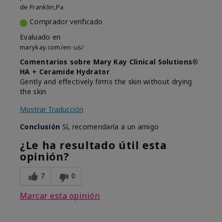
de
Franklin,Pa
Comprador verificado
Evaluado en
marykay.com/en-us/
Comentarios sobre Mary Kay Clinical Solutions®
HA + Ceramide Hydrator
Gently and effectively firms the skin without drying
the skin
Mostrar Traducción
Conclusión
Sí, recomendaría a un amigo
¿Le ha resultado útil esta
opinión?
7
0
Marcar esta opinión