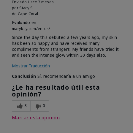
Enviado
Hace 7 meses
por
Stacy S
de
Cape Coral
Evaluado en
marykay.com/en-us/
Since the day this debuted a few years ago, my skin
has been so happy and have received many
compliments from strangers. My friends have tried it
and seen the intense glow within 30 days also.
Mostrar Traducción
Conclusión
Sí, recomendaría a un amigo
¿Le ha resultado útil esta
opinión?
3
0
Marcar esta opinión