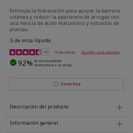
Estimula la hidratación para apoyar la barrera
cutánea y reducir la apariencia de arrugas con
una mezcla de ácido hialurónico y extractos de
plantas.
.5 de onza líquida
Calificación de clientes de 3,2 de 5
4.5
13 Reseñas
Escribir una opinión
92%
de los encuestados
recomendaría a un amigo.
Favoritos
Descripción del producto
Información general