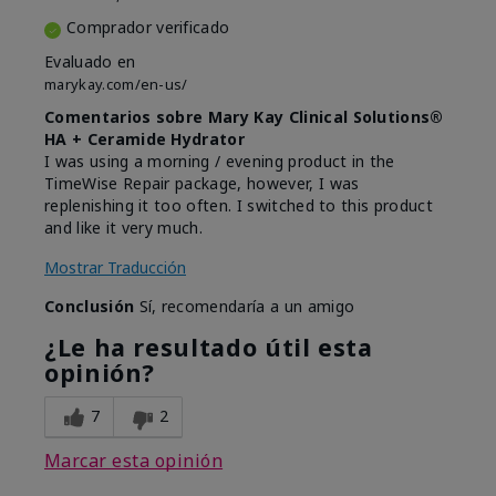
Comprador verificado
Evaluado en
marykay.com/en-us/
Comentarios sobre Mary Kay Clinical Solutions®
HA + Ceramide Hydrator
I was using a morning / evening product in the
TimeWise Repair package, however, I was
replenishing it too often. I switched to this product
and like it very much.
Mostrar Traducción
Conclusión
Sí, recomendaría a un amigo
¿Le ha resultado útil esta
opinión?
7
2
Marcar esta opinión