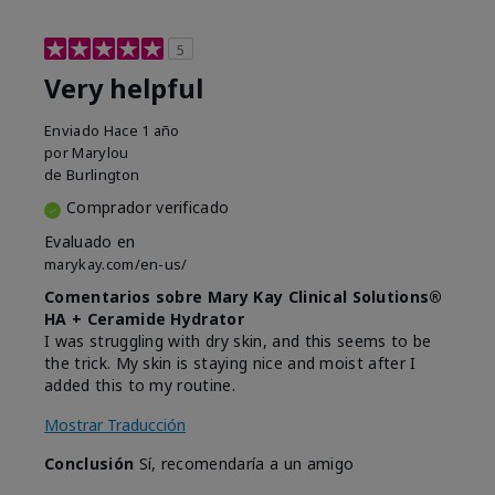
5
Very helpful
Enviado
Hace 1 año
por
Marylou
de
Burlington
Comprador verificado
Evaluado en
marykay.com/en-us/
Comentarios sobre Mary Kay Clinical Solutions®
HA + Ceramide Hydrator
I was struggling with dry skin, and this seems to be
the trick. My skin is staying nice and moist after I
added this to my routine.
Mostrar Traducción
Conclusión
Sí, recomendaría a un amigo