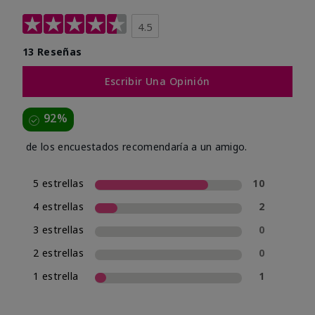
4.5
13 Reseñas
Escribir Una Opinión
92%
de los encuestados recomendaría a un amigo.
5 estrellas
10
4 estrellas
2
3 estrellas
0
2 estrellas
0
1 estrella
1