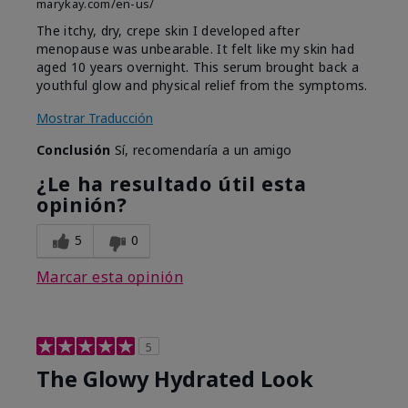
marykay.com/en-us/
The itchy, dry, crepe skin I developed after
menopause was unbearable. It felt like my skin had
aged 10 years overnight. This serum brought back a
youthful glow and physical relief from the symptoms.
Mostrar Traducción
Conclusión
Sí, recomendaría a un amigo
¿Le ha resultado útil esta
opinión?
5
0
Marcar esta opinión
5
The Glowy Hydrated Look