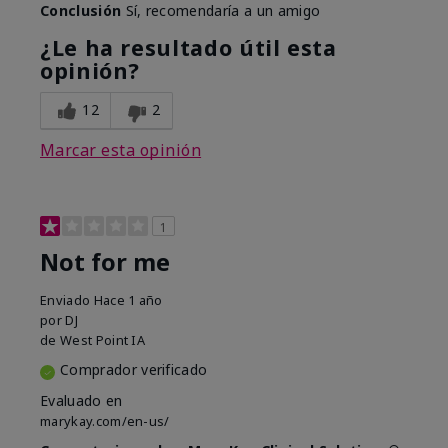
Conclusión
Sí, recomendaría a un amigo
¿Le ha resultado útil esta
opinión?
12
2
Marcar esta opinión
1
Not for me
Enviado
Hace 1 año
por
DJ
de
West Point IA
Comprador verificado
Evaluado en
marykay.com/en-us/