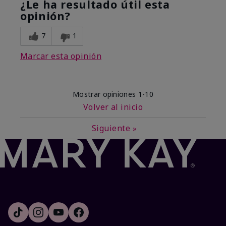
¿Le ha resultado útil esta
opinión?
7
1
Marcar esta opinión
Mostrar opiniones
1-10
Volver al inicio
Siguiente
»