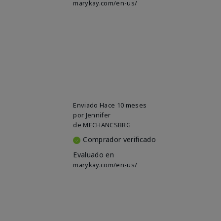
marykay.com/en-us/
Enviado
Hace 10 meses
por
Jennifer
de
MECHANCSBRG
Comprador verificado
Evaluado en
marykay.com/en-us/