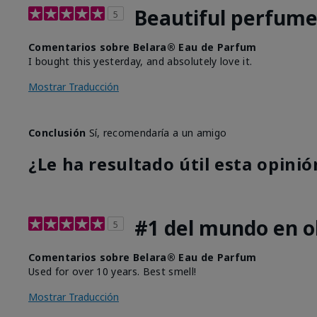
Beautiful perfum
5
Comentarios sobre Belara® Eau de Parfum
I bought this yesterday, and absolutely love it.
Mostrar Traducción
Conclusión
Sí, recomendaría a un amigo
¿Le ha resultado útil esta opinió
#1 del mundo en ol
5
Comentarios sobre Belara® Eau de Parfum
Used for over 10 years. Best smell!
Mostrar Traducción