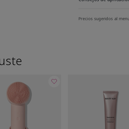
Precios sugeridos al men
uste