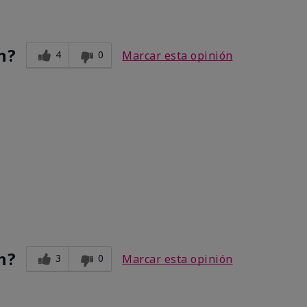
n?
4
0
Marcar esta opinión
n?
3
0
Marcar esta opinión