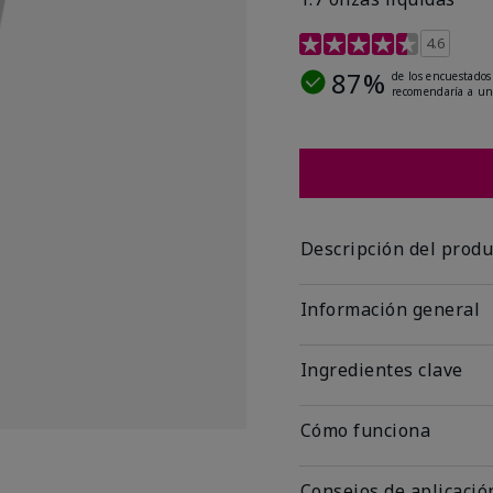
Calificación de clientes 
4.6
87%
de los encuestados
recomendaría a un
Descripción del produ
Información general
Ingredientes clave
Cómo funciona
Consejos de aplicació