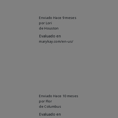
Enviado
Hace 9 meses
por
Lori
de
Houston
Evaluado en
marykay.com/en-us/
Enviado
Hace 10 meses
por
Flor
de
Columbus
Evaluado en