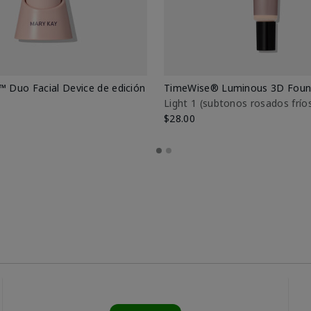
™ Duo Facial Device de edición
TimeWise® Luminous 3D Foun
Light 1​ (subtonos rosados frío
$28.00