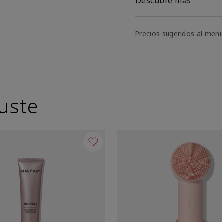
Descubre más
Precios sugeridos al men
uste