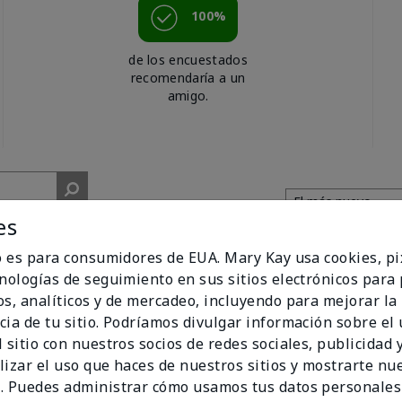
100%
de los encuestados
recomendaría a un
amigo.
es
io es para consumidores de EUA. Mary Kay usa cookies, pi
cnologías de seguimiento en sus sitios electrónicos para
os, analíticos y de mercadeo, incluyendo para mejorar la
licious
cia de tu sitio. Podríamos divulgar información sobre el
 sitio con nuestros socios de redes sociales, publicidad y
lizar el uso que haces de nuestros sitios y mostrarte nu
. Puedes administrar cómo usamos tus datos personales