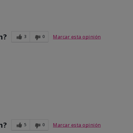
n?
3
0
Marcar esta opinión
n?
5
0
Marcar esta opinión