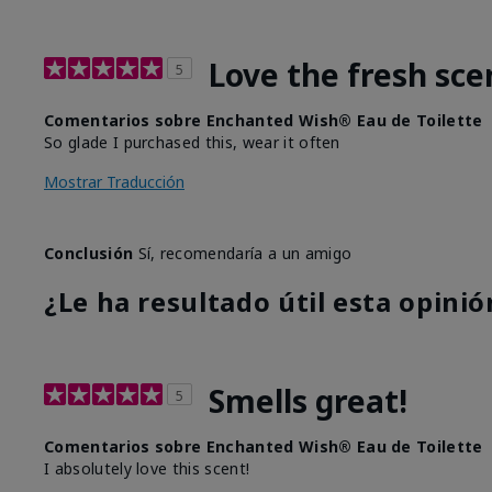
Love the fresh sce
5
Comentarios sobre Enchanted Wish® Eau de Toilette
So glade I purchased this, wear it often
Mostrar Traducción
Conclusión
Sí, recomendaría a un amigo
¿Le ha resultado útil esta opinió
Smells great!
5
Comentarios sobre Enchanted Wish® Eau de Toilette
I absolutely love this scent!