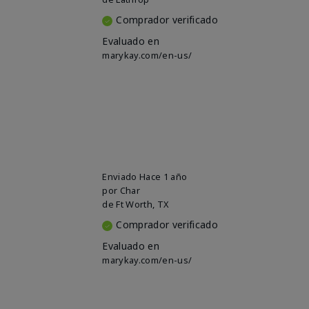
Comprador verificado
Evaluado en
marykay.com/en-us/
Enviado
Hace 1 año
por
Char
de
Ft Worth, TX
Comprador verificado
Evaluado en
marykay.com/en-us/