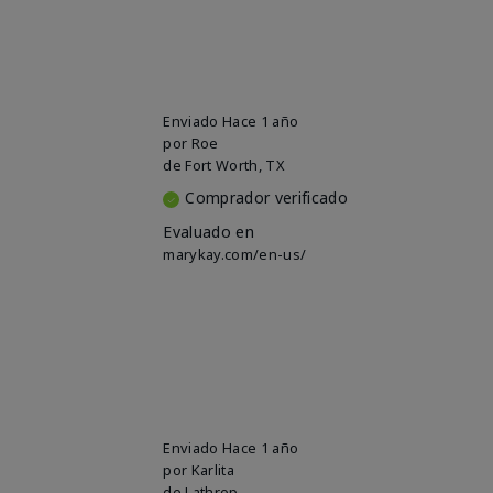
Enviado
Hace 1 año
por
Roe
de
Fort Worth, TX
Comprador verificado
Evaluado en
marykay.com/en-us/
Enviado
Hace 1 año
por
Karlita
de
Lathrop