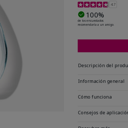
Calificación de clientes
4.7
100%
de los encuestados
recomendaría a un amigo.
Descripción del produ
Información general
Cómo funciona
Consejos de aplicació