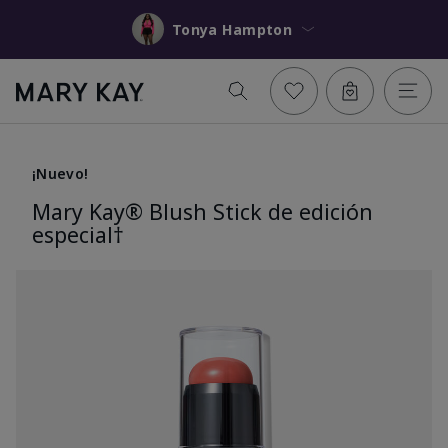
Tonya Hampton
¡Nuevo!
Mary Kay® Blush Stick de edición
especial†