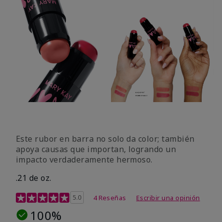
Este rubor en barra no solo da color; también
apoya causas que importan, logrando un
impacto verdaderamente hermoso.
.21 de oz.
Calificación de clientes de 3,1 de 5
5.0
4 Reseñas
Escribir una opinión
100%