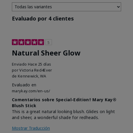
Evaluado por 4 clientes
5
Natural Sheer Glow
Enviado
Hace 25 días
por
Victoria Red4Ever
de
Kennewick, WA
Evaluado en
marykay.com/en-us/
Comentarios sobre Special-Edition† Mary Kay®
Blush Stick
This is a great natural looking blush. Glides on light
and sheer, a wonderful shade for redheads.
Mostrar Traducción