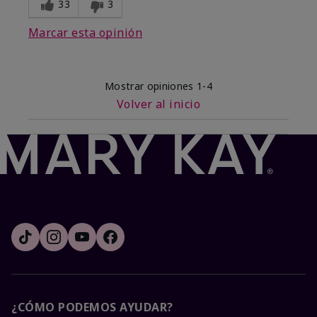
33
3
Marcar esta opinión
Mostrar opiniones
1-4
Volver al inicio
¿CÓMO PODEMOS AYUDAR?