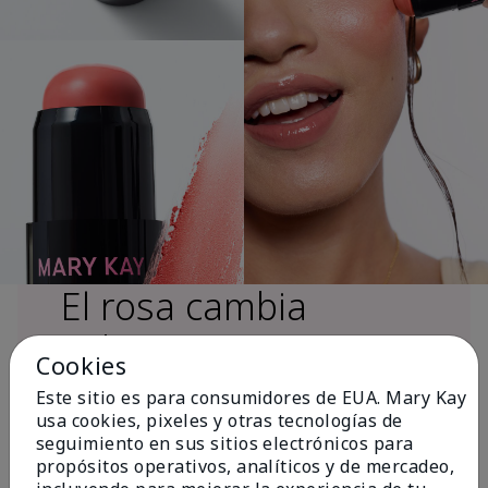
El rosa cambia
vidas®
Cookies
Este sitio es para consumidores de EUA. Mary Kay
usa cookies, pixeles y otras tecnologías de
Más de $18 millones donados a nivel
seguimiento en sus sitios electrónicos para
global desde 2008 para impulsar la
propósitos operativos, analíticos y de mercadeo,