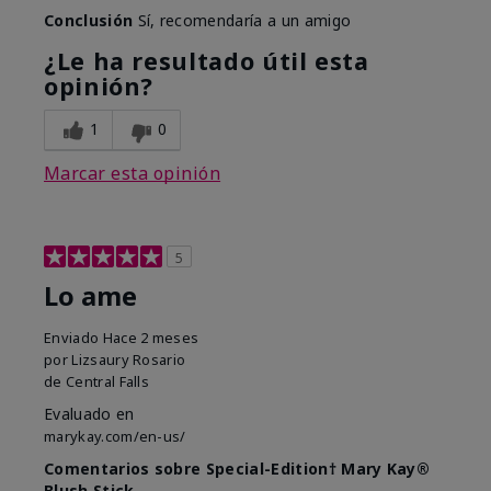
Conclusión
Sí, recomendaría a un amigo
¿Le ha resultado útil esta
opinión?
1
0
Marcar esta opinión
5
Lo ame
Enviado
Hace 2 meses
por
Lizsaury Rosario
de
Central Falls
Evaluado en
marykay.com/en-us/
Comentarios sobre Special-Edition† Mary Kay®
Blush Stick