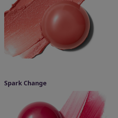
Spark Change