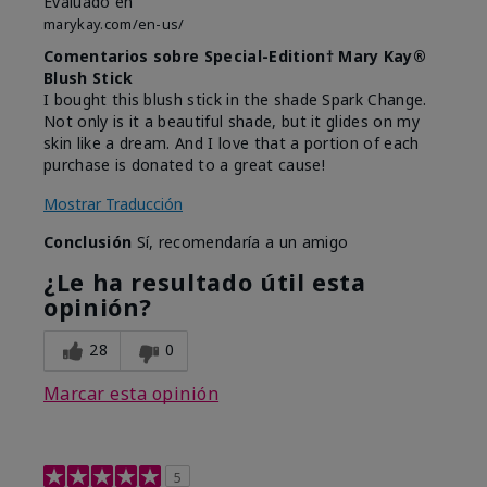
Evaluado en
marykay.com/en-us/
Comentarios sobre Special-Edition† Mary Kay®
Blush Stick
I bought this blush stick in the shade Spark Change.
Not only is it a beautiful shade, but it glides on my
skin like a dream. And I love that a portion of each
purchase is donated to a great cause!
Mostrar Traducción
Conclusión
Sí, recomendaría a un amigo
¿Le ha resultado útil esta
opinión?
28
0
Marcar esta opinión
5