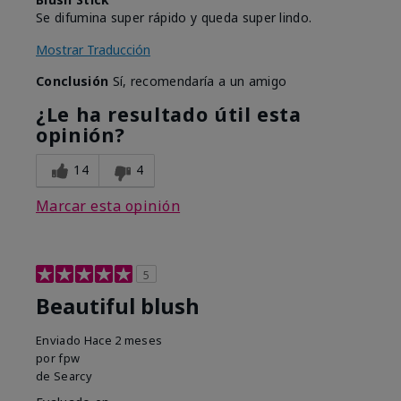
Se difumina super rápido y queda super lindo.
Mostrar Traducción
Conclusión
Sí, recomendaría a un amigo
¿Le ha resultado útil esta
opinión?
14
4
Marcar esta opinión
5
Beautiful blush
Enviado
Hace 2 meses
por
fpw
de
Searcy