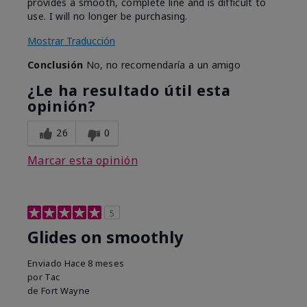
provides a smooth, complete line and is difficult to
use. I will no longer be purchasing.
Mostrar Traducción
Conclusión
No, no recomendaría a un amigo
¿Le ha resultado útil esta
opinión?
26
0
Marcar esta opinión
5
Glides on smoothly
Enviado
Hace 8 meses
por
Tac
de
Fort Wayne