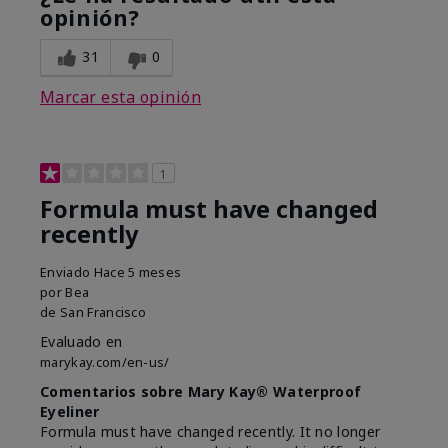
opinión?
31
0
Marcar esta opinión
1
Formula must have changed
recently
Enviado
Hace 5 meses
por
Bea
de
San Francisco
Evaluado en
marykay.com/en-us/
Comentarios sobre Mary Kay® Waterproof
Eyeliner
Formula must have changed recently. It no longer