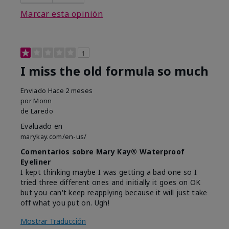
Marcar esta opinión
1
I miss the old formula so much
Enviado
Hace 2 meses
por
Monn
de
Laredo
Evaluado en
marykay.com/en-us/
Comentarios sobre Mary Kay® Waterproof
Eyeliner
I kept thinking maybe I was getting a bad one so I
tried three different ones and initially it goes on OK
but you can't keep reapplying because it will just take
off what you put on. Ugh!
Mostrar Traducción