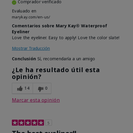
Comprador verificado
Evaluado en
marykay.com/en-us/
Comentarios sobre Mary Kay® Waterproof
Eyeliner
Love the eyeliner. Easy to apply! Love the color slate!
Mostrar Traducción
Conclusión
Sí, recomendaría a un amigo
¿Le ha resultado útil esta
opinión?
14
0
Marcar esta opinión
5