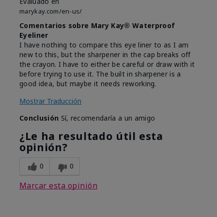
Evaluado en
marykay.com/en-us/
Comentarios sobre Mary Kay® Waterproof
Eyeliner
I have nothing to compare this eye liner to as I am
new to this, but the sharpener in the cap breaks off
the crayon. I have to either be careful or draw with it
before trying to use it. The built in sharpener is a
good idea, but maybe it needs reworking.
Mostrar Traducción
Conclusión
Sí, recomendaría a un amigo
¿Le ha resultado útil esta
opinión?
0
0
Marcar esta opinión