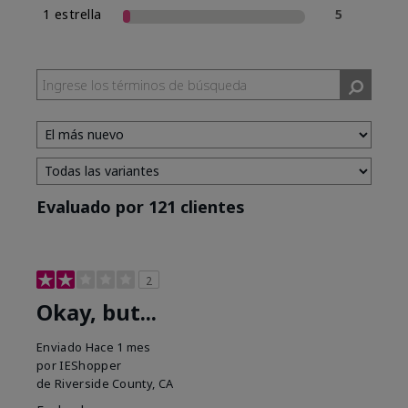
1 estrella
5
Evaluado por 121 clientes
2
Okay, but...
Enviado
Hace 1 mes
por
IEShopper
de
Riverside County, CA