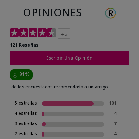
OPINIONES
4.6
121 Reseñas
Escribir Una Opinión
91%
de los encuestados recomendaría a un amigo.
5 estrellas
101
4 estrellas
4
3 estrellas
7
2 estrellas
4