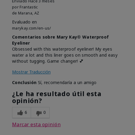
Enviado
Hace 3 meses
por
Frantastic
de
Marana, AZ
Evaluado en
marykay.com/en-us/
Comentarios sobre Mary Kay® Waterproof
Eyeliner
Obsessed with this waterproof eyeliner! My eyes
water a lot and this liner goes on smooth and easy
without tugging. Game changer! 💕
Mostrar Traducción
Conclusión
Sí, recomendaría a un amigo
¿Le ha resultado útil esta
opinión?
6
0
Marcar esta opinión