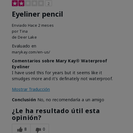
2
Eyeliner pencil
Enviado
Hace 2 meses
por
Tina
de
Deer Lake
Evaluado en
marykay.com/en-us/
Comentarios sobre Mary Kay® Waterproof
Eyeliner
I have used this for years but it seems like it
smudges more and it's definately not waterproof.
Mostrar Traducción
Conclusión
No, no recomendaría a un amigo
¿Le ha resultado útil esta
opinión?
8
0