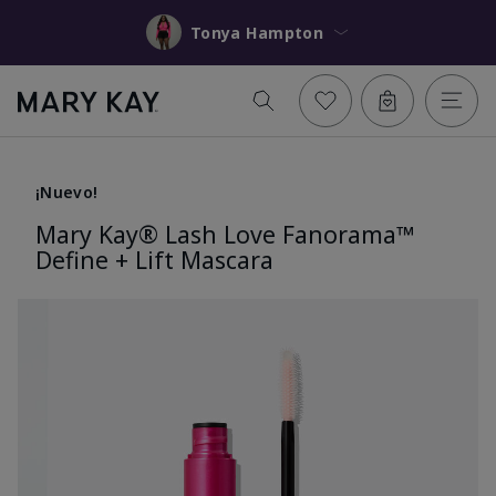
Tonya Hampton
¡Nuevo!
Mary Kay® Lash Love Fanorama™
Define + Lift Mascara