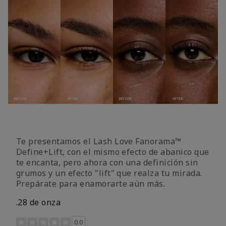
Te presentamos el Lash Love Fanorama™
Define+Lift, con el mismo efecto de abanico que
te encanta, pero ahora con una definición sin
grumos y un efecto "lift" que realza tu mirada.
Prepárate para enamorarte aún más.
.28 de onza
Calificación de clientes de 3,4 de 5
0.0