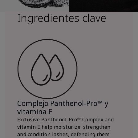
Ingredientes clave
Complejo Panthenol-Pro™ y
vitamina E
Exclusive Panthenol-Pro™ Complex and
vitamin E help moisturize, strengthen
and condition lashes, defending them