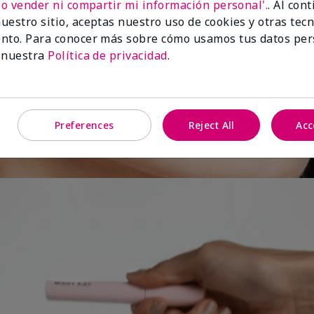
No vender ni compartir mi información personal'.
. Al con
uestro sitio, aceptas nuestro uso de cookies y otras tec
 largo
nto. Para conocer más sobre cómo usamos tus datos per
 nuestra
Política de privacidad
.
s.
Preferences
Reject All
Acc