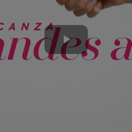
Play
Video