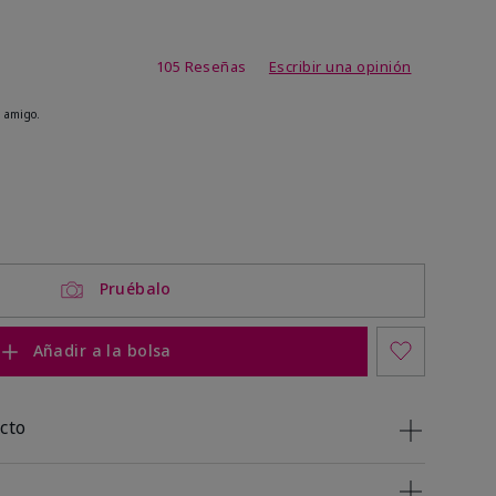
 de 5 de 5
105 Reseñas
Escribir una opinión
 amigo.
Pruébalo
Añadir a la bolsa
cto