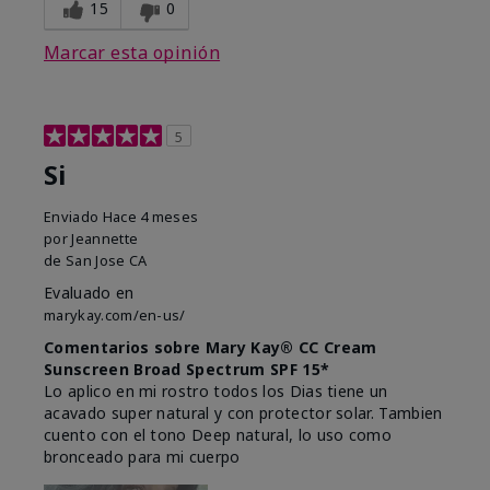
15
0
Marcar esta opinión
5
Si
Enviado
Hace 4 meses
por
Jeannette
de
San Jose CA
Evaluado en
marykay.com/en-us/
Comentarios sobre Mary Kay® CC Cream
Sunscreen Broad Spectrum SPF 15*
Lo aplico en mi rostro todos los Dias tiene un
acavado super natural y con protector solar. Tambien
cuento con el tono Deep natural, lo uso como
bronceado para mi cuerpo