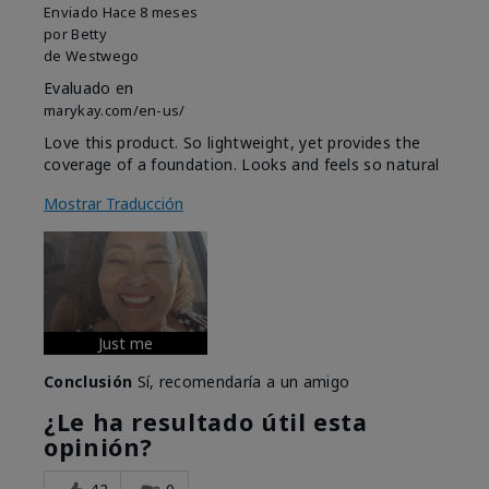
Enviado
Hace 8 meses
por
Betty
de
Westwego
Evaluado en
marykay.com/en-us/
Love this product. So lightweight, yet provides the
coverage of a foundation. Looks and feels so natural
Mostrar Traducción
Just me
Conclusión
Sí, recomendaría a un amigo
¿Le ha resultado útil esta
opinión?