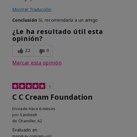
Mostrar Traducción
Conclusión
Sí, recomendaría a un amigo
¿Le ha resultado útil esta
opinión?
22
0
Marcar esta opinión
5
C C Cream Foundation
Enviado
Hace 6 meses
por
SandeeK
de
Chandler, AZ
Evaluado en
marykay.com/en-us/