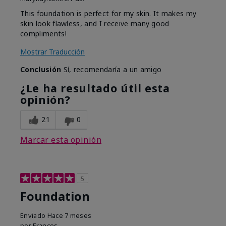
This foundation is perfect for my skin. It makes my
skin look flawless, and I receive many good
compliments!
Mostrar Traducción
Conclusión
Sí, recomendaría a un amigo
¿Le ha resultado útil esta
opinión?
21
0
Marcar esta opinión
5
Foundation
Enviado
Hace 7 meses
por
Frances