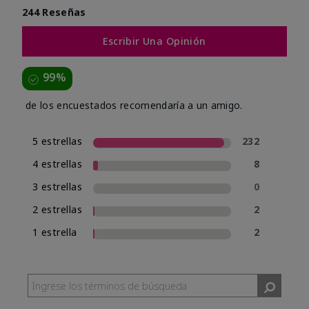
244 Reseñas
Escribir Una Opinión
99%
de los encuestados recomendaría a un amigo.
5 estrellas
232
4 estrellas
8
3 estrellas
0
2 estrellas
2
1 estrella
2