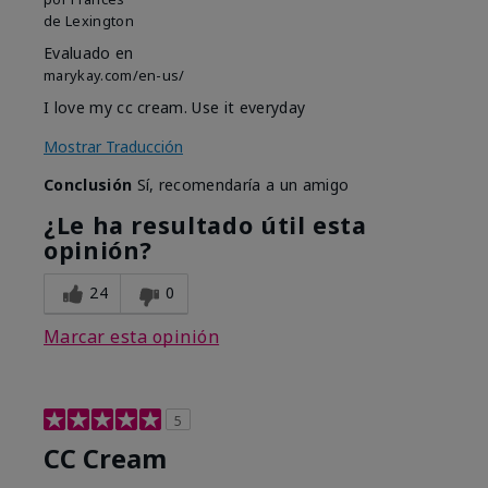
de
Lexington
Evaluado en
marykay.com/en-us/
I love my cc cream. Use it everyday
Mostrar Traducción
Conclusión
Sí, recomendaría a un amigo
¿Le ha resultado útil esta
opinión?
24
0
Marcar esta opinión
5
CC Cream