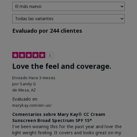
Evaluado por 244 clientes
5
Love the feel and coverage.
Enviado
Hace 3 meses
por
Sandy G
de
Mesa, AZ
Evaluado en
marykay.com/en-us/
Comentarios sobre Mary Kay® CC Cream
Sunscreen Broad Spectrum SPF 15*
I've been wearing this for the past year and love the
light weight feeling. It covers and looks great on my