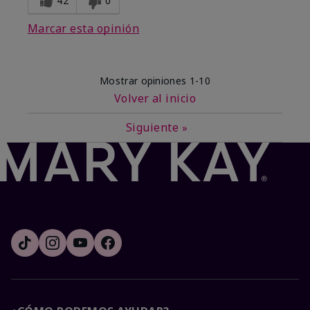
42
0
Marcar esta opinión
Mostrar opiniones
1-10
Volver al inicio
Siguiente
»