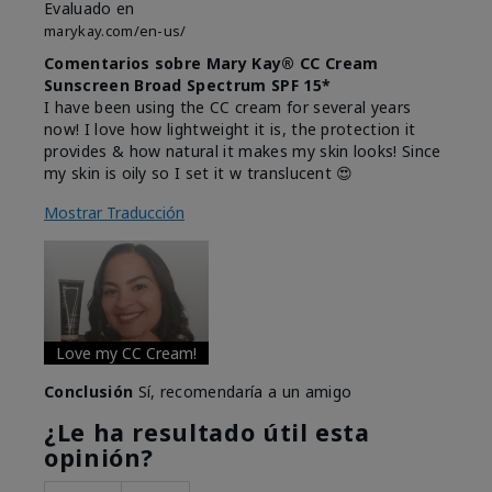
Evaluado en
marykay.com/en-us/
Comentarios sobre Mary Kay® CC Cream
Sunscreen Broad Spectrum SPF 15*
I have been using the CC cream for several years
now! I love how lightweight it is, the protection it
provides & how natural it makes my skin looks! Since
my skin is oily so I set it w translucent 😍
Mostrar Traducción
Love my CC Cream!
Conclusión
Sí, recomendaría a un amigo
¿Le ha resultado útil esta
opinión?