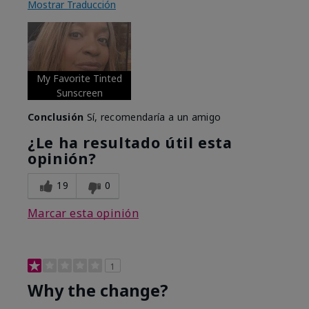
Mostrar Traducción
My Favorite Tinted
Sunscreen
Conclusión
Sí, recomendaría a un amigo
¿Le ha resultado útil esta
opinión?
19
0
Marcar esta opinión
1
Why the change?