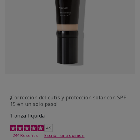
¡Corrección del cutis y protección solar con SPF
15 en un solo paso!
1 onza líquida
Calificación de clientes de 3,7 de 5
4.9
244 Reseñas
Escribir una opinión