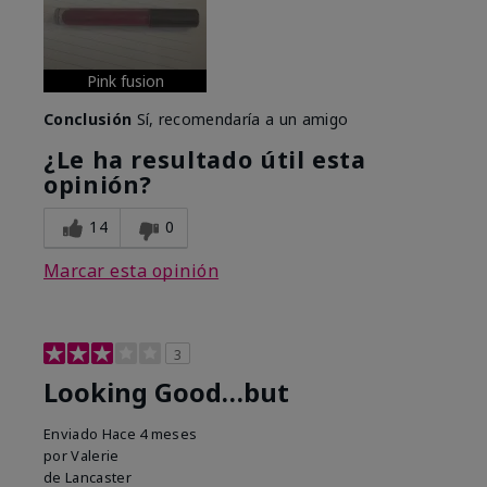
Pink fusion
Conclusión
Sí, recomendaría a un amigo
¿Le ha resultado útil esta
opinión?
14
0
Marcar esta opinión
3
Looking Good…but
Enviado
Hace 4 meses
por
Valerie
de
Lancaster