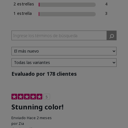
2 estrellas
4
1 estrella
3
Evaluado por 178 clientes
5
Stunning color!
Enviado
Hace 2 meses
por
Zia