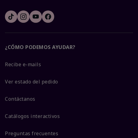
¿CÓMO PODEMOS AYUDAR?
Recibe e-mails
Ver estado del pedido
Contáctanos
Catálogos interactivos
Preguntas frecuentes