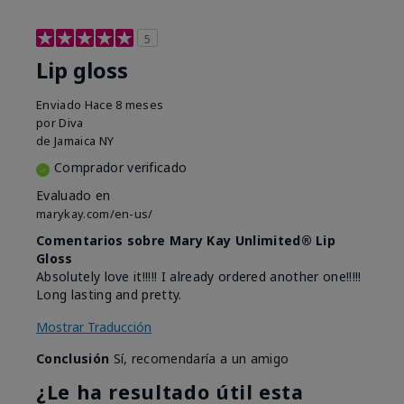
5
Lip gloss
Enviado
Hace 8 meses
por
Diva
de
Jamaica NY
Comprador verificado
Evaluado en
marykay.com/en-us/
Comentarios sobre Mary Kay Unlimited® Lip
Gloss
Absolutely love it!!!!! I already ordered another one!!!!!
Long lasting and pretty.
Mostrar Traducción
Conclusión
Sí, recomendaría a un amigo
¿Le ha resultado útil esta