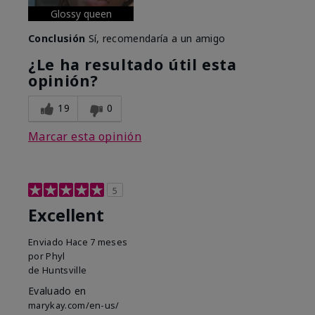
Glossy queen
Conclusión
Sí, recomendaría a un amigo
¿Le ha resultado útil esta
opinión?
19
0
Marcar esta opinión
5
Excellent
Enviado
Hace 7 meses
por
Phyl
de
Huntsville
Evaluado en
marykay.com/en-us/