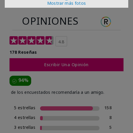
Mostrar más fotos
OPINIONES
4.8
178 Reseñas
Escribir Una Opinión
94%
de los encuestados recomendaría a un amigo.
5 estrellas
158
4 estrellas
8
3 estrellas
5