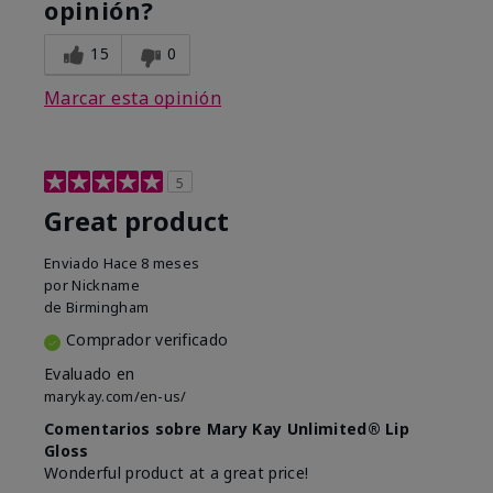
opinión?
15
0
Marcar esta opinión
5
Great product
Enviado
Hace 8 meses
por
Nickname
de
Birmingham
Comprador verificado
Evaluado en
marykay.com/en-us/
Comentarios sobre Mary Kay Unlimited® Lip
Gloss
Wonderful product at a great price!