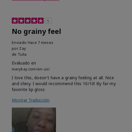
5
No grainy feel
Enviado
Hace 7 meses
por
Zay
de
Tulia
Evaluado en
marykay.com/en-us/
I love this, doesn't have a grainy feeling at all. Nice
and shiny. I would recommend this 10/10! By far my
favorite lip gloss
Mostrar Traducción