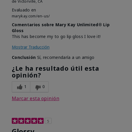
de
Victorville, CA
Evaluado en
marykay.com/en-us/
Comentarios sobre Mary Kay Unlimited® Lip
Gloss
This has become my to go lip gloss I love it!
Mostrar Traducción
Conclusión
Sí, recomendaría a un amigo
¿Le ha resultado útil esta
opinión?
1
0
Marcar esta opinión
5
Glossy