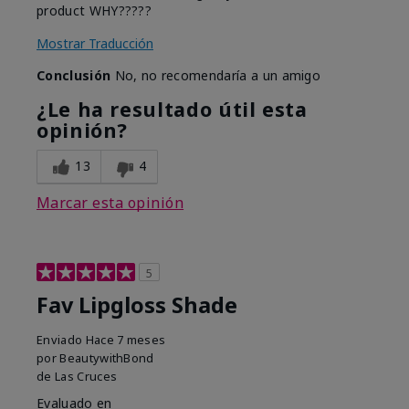
product WHY?????
Mostrar Traducción
Conclusión
No, no recomendaría a un amigo
¿Le ha resultado útil esta
opinión?
13
4
Marcar esta opinión
5
Fav Lipgloss Shade
Enviado
Hace 7 meses
por
BeautywithBond
de
Las Cruces
Evaluado en