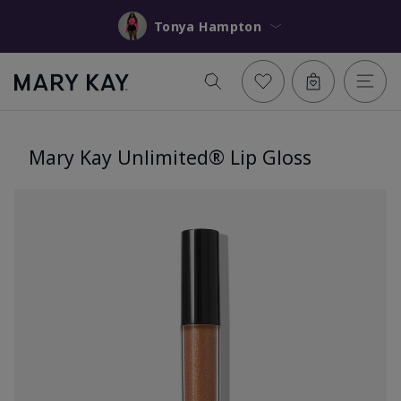
Tonya Hampton
Mary Kay Unlimited® Lip Gloss