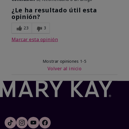
¿Le ha resultado útil esta
opinión?
23
3
Marcar esta opinión
Mostrar opiniones
1-5
Volver al inicio