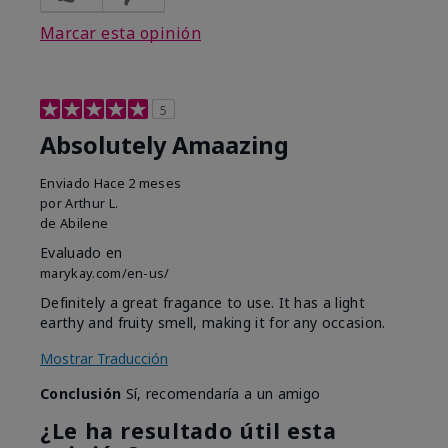
Marcar esta opinión
5
Absolutely Amaazing
Enviado
Hace 2 meses
por
Arthur L.
de
Abilene
Evaluado en
marykay.com/en-us/
Definitely a great fragance to use. It has a light
earthy and fruity smell, making it for any occasion.
Mostrar Traducción
Conclusión
Sí, recomendaría a un amigo
¿Le ha resultado útil esta