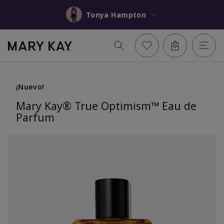
Tonya Hampton
¡Nuevo!
Mary Kay® True Optimism™ Eau de
Parfum