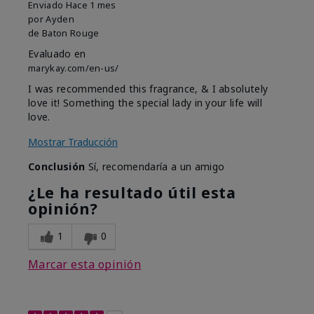
Enviado
Hace 1 mes
por
Ayden
de
Baton Rouge
Evaluado en
marykay.com/en-us/
I was recommended this fragrance, & I absolutely
love it! Something the special lady in your life will
love.
Mostrar Traducción
Conclusión
Sí, recomendaría a un amigo
¿Le ha resultado útil esta
opinión?
1
0
Marcar esta opinión