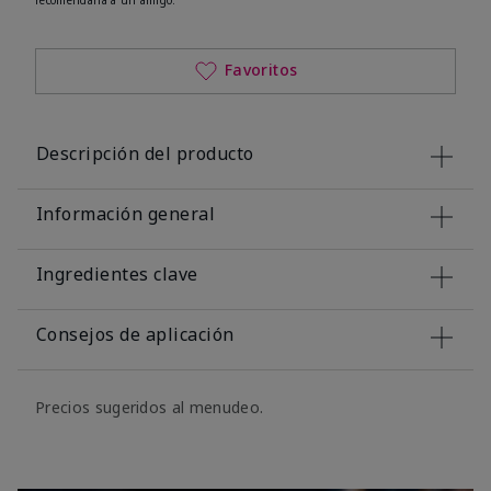
Favoritos
Descripción del producto
Información general
Ingredientes clave
Consejos de aplicación
Precios sugeridos al menudeo.