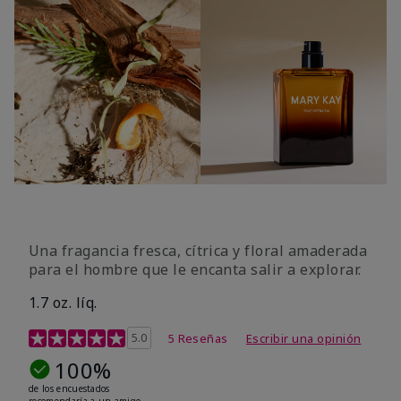
Una fragancia fresca, cítrica y floral amaderada
para el hombre que le encanta salir a explorar.
1.7 oz. líq.
Calificación de clientes de 3,4 de 5
5.0
5 Reseñas
Escribir una opinión
100%
de los encuestados
recomendaría a un amigo.