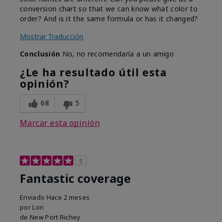
conversion chart so that we can know what color to
order? And is it the same formula or has it changed?
Mostrar Traducción
Conclusión
No, no recomendaría a un amigo
¿Le ha resultado útil esta
opinión?
68
5
Marcar esta opinión
5
Fantastic coverage
Enviado
Hace 2 meses
por
Lori
de
New Port Richey