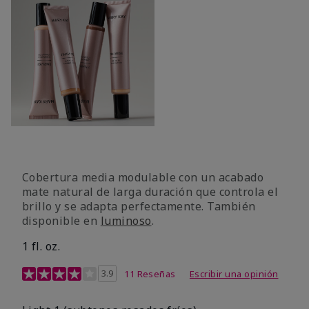
Cobertura media modulable con un acabado
mate natural de larga duración que controla el
brillo y se adapta perfectamente. También
disponible en
luminoso
.
1 fl. oz.
Calificación de clientes de 3,1 de 5
3.9
11 Reseñas
Escribir una opinión