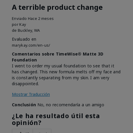
A terrible product change
Enviado
Hace 2 meses
por
Kay
de
Buckley, WA
Evaluado en
marykay.com/en-us/
Comentarios sobre TimeWise® Matte 3D
Foundation
I went to order my usual foundation to see that it
has changed. This new formula melts off my face and
is constantly separating from my skin. I am very
disappointed.
Mostrar Traducción
Conclusión
No, no recomendaría a un amigo
¿Le ha resultado útil esta
opinión?