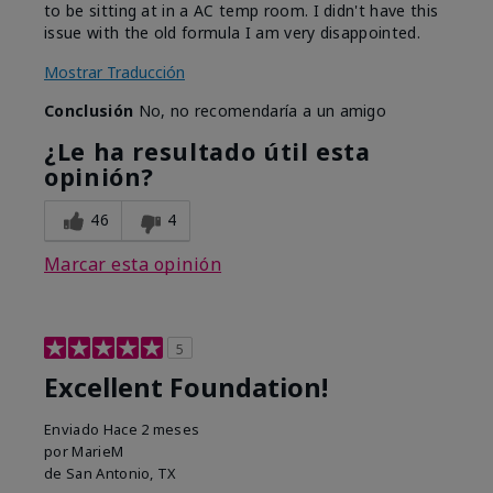
to be sitting at in a AC temp room. I didn't have this
issue with the old formula I am very disappointed.
Mostrar Traducción
Conclusión
No, no recomendaría a un amigo
¿Le ha resultado útil esta
opinión?
46
4
Marcar esta opinión
5
Excellent Foundation!
Enviado
Hace 2 meses
por
MarieM
de
San Antonio, TX