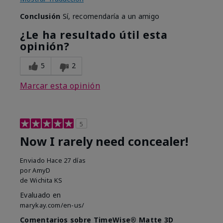
Conclusión
Sí, recomendaría a un amigo
¿Le ha resultado útil esta
opinión?
5
2
Marcar esta opinión
5
Now I rarely need concealer!
Enviado
Hace 27 días
por
AmyD
de
Wichita KS
Evaluado en
marykay.com/en-us/
Comentarios sobre TimeWise® Matte 3D