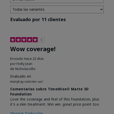
Evaluado por 11 clientes
5
Wow coverage!
Enviado
Hace 22 días
por
Holly Jean
de
Nicholasville
Evaluado en
marykay.com/en-us/
Comentarios sobre TimeWise® Matte 3D
Foundation
Love the coverage and feel of this foundation, plus
it's a skin treatment. Win win. great price point too
Mostrar Traducción