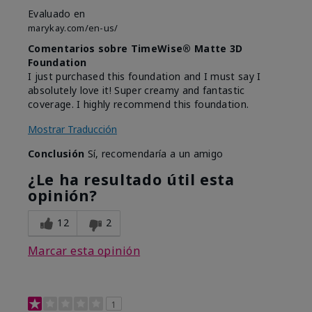
Evaluado en
marykay.com/en-us/
Comentarios sobre TimeWise® Matte 3D
Foundation
I just purchased this foundation and I must say I
absolutely love it! Super creamy and fantastic
coverage. I highly recommend this foundation.
Mostrar Traducción
Conclusión
Sí, recomendaría a un amigo
¿Le ha resultado útil esta
opinión?
12
2
Marcar esta opinión
1