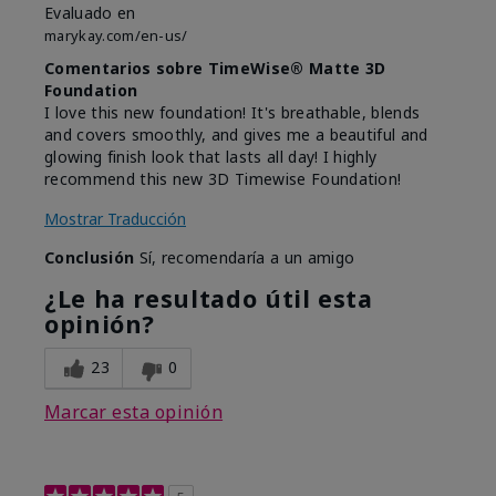
Evaluado en
marykay.com/en-us/
Comentarios sobre TimeWise® Matte 3D
Foundation
I love this new foundation! It's breathable, blends
and covers smoothly, and gives me a beautiful and
glowing finish look that lasts all day! I highly
recommend this new 3D Timewise Foundation!
Mostrar Traducción
Conclusión
Sí, recomendaría a un amigo
¿Le ha resultado útil esta
opinión?
23
0
Marcar esta opinión