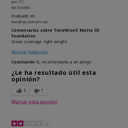
por
TC
de
Oviedo
Evaluado en
marykay.com/en-us/
Comentarios sobre TimeWise® Matte 3D
Foundation
Great coverage- light weight
Mostrar Traducción
Conclusión
Sí, recomendaría a un amigo
¿Le ha resultado útil esta
opinión?
3
1
Marcar esta opinión
2