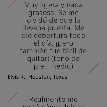
Muy ligera y nada
grasosa. Se me
olvidó de que la
llevaba puesta. Me
dio cobertura todo
el día, ¡pero
también fue fácil de
quitar! (tono de
piel: medio)
Elvis R., Houston, Texas
Realmente me
gustó cómo dejó mi