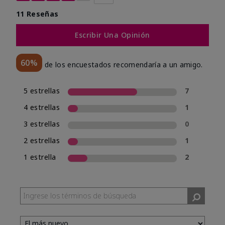
11 Reseñas
Escribir Una Opinión
60%
de los encuestados recomendaría a un amigo.
5 estrellas
7
4 estrellas
1
3 estrellas
0
2 estrellas
1
1 estrella
2