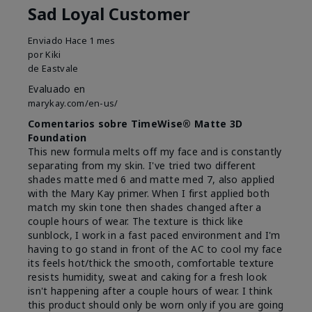
Sad Loyal Customer
Enviado
Hace 1 mes
por
Kiki
de
Eastvale
Evaluado en
marykay.com/en-us/
Comentarios sobre TimeWise® Matte 3D
Foundation
This new formula melts off my face and is constantly
separating from my skin. I've tried two different
shades matte med 6 and matte med 7, also applied
with the Mary Kay primer. When I first applied both
match my skin tone then shades changed after a
couple hours of wear. The texture is thick like
sunblock, I work in a fast paced environment and I'm
having to go stand in front of the AC to cool my face
its feels hot/thick the smooth, comfortable texture
resists humidity, sweat and caking for a fresh look
isn't happening after a couple hours of wear. I think
this product should only be worn only if you are going