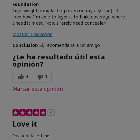
Foundation
Lightweight, long lasting (even on my oily skin) - I
love how I'm able to layer it to build coverage where
I need it most. Now I rarely need concealer!
Mostrar Traducción
Conclusión
Sí, recomendaría a un amigo
¿Le ha resultado útil esta
opinión?
4
1
Marcar esta opinión
5
Love it
Enviado
Hace 1 mes