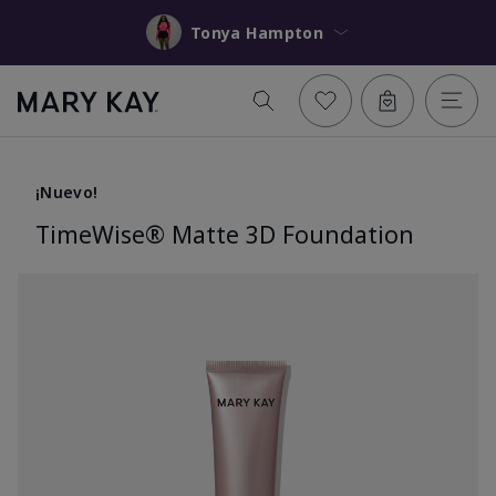
Tonya Hampton
¡Nuevo!
TimeWise® Matte 3D Foundation