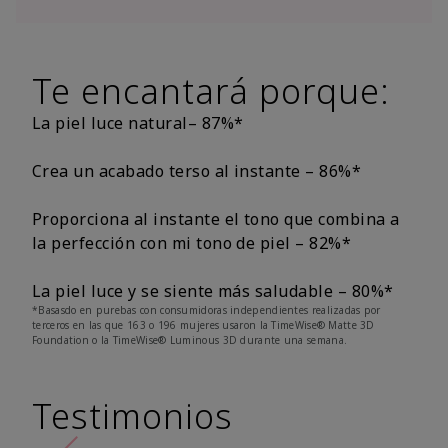
Te encantará porque:
La piel luce natural– 87%*
Crea un acabado terso al instante – 86%*
Proporciona al instante el tono que combina a
la perfección con mi tono de piel – 82%*
La piel luce y se siente más saludable – 80%*
*Basasdo en purebas con consumidoras independientes realizadas por
terceros en las que 163 o 196 mujeres usaron la TimeWise® Matte 3D
Foundation o la TimeWise® Luminous 3D durante una semana.
Testimonios