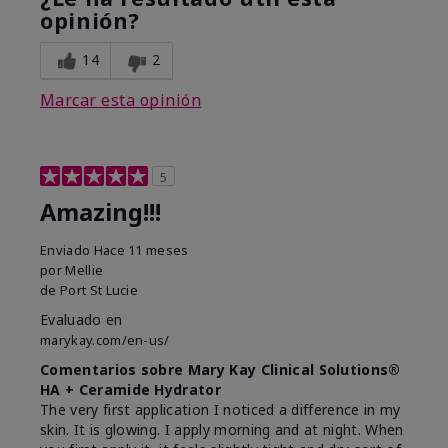
opinión?
14
2
Marcar esta opinión
5
Amazing!!!
Enviado
Hace 11 meses
por
Mellie
de
Port St Lucie
Evaluado en
marykay.com/en-us/
Comentarios sobre Mary Kay Clinical Solutions®
HA + Ceramide Hydrator
The very first application I noticed a difference in my
skin. It is glowing. I apply morning and at night. When