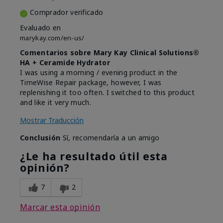
Comprador verificado
Evaluado en
marykay.com/en-us/
Comentarios sobre Mary Kay Clinical Solutions®
HA + Ceramide Hydrator
I was using a morning / evening product in the
TimeWise Repair package, however, I was
replenishing it too often. I switched to this product
and like it very much.
Mostrar Traducción
Conclusión
Sí, recomendaría a un amigo
¿Le ha resultado útil esta
opinión?
7
2
Marcar esta opinión