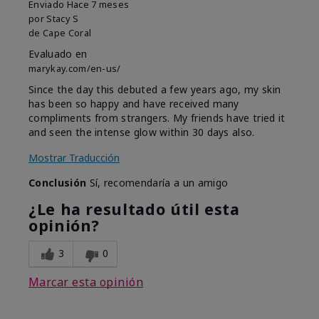
Enviado
Hace 7 meses
por
Stacy S
de
Cape Coral
Evaluado en
marykay.com/en-us/
Since the day this debuted a few years ago, my skin
has been so happy and have received many
compliments from strangers. My friends have tried it
and seen the intense glow within 30 days also.
Mostrar Traducción
Conclusión
Sí, recomendaría a un amigo
¿Le ha resultado útil esta
opinión?
3
0
Marcar esta opinión