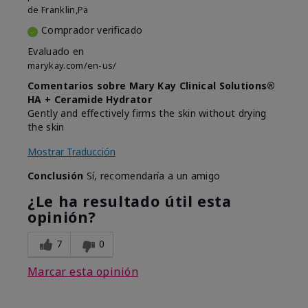
de
Franklin,Pa
Comprador verificado
Evaluado en
marykay.com/en-us/
Comentarios sobre Mary Kay Clinical Solutions®
HA + Ceramide Hydrator
Gently and effectively firms the skin without drying
the skin
Mostrar Traducción
Conclusión
Sí, recomendaría a un amigo
¿Le ha resultado útil esta
opinión?
7
0
Marcar esta opinión