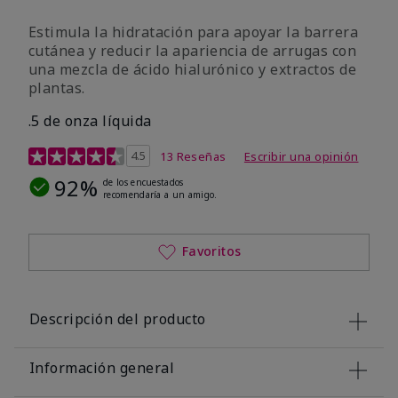
Estimula la hidratación para apoyar la barrera
cutánea y reducir la apariencia de arrugas con
una mezcla de ácido hialurónico y extractos de
plantas.
.5 de onza líquida
Calificación de clientes de 3,2 de 5
4.5
13 Reseñas
Escribir una opinión
92%
de los encuestados
recomendaría a un amigo.
Favoritos
Descripción del producto
Información general