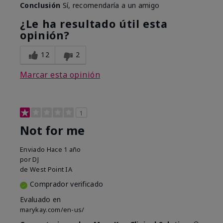
Conclusión
Sí, recomendaría a un amigo
¿Le ha resultado útil esta
opinión?
12
2
Marcar esta opinión
1
Not for me
Enviado
Hace 1 año
por
DJ
de
West Point IA
Comprador verificado
Evaluado en
marykay.com/en-us/