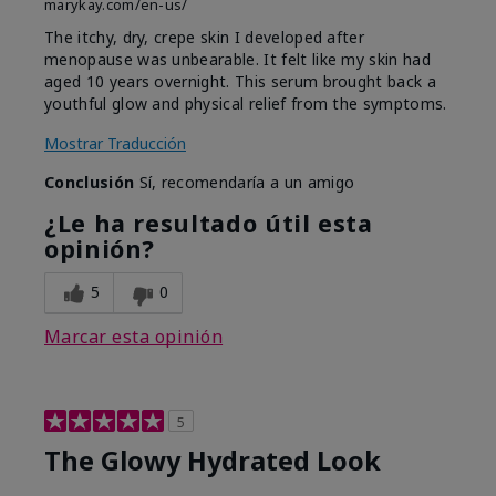
marykay.com/en-us/
The itchy, dry, crepe skin I developed after
menopause was unbearable. It felt like my skin had
aged 10 years overnight. This serum brought back a
youthful glow and physical relief from the symptoms.
Mostrar Traducción
Conclusión
Sí, recomendaría a un amigo
¿Le ha resultado útil esta
opinión?
5
0
Marcar esta opinión
5
The Glowy Hydrated Look