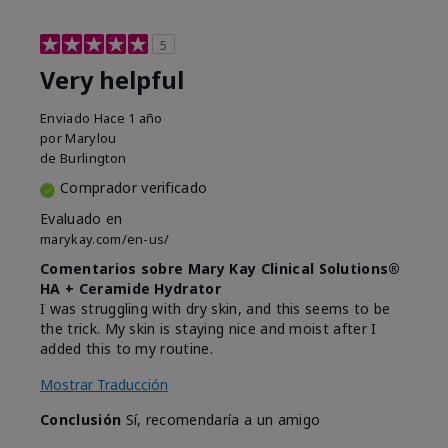
5
Very helpful
Enviado
Hace 1 año
por
Marylou
de
Burlington
Comprador verificado
Evaluado en
marykay.com/en-us/
Comentarios sobre Mary Kay Clinical Solutions®
HA + Ceramide Hydrator
I was struggling with dry skin, and this seems to be
the trick. My skin is staying nice and moist after I
added this to my routine.
Mostrar Traducción
Conclusión
Sí, recomendaría a un amigo