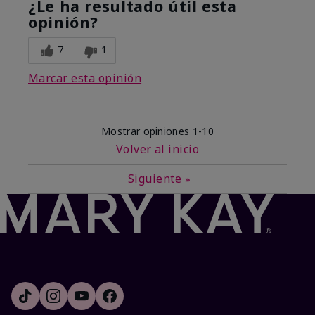
¿Le ha resultado útil esta
opinión?
7
1
Marcar esta opinión
Mostrar opiniones
1-10
Volver al inicio
Siguiente
»