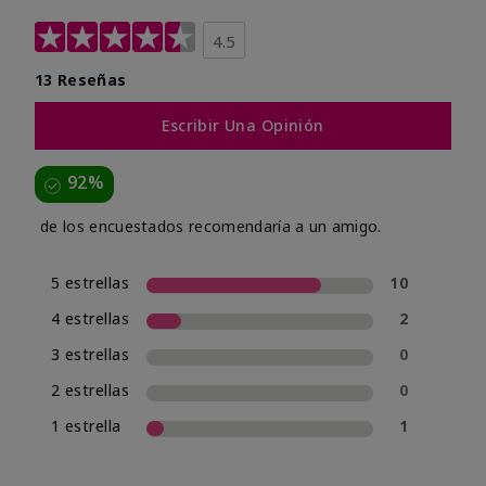
4.5
13 Reseñas
Escribir Una Opinión
92%
de los encuestados recomendaría a un amigo.
5 estrellas
10
4 estrellas
2
3 estrellas
0
2 estrellas
0
1 estrella
1