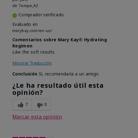
de
Tempe,AZ
Comprador verificado
Evaluado en
marykay.com/en-us/
Comentarios sobre Mary Kay® Hydrating
Regimen
Like the soft results
Mostrar Traducción
Conclusión
Sí, recomendaría a un amigo
¿Le ha resultado útil esta
opinión?
7
0
Marcar esta opinión