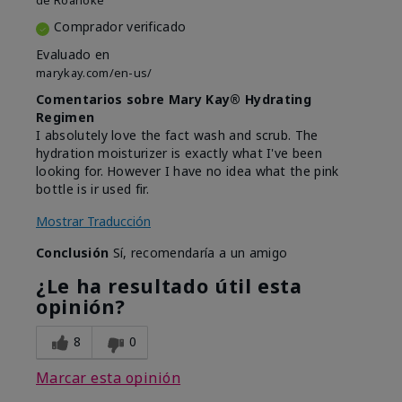
de
Roanoke
Comprador verificado
Evaluado en
marykay.com/en-us/
Comentarios sobre Mary Kay® Hydrating
Regimen
I absolutely love the fact wash and scrub. The
hydration moisturizer is exactly what I've been
looking for. However I have no idea what the pink
bottle is ir used fir.
Mostrar Traducción
Conclusión
Sí, recomendaría a un amigo
¿Le ha resultado útil esta
opinión?
8
0
Marcar esta opinión