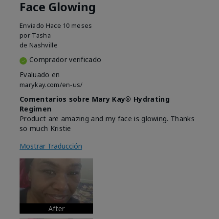
Face Glowing
Enviado
Hace 10 meses
por
Tasha
de
Nashville
Comprador verificado
Evaluado en
marykay.com/en-us/
Comentarios sobre Mary Kay® Hydrating
Regimen
Product are amazing and my face is glowing. Thanks
so much Kristie
Mostrar Traducción
After