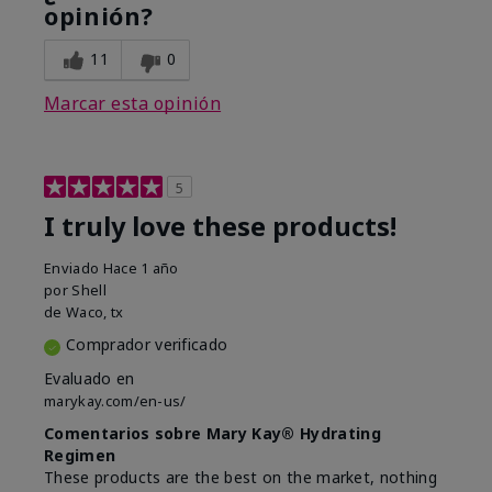
opinión?
11
0
Marcar esta opinión
5
I truly love these products!
Enviado
Hace 1 año
por
Shell
de
Waco, tx
Comprador verificado
Evaluado en
marykay.com/en-us/
Comentarios sobre Mary Kay® Hydrating
Regimen
These products are the best on the market, nothing