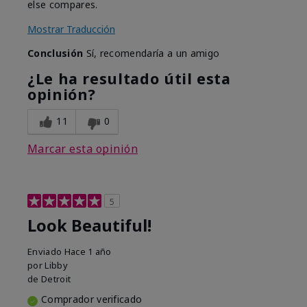
else compares.
Mostrar Traducción
Conclusión
Sí, recomendaría a un amigo
¿Le ha resultado útil esta
opinión?
11
0
Marcar esta opinión
5
Look Beautiful!
Enviado
Hace 1 año
por
Libby
de
Detroit
Comprador verificado