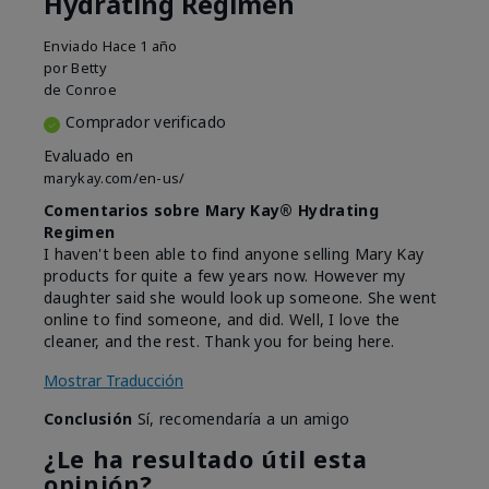
Hydrating Regimen
Enviado
Hace 1 año
por
Betty
de
Conroe
Comprador verificado
Evaluado en
marykay.com/en-us/
Comentarios sobre Mary Kay® Hydrating
Regimen
I haven't been able to find anyone selling Mary Kay
products for quite a few years now. However my
daughter said she would look up someone. She went
online to find someone, and did. Well, I love the
cleaner, and the rest. Thank you for being here.
Mostrar Traducción
Conclusión
Sí, recomendaría a un amigo
¿Le ha resultado útil esta
opinión?