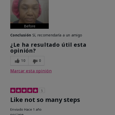
Before
Conclusión
Sí, recomendaría a un amigo
¿Le ha resultado útil esta
opinión?
10
0
Marcar esta opinión
5
Like not so many steps
Enviado
Hace 1 año
por
Jane