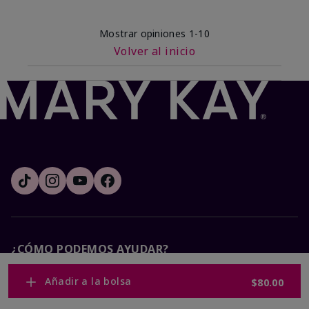
Mostrar opiniones
1-10
Volver al inicio
¿CÓMO PODEMOS AYUDAR?
Añadir a la bolsa
$80.00
Recibe e-mails