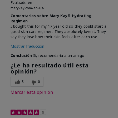
Evaluado en
marykay.com/en-us/
Comentarios sobre Mary Kay® Hydrating
Regimen
I bought this for my 17 year old so they could start a
good skin care regimen. They absolutely love it. They
say they love how their skin feels after each use.
Mostrar Traducción
Conclusión
Sí, recomendaría a un amigo
¿Le ha resultado útil esta
opinión?
8
0
Marcar esta opinión
5