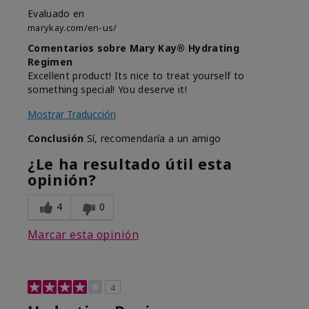
Evaluado en
marykay.com/en-us/
Comentarios sobre Mary Kay® Hydrating
Regimen
Excellent product! Its nice to treat yourself to
something special! You deserve it!
Mostrar Traducción
Conclusión
Sí, recomendaría a un amigo
¿Le ha resultado útil esta
opinión?
4
0
Marcar esta opinión
4