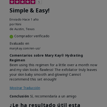
5
Simple & Easy!
Enviado
Hace 1 año
por
Nini
de
Austin, Texas
Comprador verificado
Evaluado en
marykay.com/en-us/
Comentarios sobre Mary Kay® Hydrating
Regimen
Been using this regimen for a little over a month now
and my skin looks flawless! The exfoliator truly leaves
your skin baby smooth and glowing! Cannot
recommend this set enough!
Mostrar Traducción
Conclusión
Sí, recomendaría a un amigo
¿Le ha resultado útil esta