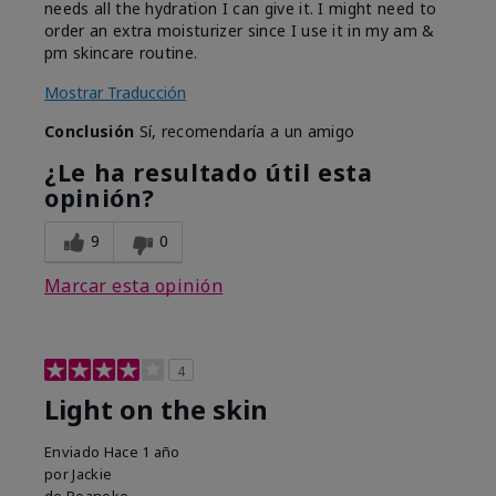
needs all the hydration I can give it. I might need to
order an extra moisturizer since I use it in my am &
pm skincare routine.
Mostrar Traducción
Conclusión
Sí, recomendaría a un amigo
¿Le ha resultado útil esta
opinión?
9
0
Marcar esta opinión
4
Light on the skin
Enviado
Hace 1 año
por
Jackie