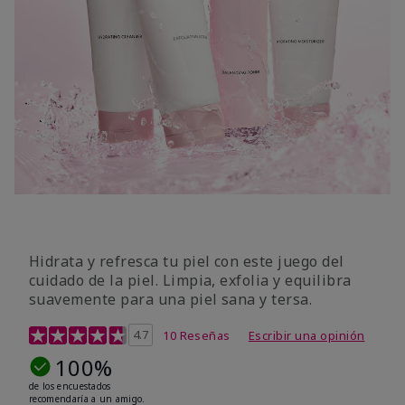
Hidrata y refresca tu piel con este juego del
cuidado de la piel. Limpia, exfolia y equilibra
suavemente para una piel sana y tersa.
Calificación de clientes de 5 de 5
4.7
10 Reseñas
Escribir una opinión
100%
de los encuestados
recomendaría a un amigo.