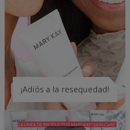
¡Adiós a la resequedad!