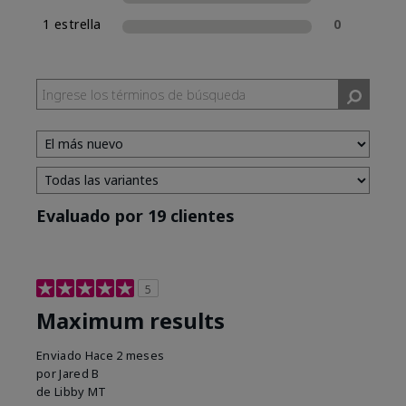
1 estrella
0
Evaluado por 19 clientes
5
Maximum results
Enviado
Hace 2 meses
por
Jared B
de
Libby MT