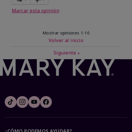
Marcar esta opinión
Mostrar opiniones
1-10
Volver al inicio
Siguiente
»
¿CÓMO PODEMOS AYUDAR?