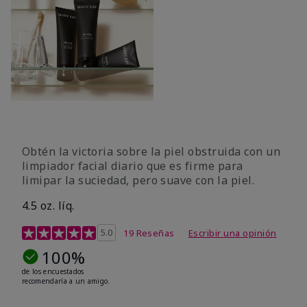
Obtén la victoria sobre la piel obstruida con un
limpiador facial diario que es firme para
limipar la suciedad, pero suave con la piel.
4.5 oz. líq.
Calificación de clientes de 5 de 5
5.0
19 Reseñas
Escribir una opinión
100%
de los encuestados
recomendaría a un amigo.