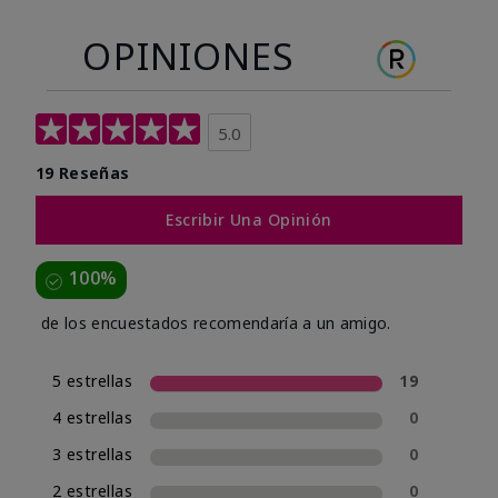
OPINIONES
5.0
19 Reseñas
Escribir Una Opinión
100%
de los encuestados recomendaría a un amigo.
5 estrellas
19
4 estrellas
0
3 estrellas
0
2 estrellas
0