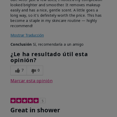
looked brighter and smoother. It removes makeup
easily and has a nice, gentle scent. A little goes a
long way, so it's definitely worth the price. This has
become a staple in my skincare routine — highly
recommend!
Mostrar Traducción
Conclusión
Sí, recomendaría a un amigo
¿Le ha resultado útil esta
opinión?
7
0
Marcar esta opinión
5
Great in shower