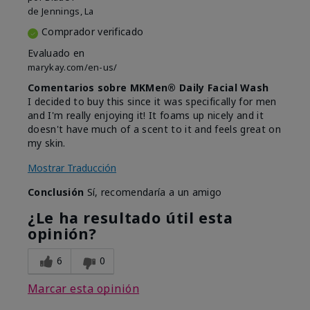
de
Jennings, La
Comprador verificado
Evaluado en
marykay.com/en-us/
Comentarios sobre MKMen® Daily Facial Wash
I decided to buy this since it was specifically for men
and I'm really enjoying it! It foams up nicely and it
doesn't have much of a scent to it and feels great on
my skin.
Mostrar Traducción
Conclusión
Sí, recomendaría a un amigo
¿Le ha resultado útil esta
opinión?
6
0
Marcar esta opinión