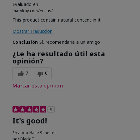
Evaluado en
marykay.com/en-us/
This product contain natural content in it
Mostrar Traducción
Conclusión
Sí, recomendaría a un amigo
¿Le ha resultado útil esta
opinión?
7
0
Marcar esta opinión
5
It's good!
Enviado
Hace 9 meses
por
BladeT