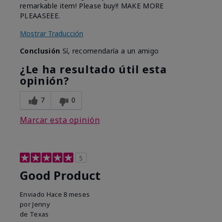
remarkable item! Please buy!! MAKE MORE
PLEAASEEE.
Mostrar Traducción
Conclusión
Sí, recomendaría a un amigo
¿Le ha resultado útil esta
opinión?
7
0
Marcar esta opinión
5
Good Product
Enviado
Hace 8 meses
por
Jenny
de
Texas