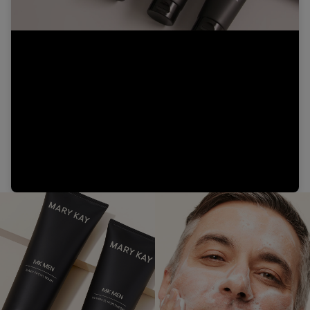
Video