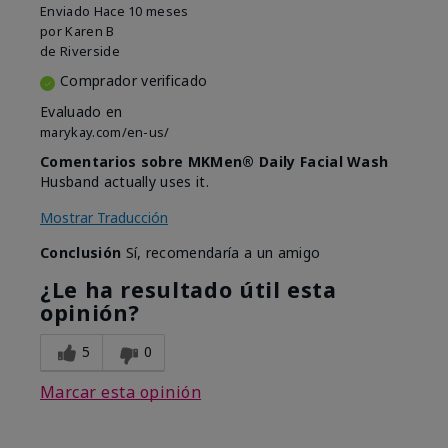
Enviado
Hace 10 meses
por
Karen B
de
Riverside
Comprador verificado
Evaluado en
marykay.com/en-us/
Comentarios sobre MKMen® Daily Facial Wash
Husband actually uses it.
Mostrar Traducción
Conclusión
Sí, recomendaría a un amigo
¿Le ha resultado útil esta
opinión?
5
0
Marcar esta opinión