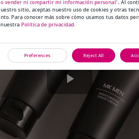
No vender ni compartir mi información personal'.
. Al con
uestro sitio, aceptas nuestro uso de cookies y otras tec
nto. Para conocer más sobre cómo usamos tus datos per
 nuestra
Política de privacidad
.
Preferences
Reject All
Acc
Play
Video