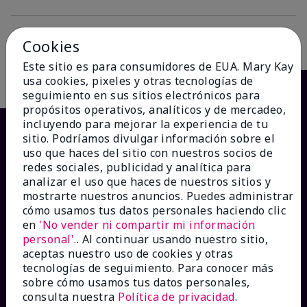
Cookies
Descripción
Este sitio es para consumidores de EUA. Mary Kay
usa cookies, pixeles y otras tecnologías de
seguimiento en sus sitios electrónicos para
propósitos operativos, analíticos y de mercadeo,
incluyendo para mejorar la experiencia de tu
sitio. Podríamos divulgar información sobre el
uso que haces del sitio con nuestros socios de
redes sociales, publicidad y analítica para
analizar el uso que haces de nuestros sitios y
mostrarte nuestros anuncios. Puedes administrar
cómo usamos tus datos personales haciendo clic
en
'No vender ni compartir mi información
¿CÓMO PODEMOS AYUDAR?
personal'.
. Al continuar usando nuestro sitio,
aceptas nuestro uso de cookies y otras
tecnologías de seguimiento. Para conocer más
Recibe e-mails
sobre cómo usamos tus datos personales,
consulta nuestra
Política de privacidad
.