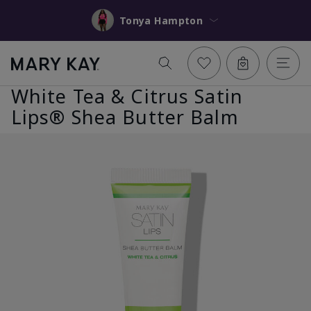
Tonya Hampton
White Tea & Citrus Satin
Lips® Shea Butter Balm
Anterior
Sigu