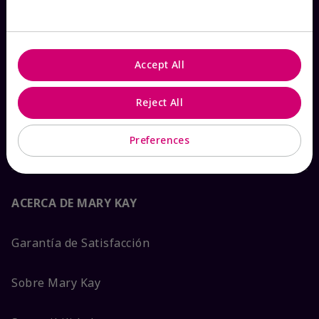
Ver estado del pedido
Contáctanos
Accept All
Catálogos interactivos
Reject All
Preguntas frecuentes
Preferences
ACERCA DE MARY KAY
Garantía de Satisfacción
Sobre Mary Kay