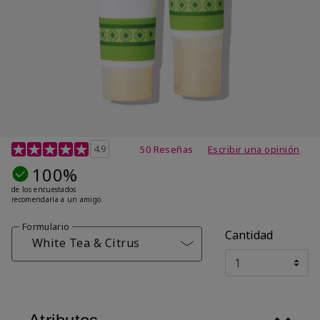
Calificación de clientes de 4,7 de 5
4.9
50 Reseñas
Escribir una opinión
100%
de los encuestados
recomendaría a un amigo.
Formulario
Cantidad
White Tea & Citrus