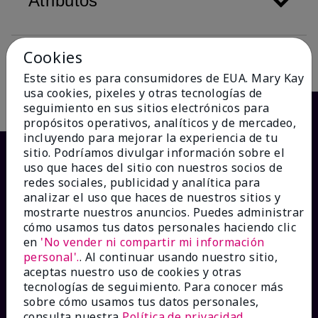
Atributos
Cookies
Descripción
Este sitio es para consumidores de EUA. Mary Kay
usa cookies, pixeles y otras tecnologías de
seguimiento en sus sitios electrónicos para
propósitos operativos, analíticos y de mercadeo,
incluyendo para mejorar la experiencia de tu
sitio. Podríamos divulgar información sobre el
uso que haces del sitio con nuestros socios de
redes sociales, publicidad y analítica para
analizar el uso que haces de nuestros sitios y
mostrarte nuestros anuncios. Puedes administrar
cómo usamos tus datos personales haciendo clic
en
'No vender ni compartir mi información
personal'.
. Al continuar usando nuestro sitio,
¿CÓMO PODEMOS AYUDAR?
aceptas nuestro uso de cookies y otras
tecnologías de seguimiento. Para conocer más
sobre cómo usamos tus datos personales,
Recibe e-mails
consulta nuestra
Política de privacidad
.