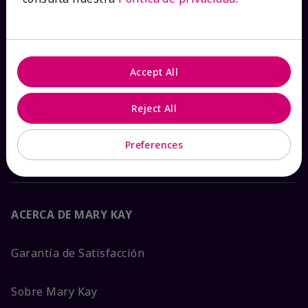
Ver estado del pedido
Contáctanos
Accept All
Catálogos interactivos
Reject All
Preguntas frecuentes
Preferences
ACERCA DE MARY KAY
Garantía de Satisfacción
Sobre Mary Kay