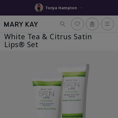
Tonya Hampton
White Tea & Citrus Satin
Lips® Set