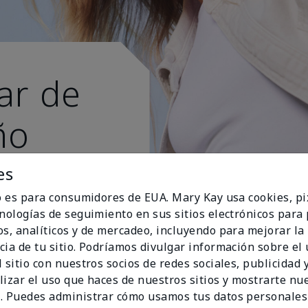
ar de
ño
s esti
es
io es para consumidores de EUA. Mary Kay usa cookies, pi
cnologías de seguimiento en sus sitios electrónicos para
os, analíticos y de mercadeo, incluyendo para mejorar la
cia de tu sitio. Podríamos divulgar información sobre el
 sitio con nuestros socios de redes sociales, publicidad y
lizar el uso que haces de nuestros sitios y mostrarte nu
. Puedes administrar cómo usamos tus datos personales