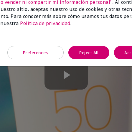
No vender ni compartir mi información personal'.
. Al con
uestro sitio, aceptas nuestro uso de cookies y otras tec
nto. Para conocer más sobre cómo usamos tus datos per
 nuestra
Política de privacidad
.
Preferences
Reject All
Acc
Play
Video