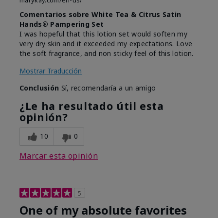
marykay.com/en-us/
Comentarios sobre White Tea & Citrus Satin
Hands® Pampering Set
I was hopeful that this lotion set would soften my
very dry skin and it exceeded my expectations. Love
the soft fragrance, and non sticky feel of this lotion.
Mostrar Traducción
Conclusión
Sí, recomendaría a un amigo
¿Le ha resultado útil esta
opinión?
10
0
Marcar esta opinión
5
One of my absolute favorites