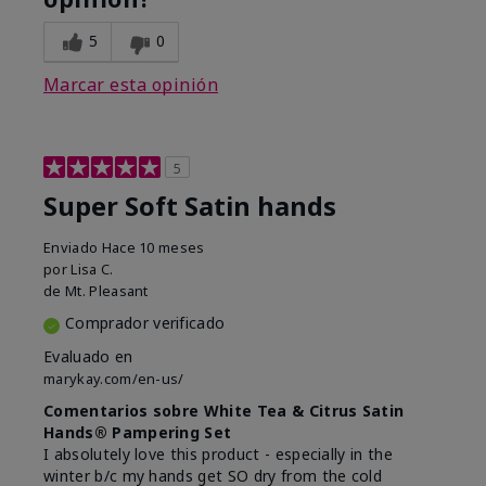
5
0
Marcar esta opinión
5
Super Soft Satin hands
Enviado
Hace 10 meses
por
Lisa C.
de
Mt. Pleasant
Comprador verificado
Evaluado en
marykay.com/en-us/
Comentarios sobre White Tea & Citrus Satin
Hands® Pampering Set
I absolutely love this product - especially in the
winter b/c my hands get SO dry from the cold