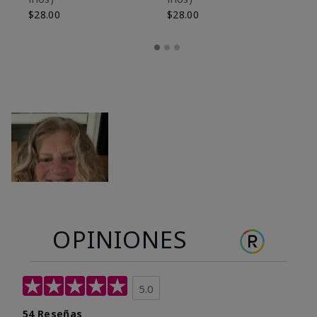
$28.00
$28.00
OPINIONES
5.0
54 Reseñas