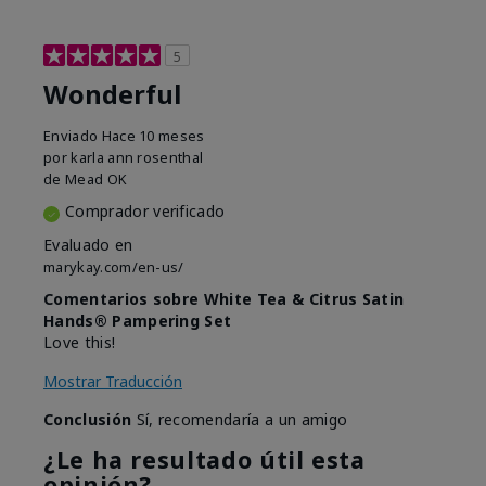
5
Wonderful
Enviado
Hace 10 meses
por
karla ann rosenthal
de
Mead OK
Comprador verificado
Evaluado en
marykay.com/en-us/
Comentarios sobre White Tea & Citrus Satin
Hands® Pampering Set
Love this!
Mostrar Traducción
Conclusión
Sí, recomendaría a un amigo
¿Le ha resultado útil esta
opinión?