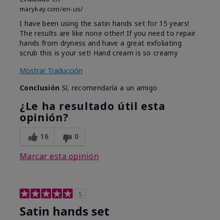
marykay.com/en-us/
I have been using the satin hands set for 15 years!
The results are like none other! If you need to repair
hands from dryness and have a great exfoliating
scrub this is your set! Hand cream is so creamy
Mostrar Traducción
Conclusión
Sí, recomendaría a un amigo
¿Le ha resultado útil esta
opinión?
16
0
Marcar esta opinión
5
Satin hands set