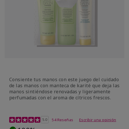
Consiente tus manos con este juego del cuidado
de las manos con manteca de karité que deja las
manos sintiéndose renovadas y ligeramente
perfumadas con el aroma de cítricos frescos.
Calificación de clientes de 4,7 de 5
5.0
54 Reseñas
Escribir una opinión