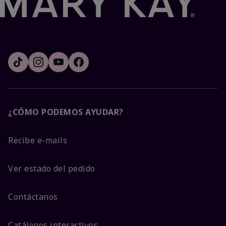
¿CÓMO PODEMOS AYUDAR?
Recibe e-mails
Ver estado del pedido
Contáctanos
Catálogos interactivos