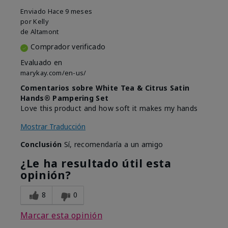
Enviado
Hace 9 meses
por
Kelly
de
Altamont
Comprador verificado
Evaluado en
marykay.com/en-us/
Comentarios sobre White Tea & Citrus Satin
Hands® Pampering Set
Love this product and how soft it makes my hands
Mostrar Traducción
Conclusión
Sí, recomendaría a un amigo
¿Le ha resultado útil esta
opinión?
8
0
Marcar esta opinión