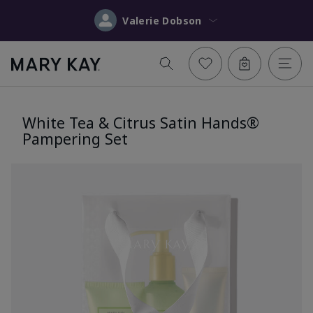
Valerie Dobson
White Tea & Citrus Satin Hands®
Pampering Set