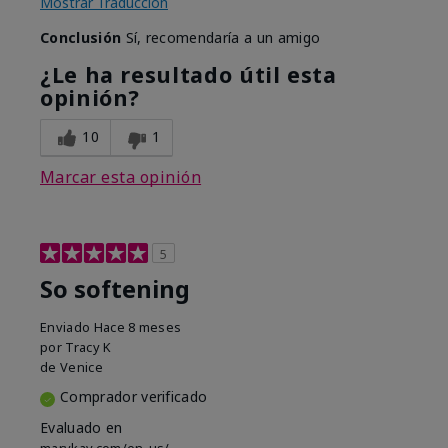
Mostrar Traducción
Conclusión
Sí, recomendaría a un amigo
¿Le ha resultado útil esta
opinión?
10
1
Marcar esta opinión
5
So softening
Enviado
Hace 8 meses
por
Tracy K
de
Venice
Comprador verificado
Evaluado en