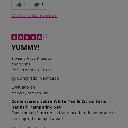
9
1
Marcar esta opinión
5
YUMMY!
Enviado
Hace 8 meses
por
Norma
de
San Antonio, Texas
Comprador verificado
Evaluado en
marykay.com/en-us/
Comentarios sobre White Tea & Citrus Satin
Hands® Pampering Set
Even though I am not a fragrance fan these products
smell good enough to eat!