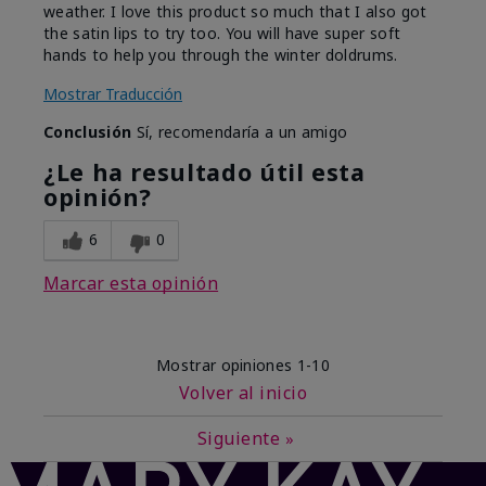
weather. I love this product so much that I also got
the satin lips to try too. You will have super soft
hands to help you through the winter doldrums.
Mostrar Traducción
Conclusión
Sí, recomendaría a un amigo
¿Le ha resultado útil esta
opinión?
6
0
Marcar esta opinión
Mostrar opiniones
1-10
Volver al inicio
Siguiente
»