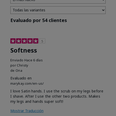
Evaluado por 54 clientes
5
Softness
Enviado
Hace 6 días
por
Christy
de
Ona
Evaluado en
marykay.com/en-us/
I love Satin hands. I use the scrub on my legs before
I shave. After I use the other two products. Makes
my legs and hands super soft!
Mostrar Traducción