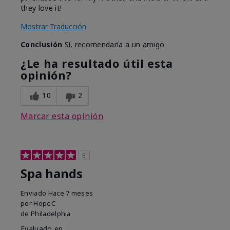
they love it!
Mostrar Traducción
Conclusión
Sí, recomendaría a un amigo
¿Le ha resultado útil esta
opinión?
10
2
Marcar esta opinión
5
Spa hands
Enviado
Hace 7 meses
por
HopeC
de
Philadelphia
Evaluado en