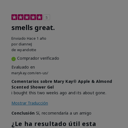
5
smells great.
Enviado
Hace 1 año
por
dianneJ
de
wyandotte
Comprador verificado
Evaluado en
marykay.com/en-us/
Comentarios sobre Mary Kay® Apple & Almond
Scented Shower Gel
i bought this two weeks ago and its about gone.
Mostrar Traducción
Conclusión
Sí, recomendaría a un amigo
¿Le ha resultado útil esta