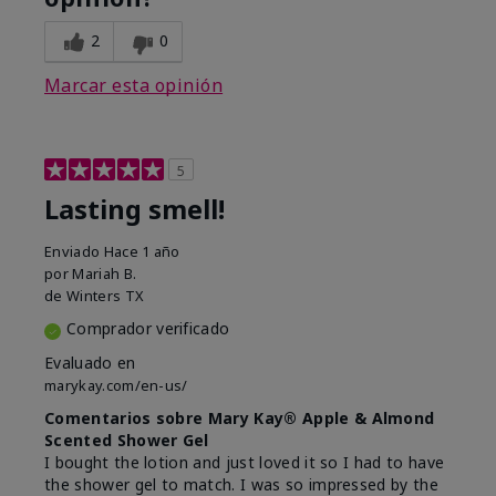
2
0
Marcar esta opinión
5
Lasting smell!
Enviado
Hace 1 año
por
Mariah B.
de
Winters TX
Comprador verificado
Evaluado en
marykay.com/en-us/
Comentarios sobre Mary Kay® Apple & Almond
Scented Shower Gel
I bought the lotion and just loved it so I had to have
the shower gel to match. I was so impressed by the