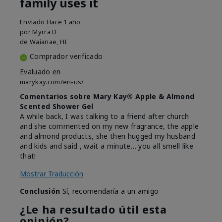
family uses it
Enviado
Hace 1 año
por
Myrra D
de
Waianae, HI
Comprador verificado
Evaluado en
marykay.com/en-us/
Comentarios sobre Mary Kay® Apple & Almond
Scented Shower Gel
A while back, I was talking to a friend after church
and she commented on my new fragrance, the apple
and almond products, she then hugged my husband
and kids and said , wait a minute… you all smell like
that!
Mostrar Traducción
Conclusión
Sí, recomendaría a un amigo
¿Le ha resultado útil esta
opinión?