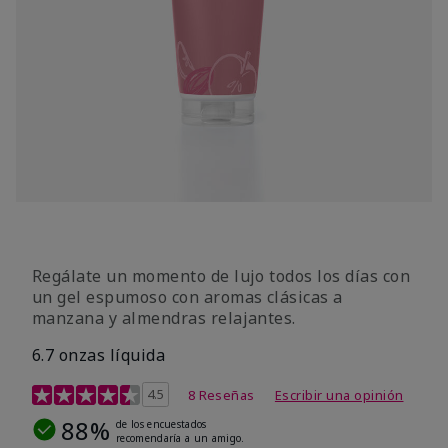
Regálate un momento de lujo todos los días con
un gel espumoso con aromas clásicas a
manzana y almendras relajantes.
6.7 onzas líquida
Calificación de clientes de 4,2 de 5
4.5
8 Reseñas
Escribir una opinión
88%
de los encuestados
recomendaría a un amigo.