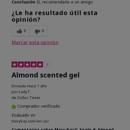
Conclusión
Sí, recomendaría a un amigo
¿Le ha resultado útil esta
opinión?
0
0
Marcar esta opinión
5
Almond scented gel
Enviado
Hace 1 año
por
LadyT
de
Dallas Texas
Comprador verificado
Evaluado en
marykay.com/en-us/
Comentarios sobre Mary Kay® Apple & Almond