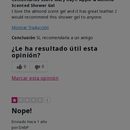
Scented Shower Gel
I love the almond scent gel and it has great leather. I
would recommend this shower gel to anyone.
Mostrar Traducción
Conclusión
Sí, recomendaría a un amigo
¿Le ha resultado útil esta
opinión?
0
0
Marcar esta opinión
1
Nope!
Enviado
Hace 1 año
por
DebP