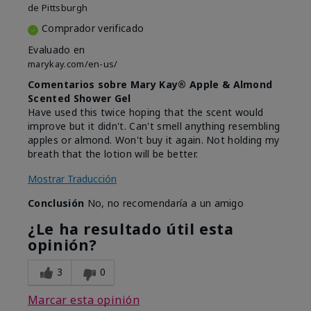
de
Pittsburgh
Comprador verificado
Evaluado en
marykay.com/en-us/
Comentarios sobre Mary Kay® Apple & Almond
Scented Shower Gel
Have used this twice hoping that the scent would
improve but it didn't. Can't smell anything resembling
apples or almond. Won't buy it again. Not holding my
breath that the lotion will be better.
Mostrar Traducción
Conclusión
No, no recomendaría a un amigo
¿Le ha resultado útil esta
opinión?
3
0
Marcar esta opinión