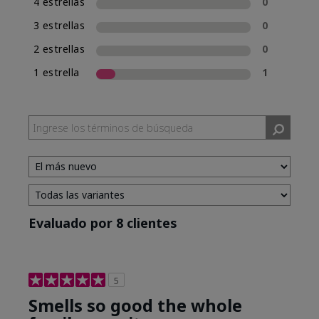
4 estrellas
0
3 estrellas
0
2 estrellas
0
1 estrella
1
Evaluado por 8 clientes
5
Smells so good the whole