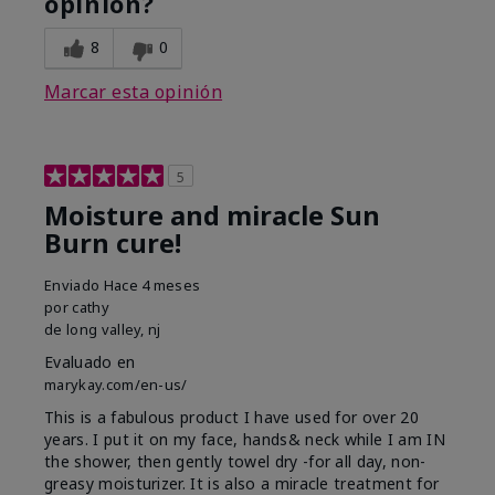
opinión?
8
0
Marcar esta opinión
5
Moisture and miracle Sun
Burn cure!
Enviado
Hace 4 meses
por
cathy
de
long valley, nj
Evaluado en
marykay.com/en-us/
This is a fabulous product I have used for over 20
years. I put it on my face, hands& neck while I am IN
the shower, then gently towel dry -for all day, non-
greasy moisturizer. It is also a miracle treatment for