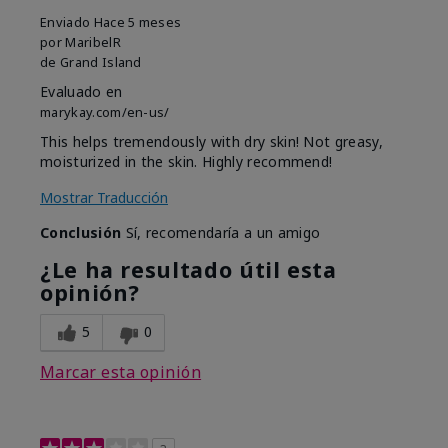
Enviado
Hace 5 meses
por
MaribelR
de
Grand Island
Evaluado en
marykay.com/en-us/
This helps tremendously with dry skin! Not greasy,
moisturized in the skin. Highly recommend!
Mostrar Traducción
Conclusión
Sí, recomendaría a un amigo
¿Le ha resultado útil esta
opinión?
5
0
Marcar esta opinión