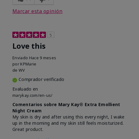
Marcar esta opinión
5
Love this
Enviado
Hace 9 meses
por
KPMarie
de
WV
Comprador verificado
Evaluado en
marykay.com/en-us/
Comentarios sobre Mary Kay® Extra Emollient
Night Cream
My skin is dry and after using this every night, I wake
up in the morning and my skin still feels moisturized.
Great product.