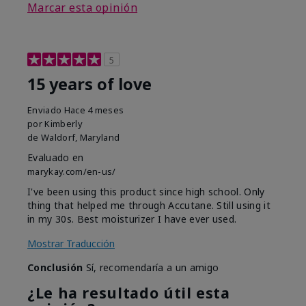
Marcar esta opinión
5
15 years of love
Enviado
Hace 4 meses
por
Kimberly
de
Waldorf, Maryland
Evaluado en
marykay.com/en-us/
I've been using this product since high school. Only
thing that helped me through Accutane. Still using it
in my 30s. Best moisturizer I have ever used.
Mostrar Traducción
Conclusión
Sí, recomendaría a un amigo
¿Le ha resultado útil esta