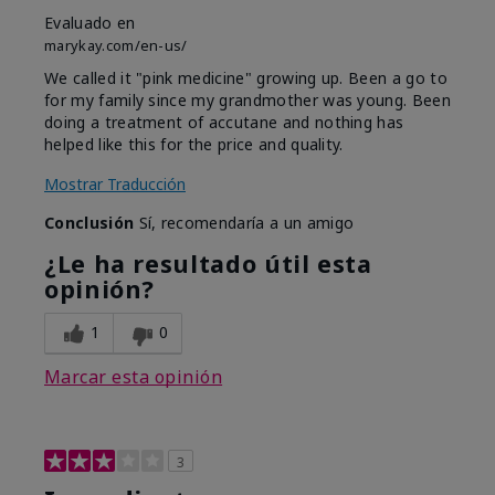
Evaluado en
marykay.com/en-us/
We called it "pink medicine" growing up. Been a go to
for my family since my grandmother was young. Been
doing a treatment of accutane and nothing has
helped like this for the price and quality.
Mostrar Traducción
Conclusión
Sí, recomendaría a un amigo
¿Le ha resultado útil esta
opinión?
1
0
Marcar esta opinión
3