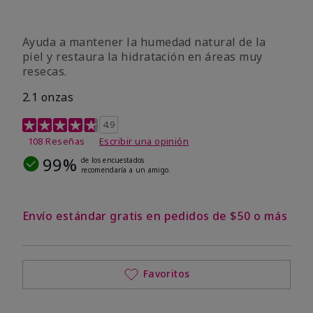
Ayuda a mantener la humedad natural de la
piel y restaura la hidratación en áreas muy
resecas.
2.1 onzas
Calificación de clientes de 5 de 5
4.9
108 Reseñas
Escribir una opinión
99%
de los encuestados
recomendaría a un amigo.
Envío estándar gratis en pedidos de $50 o más
Favoritos