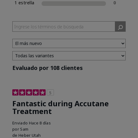
1 estrella
0
Evaluado por 108 clientes
5
Fantastic during Accutane
Treatment
Enviado
Hace 8 días
por
Sam
de
Heber Utah