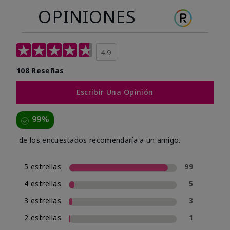
OPINIONES
4.9
108 Reseñas
Escribir Una Opinión
99%
de los encuestados recomendaría a un amigo.
5 estrellas
99
4 estrellas
5
3 estrellas
3
2 estrellas
1