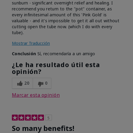
sunburn - significant overnight relief and healing. I
recommend you return to the "pot" container, as
every infinitesimal amount of this 'Pink Gold' is
valuable - and it's impossible to get it all out without
cutting open the tube now. (which I do with every
tube).
Mostrar Traducción
Conclusión
Sí, recomendaría a un amigo
¿Le ha resultado útil esta
opinión?
20
0
Marcar esta opinión
5
So many benefits!