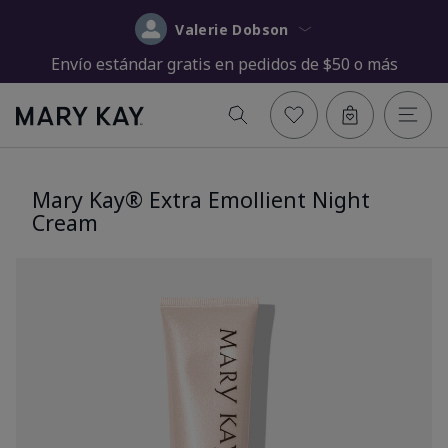
Valerie Dobson
Envío estándar gratis en pedidos de $50 o más
Mary Kay® Extra Emollient Night
Cream