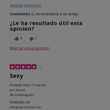
Mostrar Traducción
Conclusión
Sí, recomendaría a un amigo
¿Le ha resultado útil esta
opinión?
9
1
Marcar esta opinión
5
Sexy
Enviado
Hace 11 meses
por
Jessie
de
Indianapolis
Evaluado en
marykay.com/en-us/