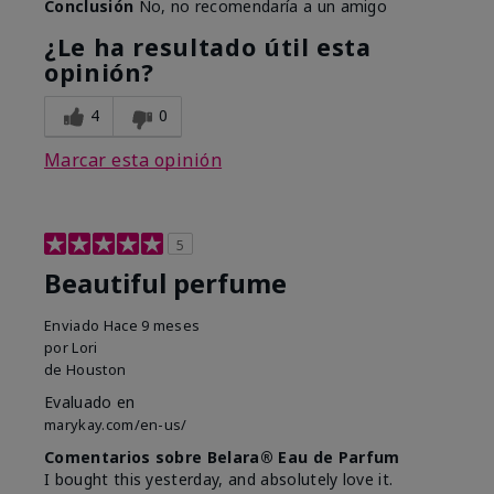
Conclusión
No, no recomendaría a un amigo
¿Le ha resultado útil esta
opinión?
4
0
Marcar esta opinión
5
Beautiful perfume
Enviado
Hace 9 meses
por
Lori
de
Houston
Evaluado en
marykay.com/en-us/
Comentarios sobre Belara® Eau de Parfum
I bought this yesterday, and absolutely love it.