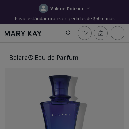
Valerie Dobson
Envío estándar gratis en pedidos de $50 o más
Belara® Eau de Parfum