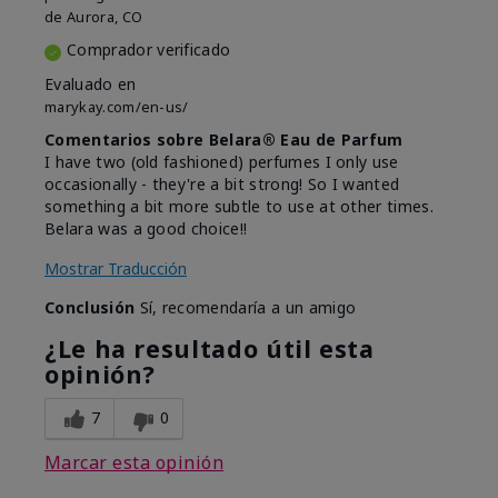
de
Aurora, CO
Comprador verificado
Evaluado en
marykay.com/en-us/
Comentarios sobre Belara® Eau de Parfum
I have two (old fashioned) perfumes I only use
occasionally - they're a bit strong! So I wanted
something a bit more subtle to use at other times.
Belara was a good choice!!
Mostrar Traducción
Conclusión
Sí, recomendaría a un amigo
¿Le ha resultado útil esta
opinión?
7
0
Marcar esta opinión