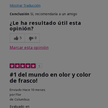
Mostrar Traducción
Conclusión
Sí, recomendaría a un amigo
¿Le ha resultado útil esta
opinión?
5
0
Marcar esta opinión
5
#1 del mundo en olor y color
de frasco!
Enviado
Hace 10 meses
por
Flor
de
Columbus
Evaluado en