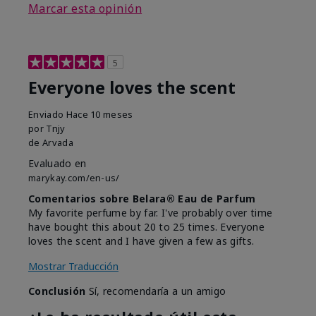
Marcar esta opinión
5
Everyone loves the scent
Enviado
Hace 10 meses
por
Tnjy
de
Arvada
Evaluado en
marykay.com/en-us/
Comentarios sobre Belara® Eau de Parfum
My favorite perfume by far. I've probably over time
have bought this about 20 to 25 times. Everyone
loves the scent and I have given a few as gifts.
Mostrar Traducción
Conclusión
Sí, recomendaría a un amigo