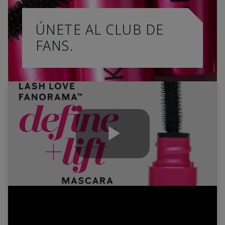
ÚNETE AL CLUB DE
FANS.
Play
Video