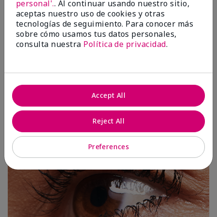
personal'.
. Al continuar usando nuestro sitio,
aceptas nuestro uso de cookies y otras
tecnologías de seguimiento. Para conocer más
sobre cómo usamos tus datos personales,
consulta nuestra
Política de privacidad
.
3 Capas
Accept All
Reject All
Preferences