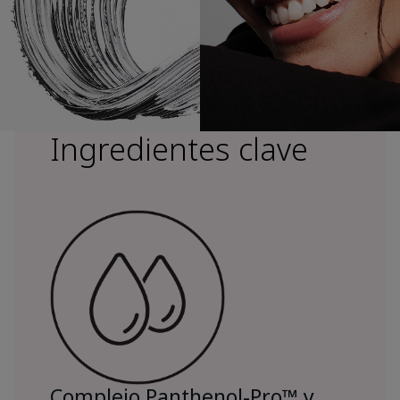
Ingredientes clave
Complejo Panthenol-Pro™ y