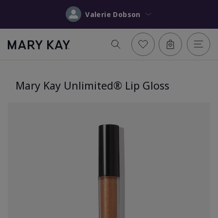
Valerie Dobson
Mary Kay Unlimited® Lip Gloss