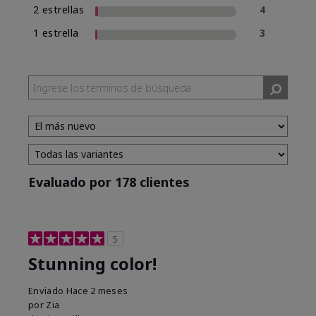
2 estrellas
4
1 estrella
3
Evaluado por 178 clientes
5
Stunning color!
Enviado
Hace 2 meses
por
Zia