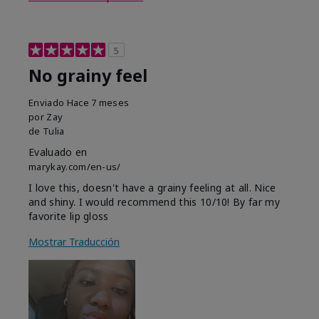
5
No grainy feel
Enviado
Hace 7 meses
por
Zay
de
Tulia
Evaluado en
marykay.com/en-us/
I love this, doesn't have a grainy feeling at all. Nice
and shiny. I would recommend this 10/10! By far my
favorite lip gloss
Mostrar Traducción