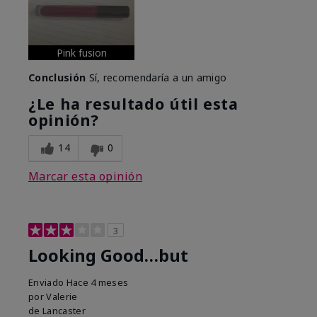
Pink fusion
Conclusión
Sí, recomendaría a un amigo
¿Le ha resultado útil esta
opinión?
14
0
Marcar esta opinión
3
Looking Good…but
Enviado
Hace 4 meses
por
Valerie
de
Lancaster