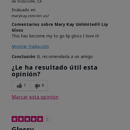
de
Victorville, CA
Evaluado en
marykay.com/en-us/
Comentarios sobre Mary Kay Unlimited® Lip
Gloss
This has become my to go lip gloss I love it!
Mostrar Traducción
Conclusión
Sí, recomendaría a un amigo
¿Le ha resultado útil esta
opinión?
1
0
Marcar esta opinión
5
Glossy