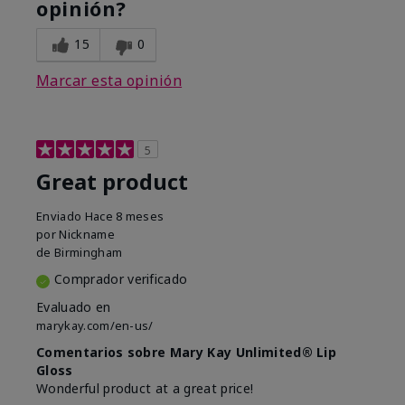
opinión?
15
0
Marcar esta opinión
5
Great product
Enviado
Hace 8 meses
por
Nickname
de
Birmingham
Comprador verificado
Evaluado en
marykay.com/en-us/
Comentarios sobre Mary Kay Unlimited® Lip
Gloss
Wonderful product at a great price!