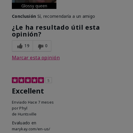
Glossy queen
Conclusión
Sí, recomendaría a un amigo
¿Le ha resultado útil esta
opinión?
19
0
Marcar esta opinión
5
Excellent
Enviado
Hace 7 meses
por
Phyl
de
Huntsville
Evaluado en
marykay.com/en-us/