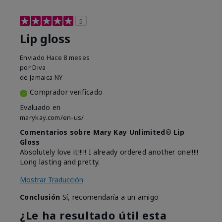
5
Lip gloss
Enviado
Hace 8 meses
por
Diva
de
Jamaica NY
Comprador verificado
Evaluado en
marykay.com/en-us/
Comentarios sobre Mary Kay Unlimited® Lip
Gloss
Absolutely love it!!!!! I already ordered another one!!!!!
Long lasting and pretty.
Mostrar Traducción
Conclusión
Sí, recomendaría a un amigo
¿Le ha resultado útil esta