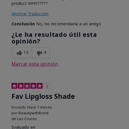
product WHY?????
Mostrar Traducción
Conclusión
No, no recomendaría a un amigo
¿Le ha resultado útil esta
opinión?
13
4
Marcar esta opinión
5
Fav Lipgloss Shade
Enviado
Hace 7 meses
por
BeautywithBond
de
Las Cruces
Evaluado en