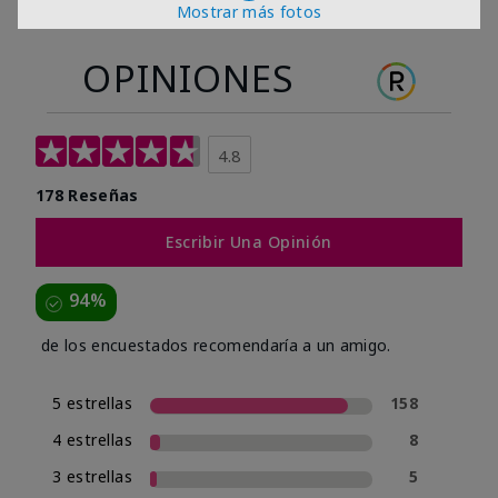
Mostrar más fotos
OPINIONES
4.8
178 Reseñas
Escribir Una Opinión
94%
de los encuestados recomendaría a un amigo.
5 estrellas
158
4 estrellas
8
3 estrellas
5