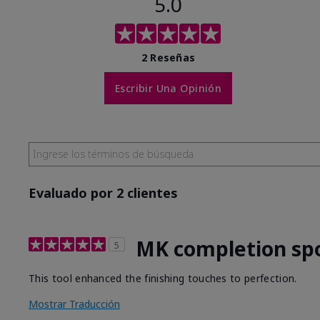
5.0
2 Reseñas
Escribir Una Opinión
Evaluado por 2 clientes
MK completion sp
5
This tool enhanced the finishing touches to perfection.
Mostrar Traducción