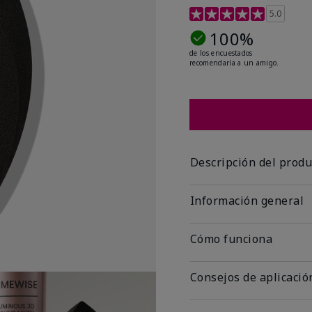
Calificación de clientes
5.0
100%
de los encuestados
recomendaría a un amigo.
Descripción del produ
Información general
Cómo funciona
Consejos de aplicació