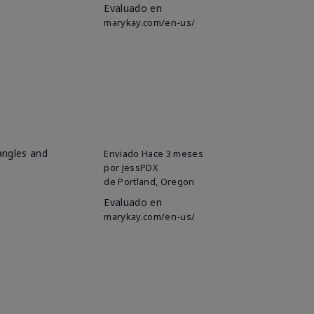
Evaluado en
marykay.com/en-us/
 angles and
Enviado
Hace 3 meses
por
JessPDX
de
Portland, Oregon
Evaluado en
marykay.com/en-us/