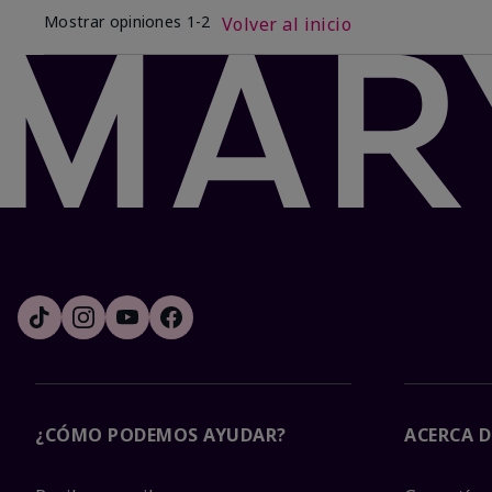
Mostrar opiniones
1-2
Volver al inicio
¿CÓMO PODEMOS AYUDAR?
ACERCA D