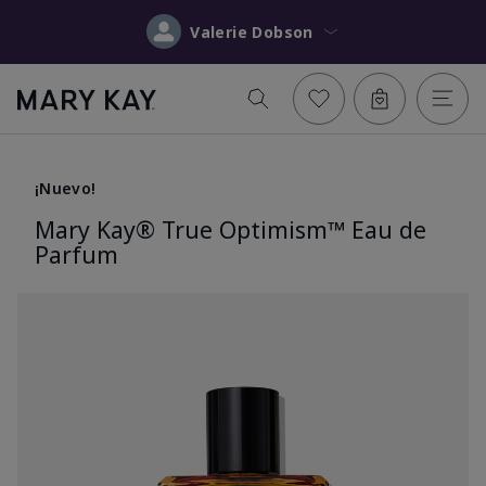
Valerie Dobson
¡Nuevo!
Mary Kay® True Optimism™ Eau de
Parfum