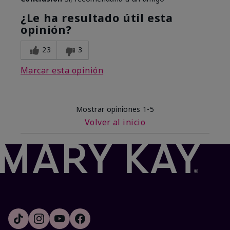
¿Le ha resultado útil esta
opinión?
23
3
Marcar esta opinión
Mostrar opiniones
1-5
Volver al inicio