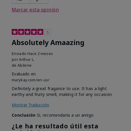
Marcar esta opinión
5
Absolutely Amaazing
Enviado
Hace 2 meses
por
Arthur L.
de
Abilene
Evaluado en
marykay.com/en-us/
Definitely a great fragance to use. It has a light
earthy and fruity smell, making it for any occasion.
Mostrar Traducción
Conclusión
Sí, recomendaría a un amigo
¿Le ha resultado útil esta