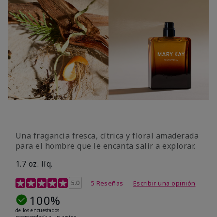
Una fragancia fresca, cítrica y floral amaderada
para el hombre que le encanta salir a explorar.
1.7 oz. líq.
Calificación de clientes de 3,4 de 5
5.0
5 Reseñas
Escribir una opinión
100%
de los encuestados
recomendaría a un amigo.