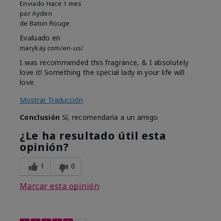
Enviado
Hace 1 mes
por
Ayden
de
Baton Rouge
Evaluado en
marykay.com/en-us/
I was recommended this fragrance, & I absolutely
love it! Something the special lady in your life will
love.
Mostrar Traducción
Conclusión
Sí, recomendaría a un amigo
¿Le ha resultado útil esta
opinión?
1
0
Marcar esta opinión