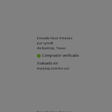
Enviado
Hace 9 meses
por
LynnB
de
Bastrop, Texas
Comprador verificado
Evaluado en
marykay.com/en-us/