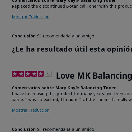
Comentarios sobre Mary Kay® Balancing Toner
Replaced the discontinued Botanical Toner with this produc
Mostrar Traducción
Conclusión
Sí, recomendaría a un amigo
¿Le ha resultado útil esta opinió
Love MK Balancing
5
Comentarios sobre Mary Kay® Balancing Toner
I have been using this product for many years and then could
name. I was so excited, I bought 2 of the toners. It really w
Mostrar Traducción
Conclusión
Sí, recomendaría a un amigo