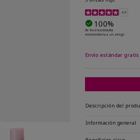
Calificación de clientes 
4.9
100%
de los encuestados
recomendaría a un amigo.
Envío estándar grati
Descripción del produ
Información general
Beneficios clave