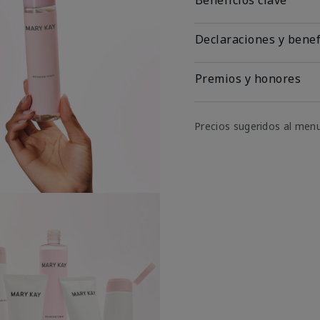
Declaraciones y benef
Premios y honores
Precios sugeridos al men