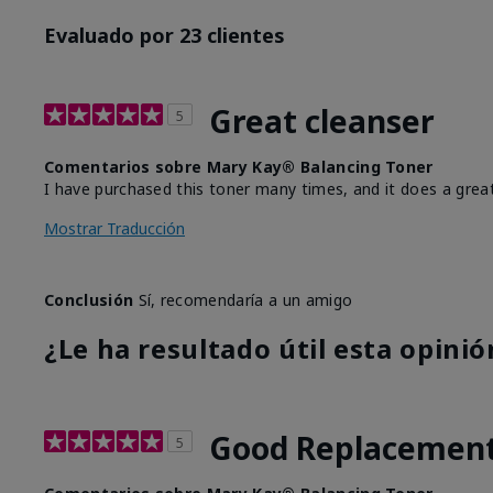
Evaluado por 23 clientes
Great cleanser
5
Comentarios sobre Mary Kay® Balancing Toner
I have purchased this toner many times, and it does a grea
Mostrar Traducción
Conclusión
Sí, recomendaría a un amigo
¿Le ha resultado útil esta opinió
Good Replacemen
5