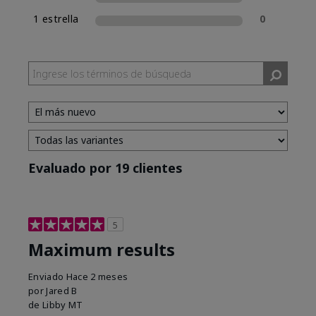
1 estrella
0
Evaluado por 19 clientes
5
Maximum results
Enviado
Hace 2 meses
por
Jared B
de
Libby MT