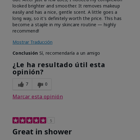
looked brighter and smoother. It removes makeup
easily and has a nice, gentle scent. A little goes a
long way, so it's definitely worth the price. This has
become a staple in my skincare routine — highly
recommend!
Mostrar Traducción
Conclusión
Sí, recomendaría a un amigo
¿Le ha resultado útil esta
opinión?
7
0
Marcar esta opinión
5
Great in shower