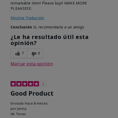
remarkable item! Please buy!! MAKE MORE
PLEAASEEE.
Mostrar Traducción
Conclusión
Sí, recomendaría a un amigo
¿Le ha resultado útil esta
opinión?
7
0
Marcar esta opinión
5
Good Product
Enviado
Hace 8 meses
por
Jenny
de
Texas