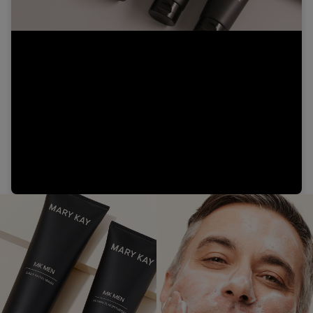
Video