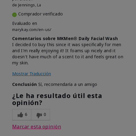
de
Jennings, La
Comprador verificado
Evaluado en
marykay.com/en-us/
Comentarios sobre MKMen® Daily Facial Wash
I decided to buy this since it was specifically for men
and I'm really enjoying it! It foams up nicely and it
doesn't have much of a scent to it and feels great on
my skin.
Mostrar Traducción
Conclusión
Sí, recomendaría a un amigo
¿Le ha resultado útil esta
opinión?
6
0
Marcar esta opinión