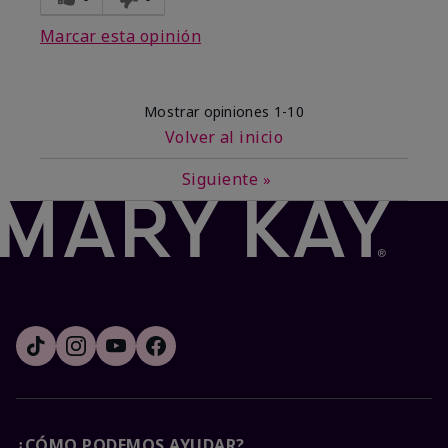
Marcar esta opinión
Mostrar opiniones
1-10
Volver al inicio
Siguiente
»
¿CÓMO PODEMOS AYUDAR?