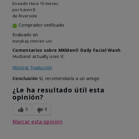
Enviado
Hace 10 meses
por
Karen B
de
Riverside
Comprador verificado
Evaluado en
marykay.com/en-us/
Comentarios sobre MKMen® Daily Facial Wash
Husband actually uses it.
Mostrar Traducción
Conclusión
Sí, recomendaría a un amigo
¿Le ha resultado útil esta
opinión?
5
0
Marcar esta opinión