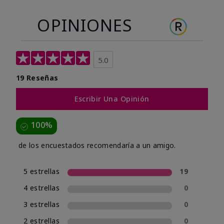
OPINIONES
5.0
19 Reseñas
Escribir Una Opinión
100%
de los encuestados recomendaría a un amigo.
5 estrellas
19
4 estrellas
0
3 estrellas
0
2 estrellas
0