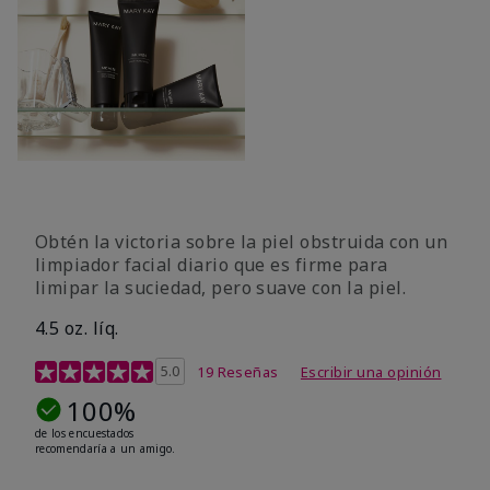
Obtén la victoria sobre la piel obstruida con un
limpiador facial diario que es firme para
limipar la suciedad, pero suave con la piel.
4.5 oz. líq.
Calificación de clientes de 5 de 5
5.0
19 Reseñas
Escribir una opinión
100%
de los encuestados
recomendaría a un amigo.