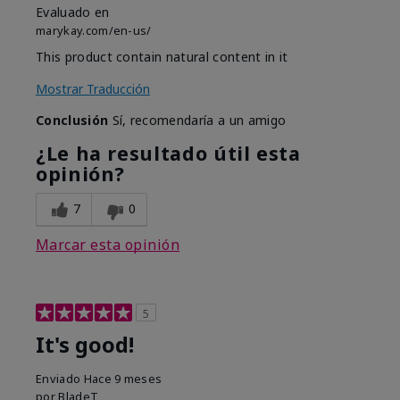
Evaluado en
marykay.com/en-us/
This product contain natural content in it
Mostrar Traducción
Conclusión
Sí, recomendaría a un amigo
¿Le ha resultado útil esta
opinión?
7
0
Marcar esta opinión
5
It's good!
Enviado
Hace 9 meses
por
BladeT