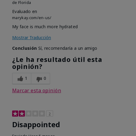
de
Florida
Evaluado en
marykay.com/en-us/
My face is much more hydrated
Mostrar Traducción
Conclusión
Sí, recomendaría a un amigo
¿Le ha resultado útil esta
opinión?
1
0
Marcar esta opinión
2
Disappointed