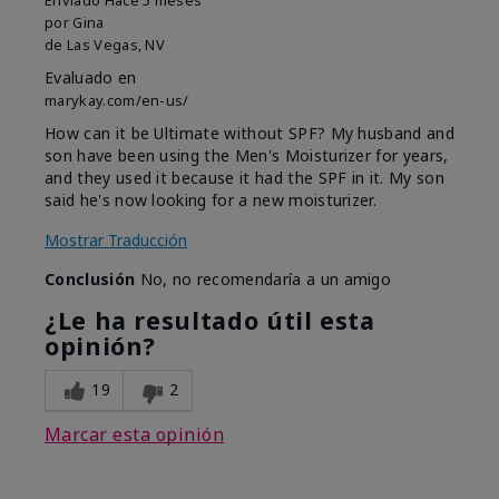
Enviado
Hace 5 meses
por
Gina
de
Las Vegas, NV
Evaluado en
marykay.com/en-us/
How can it be Ultimate without SPF? My husband and
son have been using the Men's Moisturizer for years,
and they used it because it had the SPF in it. My son
said he's now looking for a new moisturizer.
Mostrar Traducción
Conclusión
No, no recomendaría a un amigo
¿Le ha resultado útil esta
opinión?
19
2
Marcar esta opinión