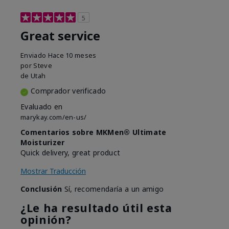
5
Great service
Enviado
Hace 10 meses
por
Steve
de
Utah
Comprador verificado
Evaluado en
marykay.com/en-us/
Comentarios sobre MKMen® Ultimate
Moisturizer
Quick delivery, great product
Mostrar Traducción
Conclusión
Sí, recomendaría a un amigo
¿Le ha resultado útil esta
opinión?