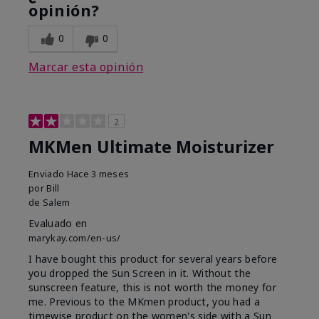
opinión?
0
0
Marcar esta opinión
2
MKMen Ultimate Moisturizer
Enviado
Hace 3 meses
por
Bill
de
Salem
Evaluado en
marykay.com/en-us/
I have bought this product for several years before
you dropped the Sun Screen in it. Without the
sunscreen feature, this is not worth the money for
me. Previous to the MKmen product, you had a
timewise product on the women's side with a Sun