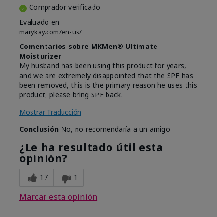
Comprador verificado
Evaluado en
marykay.com/en-us/
Comentarios sobre MKMen® Ultimate
Moisturizer
My husband has been using this product for years,
and we are extremely disappointed that the SPF has
been removed, this is the primary reason he uses this
product, please bring SPF back.
Mostrar Traducción
Conclusión
No, no recomendaría a un amigo
¿Le ha resultado útil esta
opinión?
17
1
Marcar esta opinión