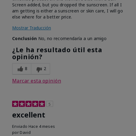
Screen added, but you dropped the sunscreen. If all I
am getting is either a sunscreen or skin care, I will go
else where for a better price.
Mostrar Traducción
Conclusión
No, no recomendaría a un amigo
¿Le ha resultado útil esta
opinión?
8
2
Marcar esta opinión
5
excellent
Enviado
Hace 4 meses
por
David