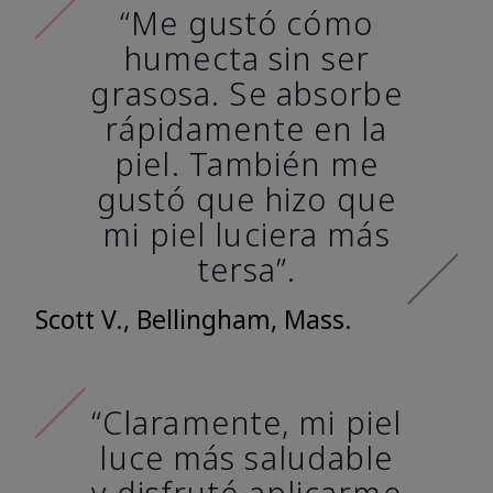
“Me gustó cómo
humecta sin ser
grasosa. Se absorbe
rápidamente en la
piel. También me
gustó que hizo que
mi piel luciera más
tersa”.
Scott V., Bellingham, Mass.
“Claramente, mi piel
luce más saludable
y disfruté aplicarme