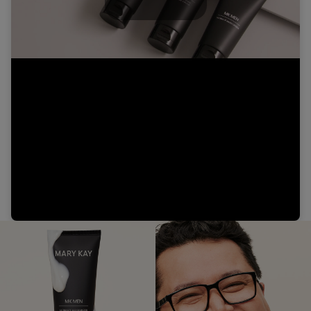
Play
Video