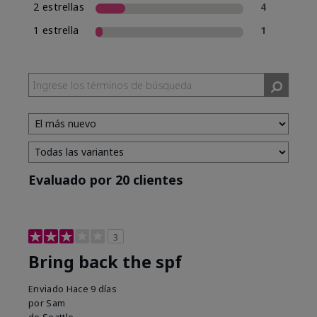
2 estrellas
4
1 estrella
1
Evaluado por 20 clientes
3
Bring back the spf
Enviado
Hace 9 días
por
Sam