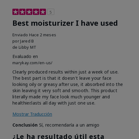
5
Best moisturizer I have used
Enviado
Hace 2 meses
por
Jared B
de
Libby MT
Evaluado en
marykay.com/en-us/
Clearly produced results within just a week of use.
The best part is that it doesn't leave your face
looking oily or greasy after use, it absorbed into the
skin leaving it very soft and smooth. This product
literally made my face look much younger and
healthier.lasts all day with just one use.
Mostrar Traducción
Conclusión
Sí, recomendaría a un amigo
¿Le ha resultado útil esta