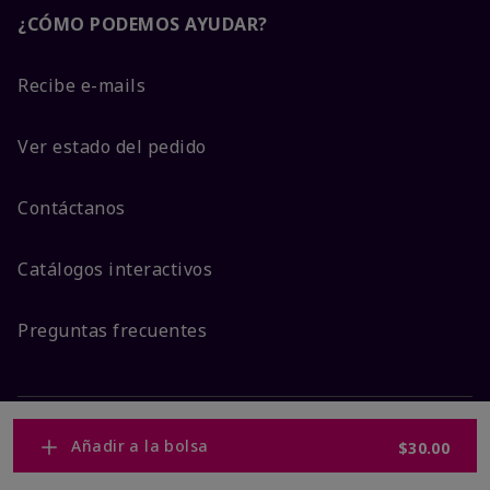
¿CÓMO PODEMOS AYUDAR?
Recibe e-mails
Ver estado del pedido
Contáctanos
Catálogos interactivos
Preguntas frecuentes
Añadir a la bolsa
ACERCA DE MARY KAY
$30.00