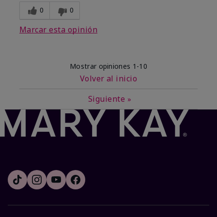
0
0
Marcar esta opinión
Mostrar opiniones
1-10
Volver al inicio
Siguiente
»