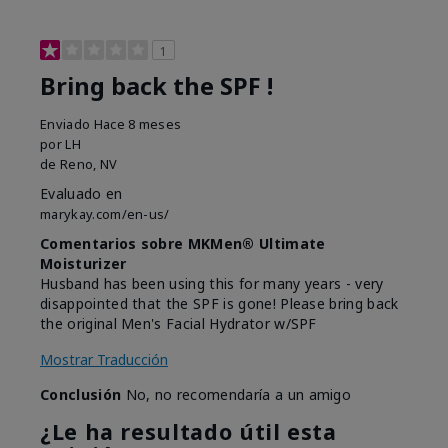
1
Bring back the SPF !
Enviado
Hace 8 meses
por
LH
de
Reno, NV
Evaluado en
marykay.com/en-us/
Comentarios sobre MKMen® Ultimate
Moisturizer
Husband has been using this for many years - very
disappointed that the SPF is gone! Please bring back
the original Men's Facial Hydrator w/SPF
Mostrar Traducción
Conclusión
No, no recomendaría a un amigo
¿Le ha resultado útil esta