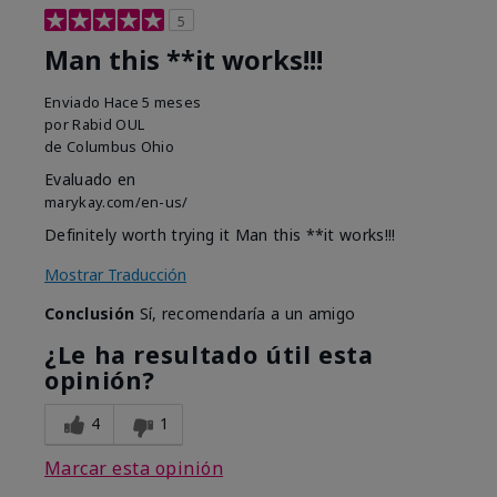
5
Man this **it works!!!
Enviado
Hace 5 meses
por
Rabid OUL
de
Columbus Ohio
Evaluado en
marykay.com/en-us/
Definitely worth trying it Man this **it works!!!
Mostrar Traducción
Conclusión
Sí, recomendaría a un amigo
¿Le ha resultado útil esta
opinión?
4
1
Marcar esta opinión