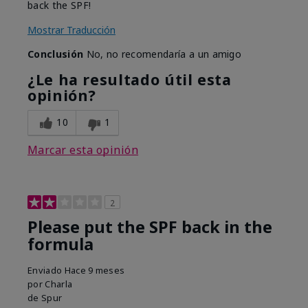
back the SPF!
Mostrar Traducción
Conclusión
No, no recomendaría a un amigo
¿Le ha resultado útil esta
opinión?
10
1
Marcar esta opinión
2
Please put the SPF back in the
formula
Enviado
Hace 9 meses
por
Charla
de
Spur