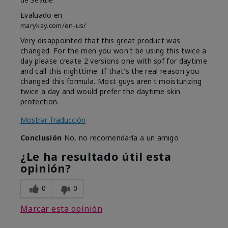
de
Seattle
Evaluado en
marykay.com/en-us/
Very disappointed that this great product was
changed. For the men you won't be using this twice a
day please create 2 versions one with spf for daytime
and call this nighttime. If that's the real reason you
changed this formula. Most guys aren't moisturizing
twice a day and would prefer the daytime skin
protection.
Mostrar Traducción
Conclusión
No, no recomendaría a un amigo
¿Le ha resultado útil esta
opinión?
0
0
Marcar esta opinión