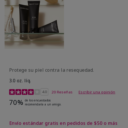
Protege su piel contra la resequedad.
3.0 oz. líq.
Calificación de clientes de 3,7 de 5
4.0
20 Reseñas
Escribir una opinión
70%
de los encuestados
recomendaría a un amigo.
Envío estándar gratis en pedidos de $50 o más