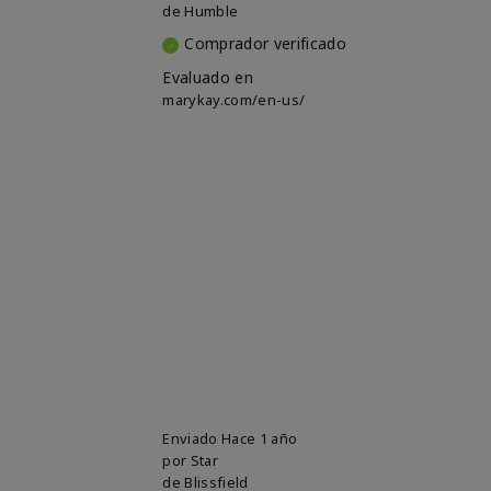
de
Humble
Comprador verificado
Evaluado en
marykay.com/en-us/
Enviado
Hace 1 año
por
Star
de
Blissfield