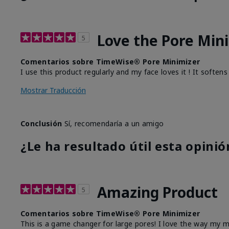
Love the Pore Min
5
Comentarios sobre TimeWise® Pore Minimizer
I use this product regularly and my face loves it ! It softe
Mostrar Traducción
Conclusión
Sí, recomendaría a un amigo
¿Le ha resultado útil esta opinió
Amazing Product
5
Comentarios sobre TimeWise® Pore Minimizer
This is a game changer for large pores! I love the way my m