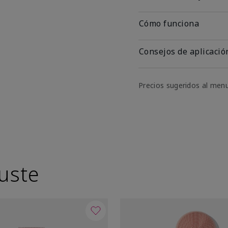
Cómo funciona
Consejos de aplicació
Precios sugeridos al men
uste