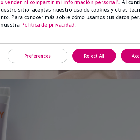
No vender ni compartir mi información personal'.
. Al con
uestro sitio, aceptas nuestro uso de cookies y otras tec
de
nto. Para conocer más sobre cómo usamos tus datos per
 nuestra
Política de privacidad
.
Preferences
Reject All
Acc