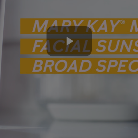
Play
Video