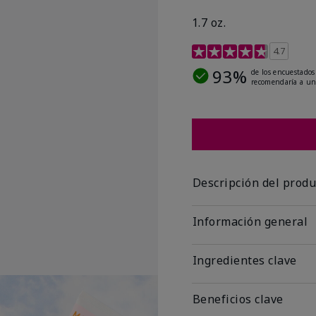
1.7 oz.
Calificación de clientes
4.7
93%
de los encuestados
recomendaría a un
Descripción del produ
Información general
Ingredientes clave
Beneficios clave