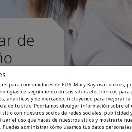
ar de
ño
s esti
es
io es para consumidores de EUA. Mary Kay usa cookies, pi
cnologías de seguimiento en sus sitios electrónicos para
os, analíticos y de mercadeo, incluyendo para mejorar la
cia de tu sitio. Podríamos divulgar información sobre el
 sitio con nuestros socios de redes sociales, publicidad y
lizar el uso que haces de nuestros sitios y mostrarte nu
. Puedes administrar cómo usamos tus datos personales