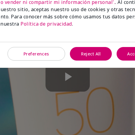
No vender ni compartir mi información personal'.
. Al con
uestro sitio, aceptas nuestro uso de cookies y otras tec
nto. Para conocer más sobre cómo usamos tus datos per
 nuestra
Política de privacidad
.
Preferences
Reject All
Acc
Play
Video