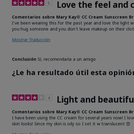
Love the feel and 
5
Comentarios sobre Mary Kay® CC Cream Sunscreen Br
I've been wearing this for the past year and love the light 
you hug someone and you don't leave makeup on their clot
Mostrar Traducción
Conclusión
Sí, recomendaría a un amigo
¿Le ha resultado útil esta opinió
Light and beautifu
4
Comentarios sobre Mary Kay® CC Cream Sunscreen Br
I have been using the CC cream for several years now! I lov
skin looks! Since my skin is oily so I set it w translucent 😍